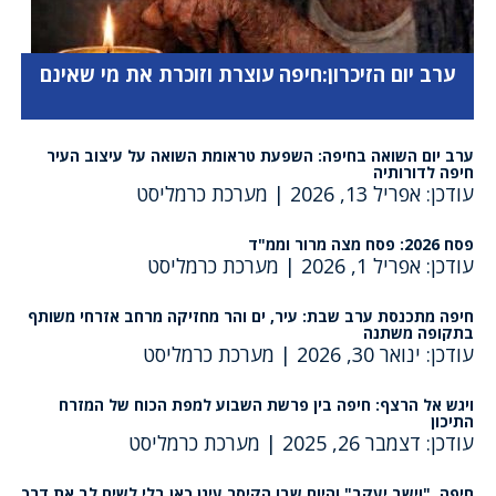
ערב יום הזיכרון:חיפה עוצרת וזוכרת את מי שאינם
ערב יום השואה בחיפה: השפעת טראומת השואה על עיצוב העיר
חיפה לדורותיה
עודכן: אפריל 13, 2026
|
מערכת כרמליסט
פסח 2026: פסח מצה מרור וממ"ד
עודכן: אפריל 1, 2026
|
מערכת כרמליסט
חיפה מתכנסת ערב שבת: עיר, ים והר מחזיקה מרחב אזרחי משותף
בתקופה משתנה
עודכן: ינואר 30, 2026
|
מערכת כרמליסט
ויגש אל הרצף: חיפה בין פרשת השבוע למפת הכוח של המזרח
התיכון
עודכן: דצמבר 26, 2025
|
מערכת כרמליסט
חיפה, "וישב יעקב" והיום שבו הקיסר עיגן כאן בלי לשים לב את דרך