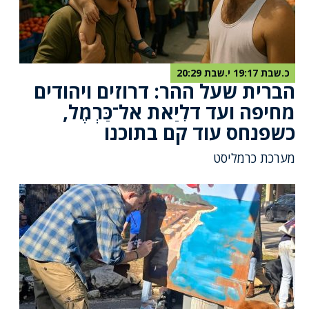
כ.שבת 19:17 י.שבת 20:29
הברית שעל ההר: דרוזים ויהודים
מחיפה ועד דלִיַאת אל־כַּרְמֶל,
כשפנחס עוד קם בתוכנו
מערכת כרמליסט