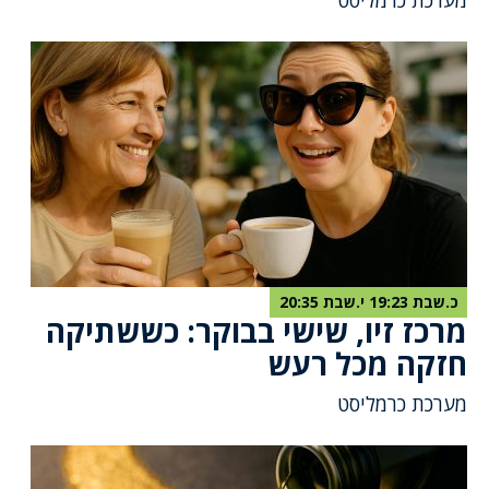
מערכת כרמליסט
כ.שבת 19:23 י.שבת 20:35
מרכז זיו, שישי בבוקר: כששתיקה
חזקה מכל רעש
מערכת כרמליסט