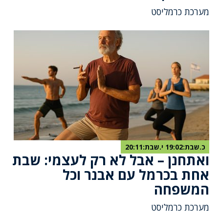
מערכת כרמליסט
כ.שבת:19:02 י.שבת:20:11
ואתחנן – אבל לא רק לעצמי: שבת
אחת בכרמל עם אבנר וכל
המשפחה
מערכת כרמליסט