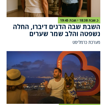
כ.שבת 18:38 י.שבת 19:45
השבת שבה הדגים דיברו, החלה
נשפטה והלב שמר שערים
מערכת כרמליסט