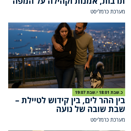
תרבות, אמנות וקהילה על המפה
מערכת כרמליסט
כ.שבת 18:01 י.שבת 19:07
בין ההר לים, בין קידוש לטיילת –
שבת שובה של נועה
מערכת כרמליסט