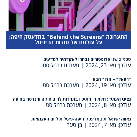
התערוכה "Behind the Screens" במדעטק חיפה:
על עולמם של סודות הדיגיטל
טכניון: שני פרופסורים נבחרו לאקדמיה למדעים
עודכן: מאי 23, 2024
|
מערכת כרמליסט
"רפאל" – הדור הבא
עודכן: מאי 19, 2024
|
מערכת כרמליסט
נציגי העתיד: תלמידי התיכון בתחרות לרובוטיקה והנדסה בחיפה
עודכן: מאי 8, 2024
|
מערכת כרמליסט
גאווה ישראלית במדעטק חיפה-פעילות ליום העצמאות
עודכן: מאי 7, 2024
|
בן סער