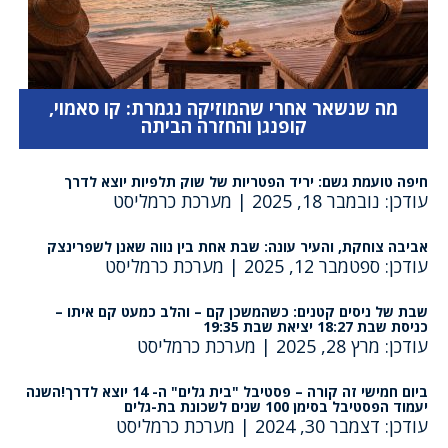
מה שנשאר אחרי שהמוזיקה נגמרת: קו סאמוי,
קופנגן והחזרה הביתה
חיפה טועמת גשם: יריד הפטריות של שוק תלפיות יוצא לדרך
עודכן: נובמבר 18, 2025
|
מערכת כרמליסט
אביבה צוחקת, והעיר עונה: שבת אחת בין נווה שאנן לשפרינצק
עודכן: ספטמבר 12, 2025
|
מערכת כרמליסט
שבת של ניסים קטנים: כשהמשכן קם – והלב כמעט קם איתו –
כניסת שבת 18:27 יציאת שבת 19:35
עודכן: מרץ 28, 2025
|
מערכת כרמליסט
ביום חמישי זה קורה – פסטיבל "בית גלים" ה- 14 יוצא לדרך!השנה
יעמוד הפסטיבל בסימן 100 שנים לשכונת בת-גלים
עודכן: דצמבר 30, 2024
|
מערכת כרמליסט