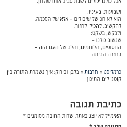
אבל כולנו יכולים לשבת סביב אותו שולחן.
ושבועות, בעיניו,
הוא לא חג של שיבולים – אלא של הסכמה.
להקשיב. להכיל. לחזור.
ולבקש, בשקט:
שנשוב כולנו –
החטופים, הלוחמים, והלב של העם הזה –
בחזרה הביתה.
כרמליסט
»
תרבות
»
בלבן ובירוק: איך נשמרת התורה בין
קוטג’ לים התיכון
כתיבת תגובה
האימייל לא יוצג באתר.
שדות החובה מסומנים
*
התגובה שלך
*