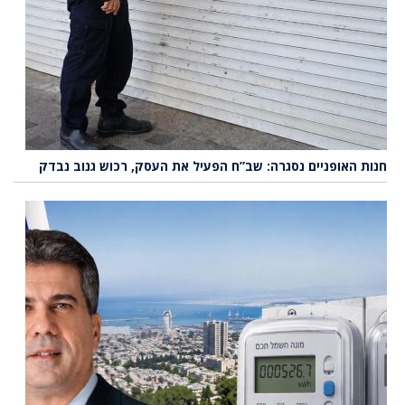
חנות האופניים נסגרה: שב”ח הפעיל את העסק, רכוש גנוב נבדק