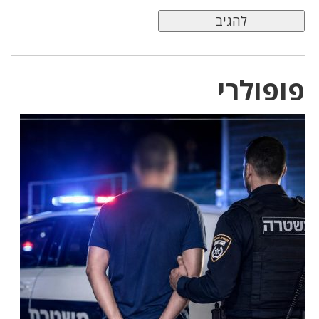
פופולרי