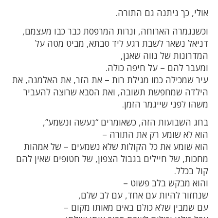
אולי, כך ניתנה גם התורה.
וכשנגמרה הארוחה, ונרות המרפסת כבר כבו מעצמם,
דניאל נשאר לשבת רגע ליד סבתא, מביט מטה על
המדרונות של נווה שאנן,
ומעבר להם – על חיפה כולה.
עיר שמכילה כמו מגילת רות – את הזר, את האלמנה, את
הילדה שמחפשת תשובה, ואת הסבא שרוצה להעביר
משהו לפני שייגמר הזמן.
בחג השבועות הזה, כשאומרים “נעשה ונשמע”,
הוא לא שומע רק את התורה –
הוא שומע את כל הקולות שלא נשמעים – של אמהות
מחכות, של חיילים בגבול הצפון, של חטופים שאין להם
קול בכלל.
והוא מבקש בלב פשוט –
שנחזור להיות עם אחד, עם לב שלם,
עם שמבין שלא כולם באים מאותו מקום –