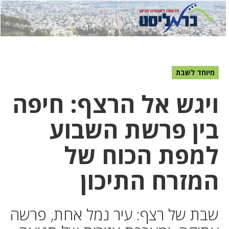
לחץ
לחץ
תפ
כדי
כאן
כדי
לשלוח
דואר
להצט
לוואט
מיוחד לשבת
ויגש אל הרצף: חיפה
בין פרשת השבוע
למפת הכוח של
המזרח התיכון
שבת של רצף: עיר נמל אחת, פרשה