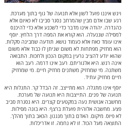
ויגש איננו פועל לשון אלא תנועה של גוף בתוך מערכת.
רגע שבו אדם מבין שהמרחב נסגר סביבו לא כאיום אלא
כהגדרה. יהודה אינו מדבר כדי לשכנע אלא כדי להיכנס
למסילה שננעלה. הוא קורא את המפה דרך הלחץ. יוסף
אינו עומד כאח אלא כעמוד נושא. תודעה שמבינה סקלות.
הוא מחזיק מפתחות לא משום שניתן לו כבוד אלא משום
שהוא יודע להציב גרעין במקום הנכון ולחכות. התבואה
אינה רגש. היא אלגוריתם. רעב אינו דרמה. רעב הוא
משתנה. מי שמחזיק משתנים מחזיק חיים. מי שמחזיק
חיים מחזיק עתיד.
יוסף אינו מתגלה. הוא מתייצב. זה הבדל קר. התגלות היא
תנועה של פנים. התייצבות היא תנועה של מערכת.
מחשבה אנושית נעה במקטעים קצרים. היא נסגרת סביב
פצע. מחשבה אלוהית פועלת ברצף. היא בונה מסילות.
לא פיוס. מיקום. האדם בתוך מנגנון. הכאב בתוך מהלך.
התוצאה מעל הכול. זו לא נחמה. זו אדריכלות.