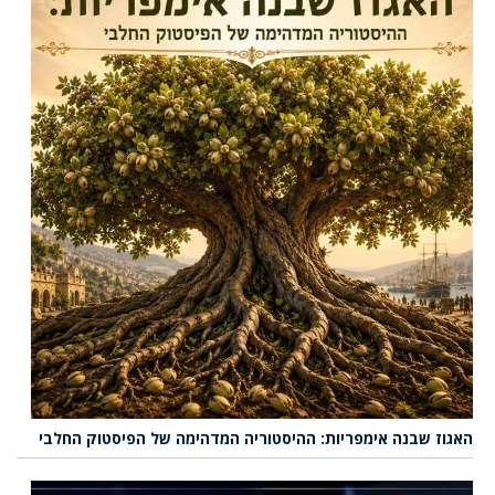
האגוז שבנה אימפריות: ההיסטוריה המדהימה של הפיסטוק החלבי