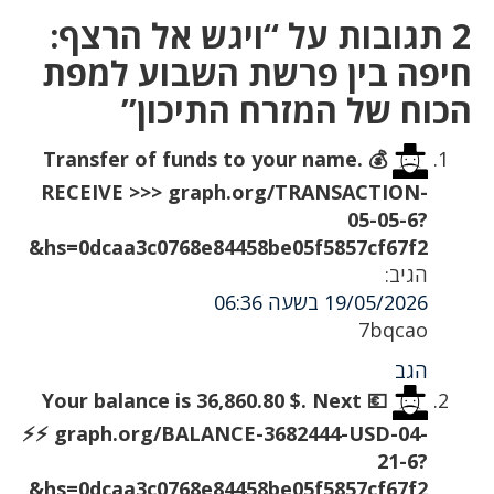
2 תגובות על “ויגש אל הרצף:
חיפה בין פרשת השבוע למפת
הכוח של המזרח התיכון”
💰 Transfer of funds to your name.
RECEIVE >>> graph.org/TRANSACTION-
05-05-6?
hs=0dcaa3c0768e84458be05f5857cf67f2&
הגיב:
19/05/2026 בשעה 06:36
7bqcao
הגב
💶 Your balance is 36,860.80 $. Next
⚡⚡ graph.org/BALANCE-3682444-USD-04-
21-6?
hs=0dcaa3c0768e84458be05f5857cf67f2&