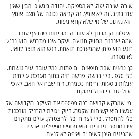
שירה. שירה יפה. לא מספיקה. יהודה ניגש כי הבין שאין
עוד נתיב. זה לא אומץ. זה קריאה נכונה של מצב. אומץ
הוא מיתוס של מי שלא קורא מפות.
העגלות הן מבחן. לא אות. הן מוכיחות שהרצף עובד.
שמה שנבנה מחזיק תנועה. יעקב אינו מתרגש. הוא נרגע.
רוגע הוא סימן שהמערכת תואמת. רגש הוא תוצר לוואי.
לא מטרה.
כך נראית שבת חיפאית. ים פתוח. נמל עובד. עיר נושמת.
בלי סלפי. בלי דרשה. פרשה חיה בתוך מערכת עולמית.
עגלות נוסעות. זרימה נשמרת. רוח שבה אל האב. לא כי
הכול טוב. כי הכול ממוקם.
ומי שמבקש קדושה רכה מפספס את העיקר. הקדושה של
עכשיו היא קשיחות שקטה. דיוק. יכולת להחזיק מורכבות
בלי להתפרק. בלי לצרוח. בלי להצטדק. עולם מתקדם
אינו מחפש גיבורים. הוא מחפש מפעילים. אנשים
שמבינים היכן לשים יד ואיפה לא לגעת.