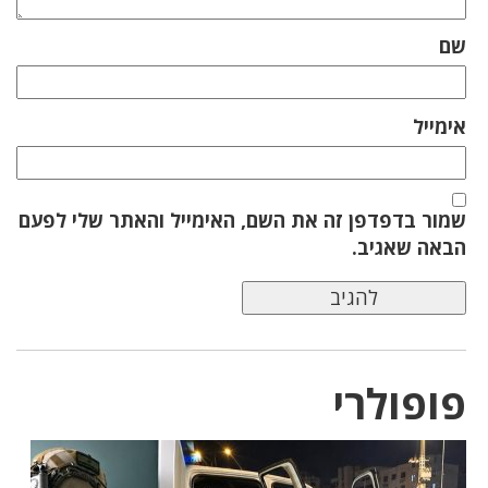
שם
אימייל
שמור בדפדפן זה את השם, האימייל והאתר שלי לפעם
הבאה שאגיב.
פופולרי