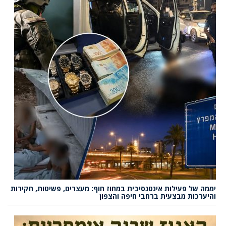
יממה של פעילות אינטנסיבית במחוז חוף: מעצרים, פשיטות, חקירות
והיערכות מבצעית ברחבי חיפה והצפון