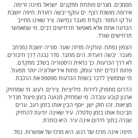
מסמכים. מצרים פותחת מתקנים. ישראל מזינה זרימה.
אירופה מושכת רצף. ים עוקף יבשה רועדת. חיפה יושבת
על קו התפר. נקודת מעבר גמישה. ציר שאינו מחייב
הכרעה אחת אלא מאפשר תרחישים רבים. מי שמאפשר
תרחישים שורד.
הצפון נפתח. טורקיה מזיזה שער. סוריה יושבת כמרחב
מעבר. יבשה רועדת. הים מחבר. סדר נבנה דרך חיבורים.
לא דרך הכרעות. כך נראית היסטוריה בשלב מתקדם.
פחות דגלים יותר עומק. פחות אידיאולוגיה יותר תפעול.
מי שממשיך לדבר בשפת הכרעות מפספס את הרכבת.
הדרום מתפרק לזירות. מיליציות. צירים. רעש. מי שמחזיק
ארגון קובע עובדה. מי שמחזיק תנועה בזמן פיצול מגדיר
מציאות. זהו חוק ישן. יוסף הבין אותו בזמן רעב. ערים
מבינות אותו בזמן טלטלה. עיר שאינה יודעת להחזיק
שגרה בתוך חירום אינה עיר. היא כותרת.
חיפה אינה מרכז של רגש. היא מרכז של אפשרות. נמל.