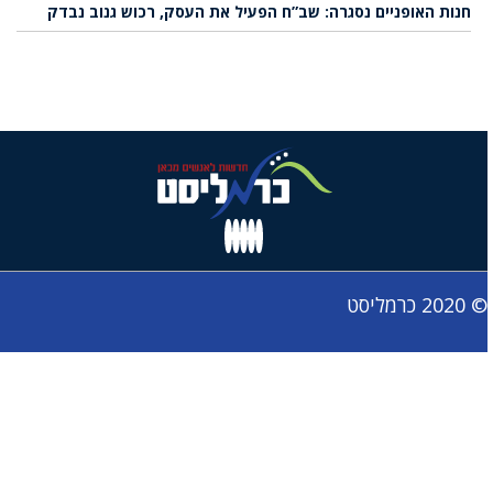
חנות האופניים נסגרה: שב”ח הפעיל את העסק, רכוש גנוב נבדק
© 2020 כרמליסט