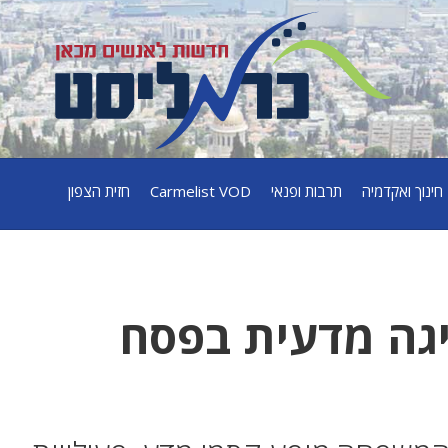
חינוך ואקדמיה
תרבות ופנאי
Carmelist VOD
חזית הצפון
יגה מדעית בפסח