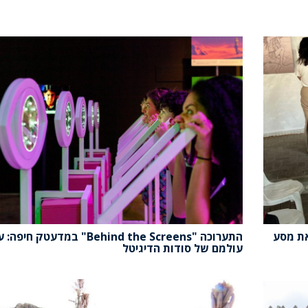
את מסע
התערוכה "Behind the Screens" במדעטק חיפה
עולמם של סודות הדיגיטל