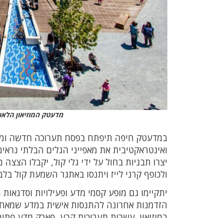
מדעטק המוזיאון הלאומ
במדעטק חיפה תיפתח בפסח תערוכה חדשה ומ
ואינטראקטיבית את מאפייני הגלים הבלתי נראים
יצרו תבניות בחול על ידי גלי קול, יקבלו הצצה
ולכופף קרני לייז ויתנסו באתגר השמעת קול בלב 
יתקיימו גם מופע קסמי מדע ופעילויות וסדנאות 
הזדמנות אחרונה להתנסות אישית במדע שמאחו
במוזיאון, עשרות תערוכות קבע, פארק מדע פתו