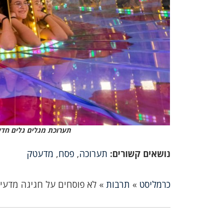
תערוכת מגלים גלים חדשה במדעטק ח
נושאים קשורים:
תערוכה
,
פסח
,
מדעטק
כרמליסט
»
תרבות
»
לא פוסחים על חגיגה מדעי