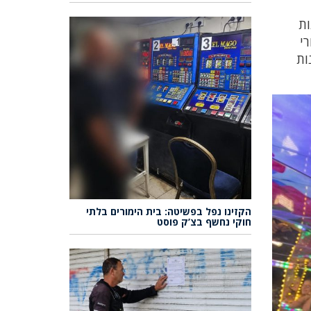
ות
י
ות
הקזינו נפל בפשיטה: בית הימורים בלתי
חוקי נחשף בצ’ק פוסט