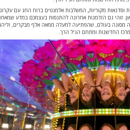
ת וסדנאות מקוריות
,
המשלבות אלמנטים ברוח החג עם עקרונ
און. זוהי גם הזדמנות אחרונה להתנסות בעצמכם במדע שמאחור
ה מסוגה בעולם, שהפתיעה למעלה ממאה אלף מבקרים, וליהנ
רכז החדשנות ומתחם הגיל הרך.