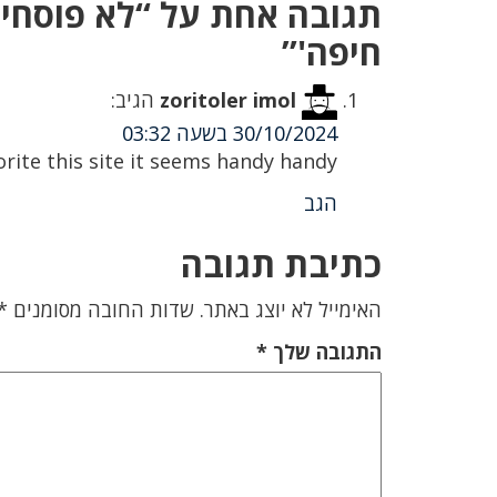
תגובה אחת על “לא פוסחי
חיפה'”
zoritoler imol
הגיב:
30/10/2024 בשעה 03:32
orite this site it seems handy handy
הגב
כתיבת תגובה
האימייל לא יוצג באתר.
שדות החובה מסומנים
*
התגובה שלך
*