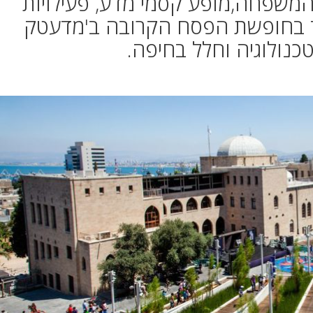
משפחה,מופע קסמי מדע, פעילויות
וד בחופשת הפסח הקרובה ב'מדעטק
כנולוגיה וחלל בחיפה.