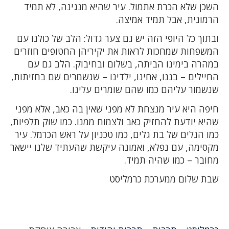
השכן שלא הכרת אתמול. עיר שהיא מנגינה, לא תמיד
הרמונית, אבל תמיד אמיצה.
ובתוך כל היופי הזה יש גם צער גדול: הלב של כולנו עם
המשפחות שמחכות לראות את יקיריהן החטופים חוזרים
במהרה בימינו הביתה, בשלום ובחיבוק. הלב גם עם
החיילים – בננו, אחינו, ילדינו – שנשמרים שם בחזיתות,
שנשמור עליהם כמו שהם שומרים עלינו.
חיפה היא עיר מנצחת לא מפני שאין בה כאב, אלא מפני
שהיא יודעת להחזיק כאב ולצמוח ממנו. כמו שוק תלפיות,
כמו הגלים של בת גלים, כמו טכניון על ראש הכרמל. עיר
מקסימה, עם נפלא, ואמונה עיקשת שהעתיד שלנו יישאר
מחובר – כמו שהיה תמיד.
שבת שלום ממערכת כרמליסט