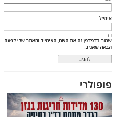
אימייל
שמור בדפדפן זה את השם, האימייל והאתר שלי לפעם
הבאה שאגיב.
פופולרי