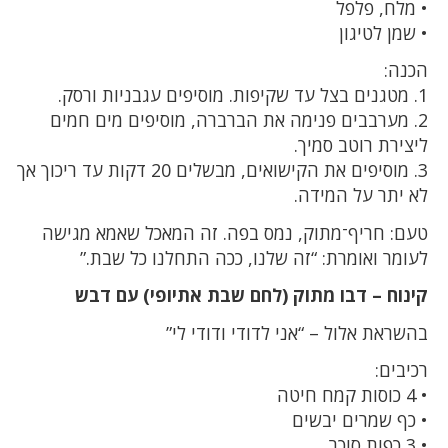
• מלח, פלפל
• שמן לטיגון
הכנה:
1. מטגנים בצל עד שקיפות. מוסיפים עגבניות ורסק.
2. מערבבים פנימה את הברברה, מוסיפים מים חמים
ליצירת רוטב סמיך.
3. מוסיפים את הקישואים, מבשלים 20 דקות עד ריכוך אך
לא יתר על המידה.
טעם: חריף־מתוק, נמס בפה. זה המאכל שאמא מגישה
לעומר ואומרת: “זה שלנו, ככה התחלנו כל שבת.”
קינוח – דבו מתוק (לחם שבת אתיופי) עם דבש
בהשראת אלול – “אני לדודי ודודי לי”
רכיבים:
• 4 כוסות קמח חיטה
• כף שמרים יבשים
• 3 כפות סוכר