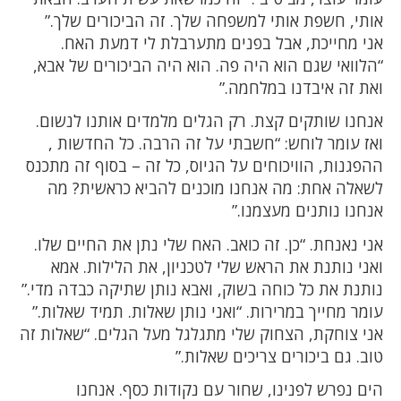
אותי, חשפת אותי למשפחה שלך. זה הביכורים שלך.”
אני מחייכת, אבל בפנים מתערבלת לי דמעת האח.
“הלוואי שגם הוא היה פה. הוא היה הביכורים של אבא,
ואת זה איבדנו במלחמה.”
אנחנו שותקים קצת. רק הגלים מלמדים אותנו לנשום.
ואז עומר לוחש: “חשבתי על זה הרבה. כל החדשות ,
ההפגנות, הוויכוחים על הגיוס, כל זה – בסוף זה מתכנס
לשאלה אחת: מה אנחנו מוכנים להביא כראשית? מה
אנחנו נותנים מעצמנו.”
אני נאנחת. “כן. זה כואב. האח שלי נתן את החיים שלו.
ואני נותנת את הראש שלי לטכניון, את הלילות. אמא
נותנת את כל כוחה בשוק, ואבא נותן שתיקה כבדה מדי.”
עומר מחייך במרירות. “ואני נותן שאלות. תמיד שאלות.”
אני צוחקת, הצחוק שלי מתגלגל מעל הגלים. “שאלות זה
טוב. גם ביכורים צריכים שאלות.”
הים נפרש לפנינו, שחור עם נקודות כסף. אנחנו