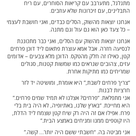
מתגלגל, מתערבב עם קריאות הסוחרים, עם ריח
התבלינים, עם זיכרונות שלא עוזבים.
אנחנו יוצאות מהשוק, הסלים כבדים, ואני חושבת לעצמי
– כל צעד כאן הוא גם עול וגם מתנה.
אנחנו יוצאות מהשוק עם הסלים, ואני כבר מתכוננת
לנסיעה חזרה. אבל אמא עוצרת פתאום ליד דוכן פרחים
קטן, כאילו זה חלק מהטקס. הדוכן מלא צבעים – אדומים
עזים, צהובים שנראים כמו שמשות קטנות, סגולים
שמריחים כמו מתיקות אחרת.
“צריך פרחים לשבת,” היא אומרת, ומושיטה יד לזר
חרציות לבנות.
אני מתפלאת. “פרחים? אצלנו לא תמיד שמים פרחים.”
היא מחייכת. “בארץ שלנו, באתיופיה, לא היה בית בלי
פרח. אפילו אם זה היה רק שיח קטן שצמח ליד הדלת,
היו קוטפים ממנו ומניחים באמצע הבית.”
אני מביטה בה. “חשבתי ששם היה יותר… קשה.”