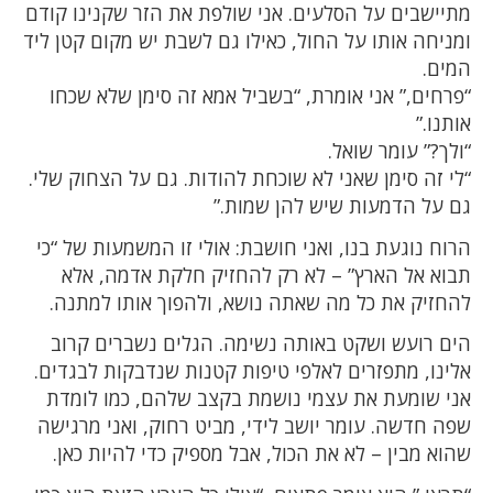
מתיישבים על הסלעים. אני שולפת את הזר שקנינו קודם
ומניחה אותו על החול, כאילו גם לשבת יש מקום קטן ליד
המים.
“פרחים,” אני אומרת, “בשביל אמא זה סימן שלא שכחו
אותנו.”
“ולך?” עומר שואל.
“לי זה סימן שאני לא שוכחת להודות. גם על הצחוק שלי.
גם על הדמעות שיש להן שמות.”
הרוח נוגעת בנו, ואני חושבת: אולי זו המשמעות של “כי
תבוא אל הארץ” – לא רק להחזיק חלקת אדמה, אלא
להחזיק את כל מה שאתה נושא, ולהפוך אותו למתנה.
הים רועש ושקט באותה נשימה. הגלים נשברים קרוב
אלינו, מתפזרים לאלפי טיפות קטנות שנדבקות לבגדים.
אני שומעת את עצמי נושמת בקצב שלהם, כמו לומדת
שפה חדשה. עומר יושב לידי, מביט רחוק, ואני מרגישה
שהוא מבין – לא את הכול, אבל מספיק כדי להיות כאן.