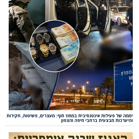
יממה של פעילות אינטנסיבית במחוז חוף: מעצרים, פשיטות, חקירות
והיערכות מבצעית ברחבי חיפה והצפון