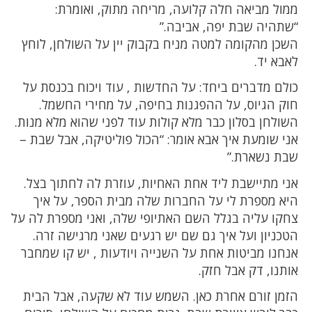
ממול מביאה חלה קלועה, מריחה מתוק, ואומרת:
“שתהיה שבת יפה, אביבה.”
השכן מהקומה למטה מניח בקבוק יין על השולחן, לוחץ
לאבא יד.
כולם מדברים ביחד: על החדשות , עוד ויכוח בכנסת על
חוק הגיוס, על ההפגנות בחיפה, על מחירי החשמל.
השולחן בסלון כבר מלא קולות עוד לפני שהוא מלא מנות.
אני שומעת איך אבא אומר: “הכול פוליטיקה, אבל שבת –
שבת נשארת.”
אני מתיישבת ליד אחת האחיות, עוזרת לה לחתוך בצל.
היא מספרת לי על החברות שלה מבית הספר, על איך
צחקו עליה בגלל השם האתיופי שלה, ואני מספרת לה על
הטכניון ועל איך גם שם יש רגעים שאני מרגישה זרה.
אנחנו מביטות אחת על השנייה ויודעות , יש קו שמחבר
אותנו, דק אבל חזק.
הזמן זורם אחרת כאן. השמש עוד לא שקעה, אבל הבית