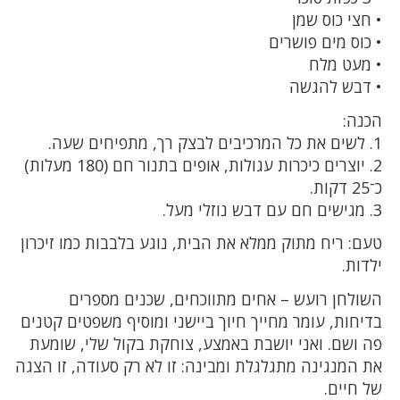
• חצי כוס שמן
• כוס מים פושרים
• מעט מלח
• דבש להגשה
הכנה:
1. לשים את כל המרכיבים לבצק רך, מתפיחים שעה.
2. יוצרים כיכרות עגולות, אופים בתנור חם (180 מעלות)
כ־25 דקות.
3. מגישים חם עם דבש נוזלי מעל.
טעם: ריח מתוק ממלא את הבית, נוגע בלבבות כמו זיכרון
ילדות.
השולחן רועש – אחים מתווכחים, שכנים מספרים
בדיחות, עומר מחייך חיוך ביישני ומוסיף משפטים קטנים
פה ושם. ואני יושבת באמצע, צוחקת בקול שלי, שומעת
את המנגינה מתגלגלת ומבינה: זו לא רק סעודה, זו הצגה
של חיים.