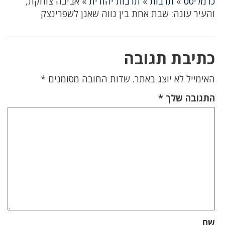
כרמליסט
»
תרבות
»
תרבות יהודית
»
אביבה צוחקת,
והעיר עונה: שבת אחת בין נווה שאנן לשפרינצק
כתיבת תגובה
האימייל לא יוצג באתר.
שדות החובה מסומנים
*
התגובה שלך
*
שם