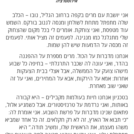
אילוסטרציה
אני יושבת עם מרים בקפה ברחוב הגליל, נובו – הכלב
שלה מתפתל מתחת לשולחן ומנסה לגנוב בורקס. השמש
עוד מטפסת, ואני צוחקת. אומרים לי בכל מקום שהצחוק
שלי מתגלגל כמו מנגינה. לפעמים זה מציל אותי. לפעמים
זה מכסה על הדמעות שיש להן שמות.
אנחנו מדברות על הכול. מרים מספרת על ההפגנה
בהדר, ואני עונה לה שכבר התרגלתי – בחיפה כל שבוע
מישהו צועק על הממשלה, אבל אצלי בבית הצעקות
אחרות: אמא על הירקות, אבא על המחירים, ואני על זה
שאני שוב מאחרת.
בטכניון אנחנו חיות בעולמות מקבילים – היא קבורה
באותות, ואני נרדמת על טרנזיסטורים. אבל כשמגיע אלול,
פתאום שנינו מדברות על פרשת השבוע. אני אומרת לה:
“כי תבוא אל הארץ, זה לא רק חקלאים. זה כל אחד שמביא
משהו מעצמו, את הראשית שלו, ומשיב תודה.” היא