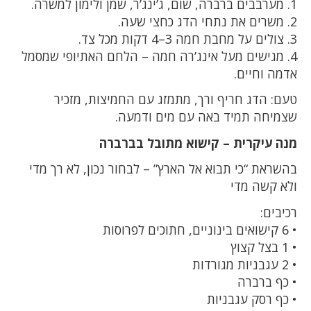
1. מערבבים ברברה, שום, ג’ינג’ר, שמן ולימון למשרה.
2. משרים את נתחי הדג כחצי שעה.
3. צולים על מחבת חמה 3–4 דקות מכל צד.
4. מגישים מעל אינג’רה חמה – הלחם האתיופי שמסמל
אדמה וחיים.
טעם: הדג חריף ורך, מתמזג עם החמיצות, מזכיר
שצמיחה תמיד באה עם מים ודמעה.
מנה עיקרית – קישוא מתובל בברברה
בהשראת “כי תבוא אל הארץ” – לבחור נכון, לא רך מדי
ולא קשה מדי
רכיבים:
• 6 קישואים בינוניים, חתוכים לפרוסות
• 1 בצל קצוץ
• 2 עגבניות מגורדות
• כף ברברה
• כף רסק עגבניות