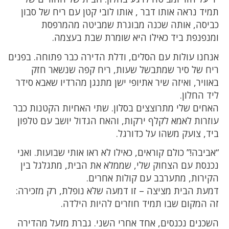
תמיד נראה אותו דבר , אותו לובי קטן עם ריח של סבון
כביסה, אותה שכנה מבוגרת שמביטה מהמרפסת
ומנפנפת ביד כאילו היא שומרת שבת בעצמה.
אנחנו עולות עם הסלים, ודלת הדירה כבר פתוחה. בפנים
ריח של סיר שמתבשל שעות, ריח קפה שנשאר חזק
באוויר, ואיזה שיר אתיופי ישן מתנגן מהרדיו שאבא סידר
ליד החלון.
האחים שלי מתרוצצים בסלון. שתי האחיות הקטנות כבר
עוזרות לאמא לקלף ירקות, והאח הגדול יושב עם טלפון
ביד, צועק משהו על כדורגל.
“אביבה!” כולם קוראים, כאילו לא ראו אותי שבועות. ואני
נכנסת עם הצחוק שלי, שממלא את הבית, מתגלגל בין
הקירות, מתערבב עם קולות אחרים.
דמעת הבית מציצה – זו דמעה שלא נופלת, רק מזכירה:
זה המקום שבו תמיד חוזרים להיות הילדה.
השכנים נכנסים, אחד אחרי השני. גברת מזעל מהדירה