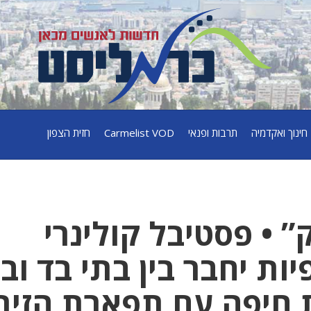
חינוך ואקדמיה
תרבות ופנאי
Carmelist VOD
חזית הצפון
” • פסטיבל קולינרי
ות יחבר בין בתי בד וב
ת חיפה עם תפארת הזית