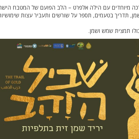
רכה מיוחדים עם הילה אלפרט – הלב הפועם של המטבח הישרא
ן, תדריך בטעמים, תספר על שורשים ותעביר עצות שימושיות
ולו תמצית שמש ושמן.