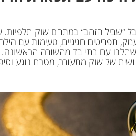
סטיבל “שביל הזהב” במתחם שוק תלפיות. 
מק, תפריטים חגיגיים, טעימות עם הילה
ישתלבו עם בתי בד מהשורה הראשונה. ז
חושית של שוק מתעורר, מטבח נוגע וסיפ