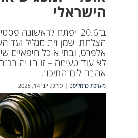
הישראלי
ב־20.6 ייפתח לראשונה פ
הצלחת: שמן זית מגליל ועד הע
אלפרט, ובתי אוכל חיפאיים ש
לא עוד טעימה – זו חוויה רב־
אהבה לים־התיכון.
מערכת כרמליסט
| עודכן: יוני 14, 2025