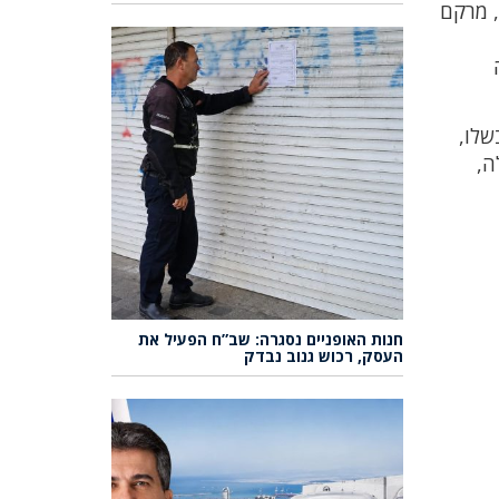
ח, מרקם
שלו,
ה,
חנות האופניים נסגרה: שב”ח הפעיל את
העסק, רכוש גנוב נבדק