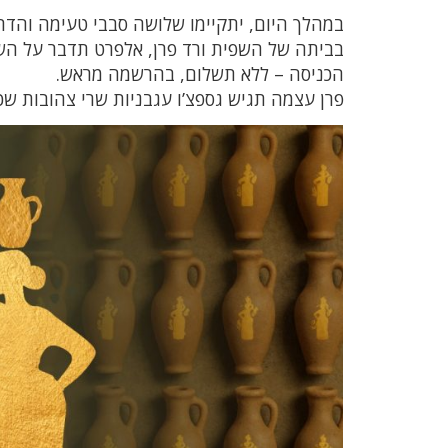
במהלך היום, יתקיימו שלושה סבבי טעימה והד
בביתה של השפית ורד פרן, אלפרט תדבר על השמ
הכניסה – ללא תשלום, בהרשמה מראש.
פרן עצמה תגיש גספצ’ו עגבניות שרי צהובות שכ