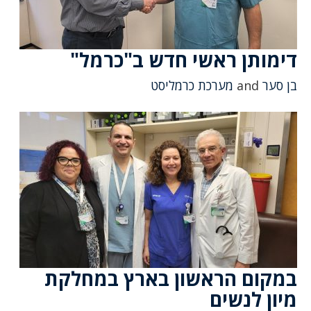
דימותן ראשי‎ חדש ב"כרמל"
בן סער
and
מערכת כרמליסט
במקום הראשון בארץ במחלקת
מיון לנשים