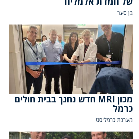
של חמדת אלמליח
בן סער
מכון MRI חדש נחנך בבית חולים
כרמל
מערכת כרמליסט