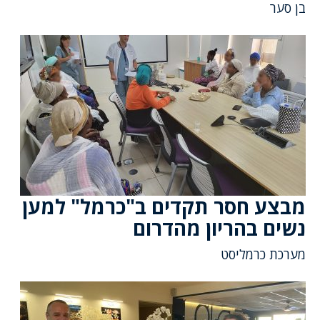
בן סער
מבצע חסר תקדים ב"כרמל" למען
נשים בהריון מהדרום
מערכת כרמליסט