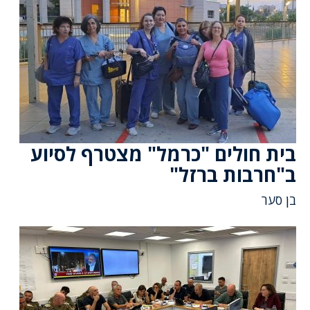
בית חולים "כרמל" מצטרף לסיוע
ב"חרבות ברזל"
בן סער