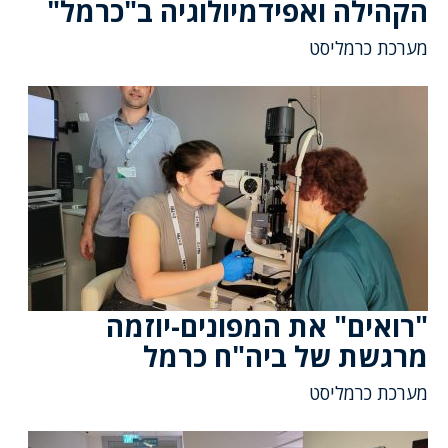
הקהילה ואפידמיולוגיה ב"כרמל"
מערכת כרמליסט
"רואים" את המפונים-יוזמה
מרגשת של ביה"ח כרמל
מערכת כרמליסט