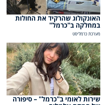
האונקולוג שהרקיד את החולות
במחלקה ב"כרמל"
מערכת כרמליסט
שירות לאומי ב"כרמל" – סיפורה