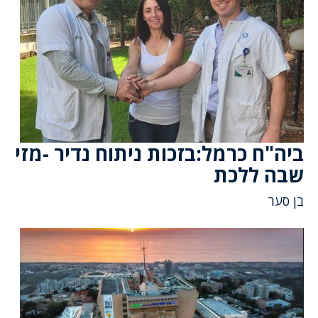
ביה"ח כרמל:בזכות ניתוח נדיר -מזי
שבה ללכת
בן סער