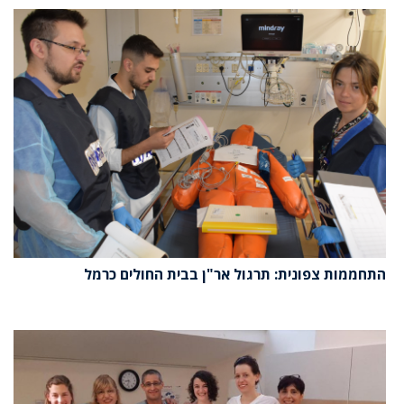
התחממות צפונית: תרגול אר"ן בבית החולים כרמל