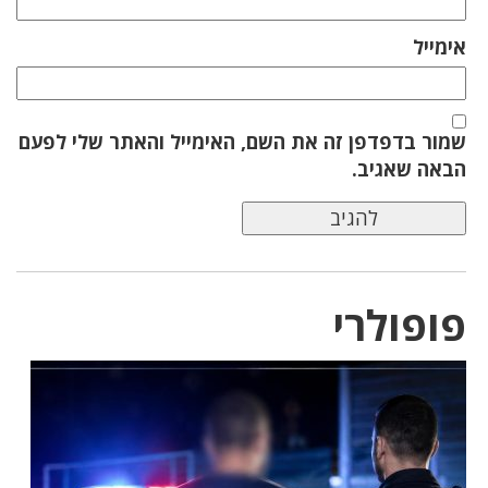
אימייל
שמור בדפדפן זה את השם, האימייל והאתר שלי לפעם
הבאה שאגיב.
פופולרי