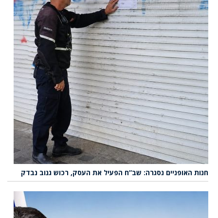
חנות האופניים נסגרה: שב”ח הפעיל את העסק, רכוש גנוב נבדק