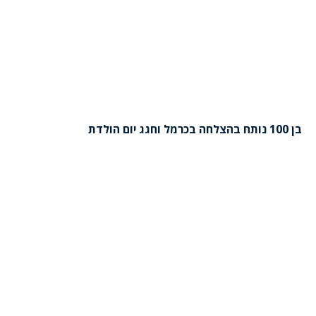
בן 100 נותח בהצלחה בכרמל וחגג יום הולדת