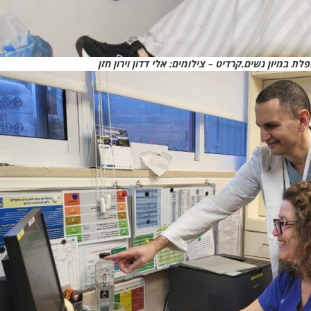
 במיון נשים.קרדיט – צילומים: אלי דדון וירון חזן