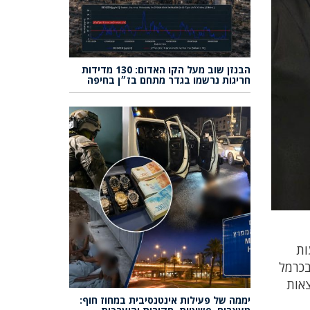
הבנזן שוב מעל הקו האדום: 130 מדידות
חריגות נרשמו בגדר מתחם בז״ן בחיפה
אליו מכל אזור חיפה והצפון. המיון פעיל 24 שעות
ן עד שבוע 22. למיון הנשים בכרמל
צאות
יממה של פעילות אינטנסיבית במחוז חוף: