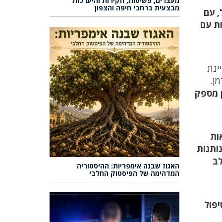
מעצרים, פשיטות, חקירות והיערכות
מבצעית ברחבי חיפה והצפון
, עם
ות עם
ינת
ן.
ן מספק
פלאות
ותנות
לב
האגוז שבנה אימפריות: ההיסטוריה
המדהימה של הפיסטוק החלבי
יפול