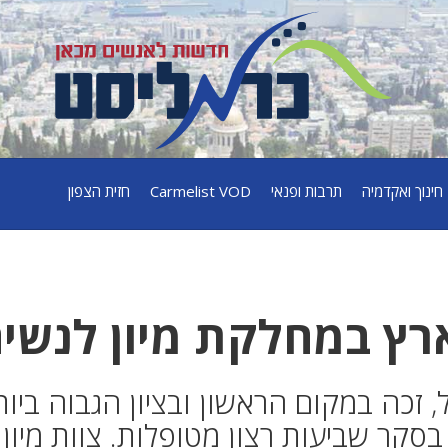
חינוך ואקדמיה
תרבות ופנאי
Carmelist VOD
חזית הצפון
רץ במחלקת מיון לנשי
, זכה במקום הראשון ובציון הגבוה ביות
 בסקר שביעות רצון מטופלות. צוות מיון