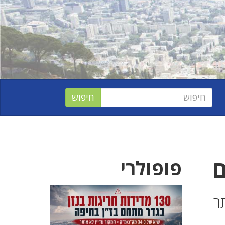
ם
פופולרי
ר