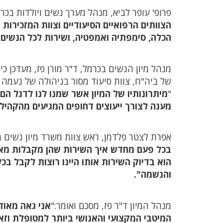
פרופ' עופר לביא, מנהל מערך נשים ויולדות בכרמ
הצוותים הרפואיים הסיעודיים וצוות המזכירות 
הכלה, סימפתיה ואמפטיה, ושירות לכל הנשים ב
מנהל מיון הנשים בכרמל, ד"ר מורן פז, מעדכן כ
של ביה"ח, צוות סיעוד מסור בניהולה של נעמה ס
"
מיתרונותיו של המיון אשר שמנו לנו לדגל הם
מענה לצורך ייעוצים דחופים המגיעים מהקהילה
אפרת לצטר פלדמן, ראש צוות משרד מיון נשים 
בכל פעם מחדש איך השירות שהן מקבלות מאתנו
הוא בדיוק השירות אותו היינו רוצות לקבל בכל
והנשמה".
מנהל המיון ד"ר פז, מסכם ואומר:"
אני גאה מאוד
המיטבי המקצועי והאנושי ביותר למטופלת וז