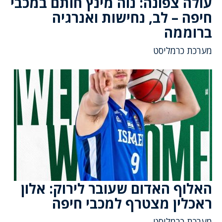
עולה צפונה: נוה מינץ חותם במכבי
חיפה – לב, נחישות ואנרגיה
ברוממה
מערכת כרמליסט
האלוף האדום שעובר לירוק: אלון
ראכלין מצטרף למכבי חיפה
מערכת כרמליסט