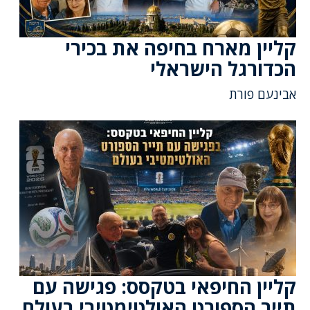
קליין מארח בחיפה את בכירי
הכדורגל הישראלי
אבינעם פורת
קליין החיפאי בטקסס: פגישה עם
תייר הספורט האולטימטיבי בעולם