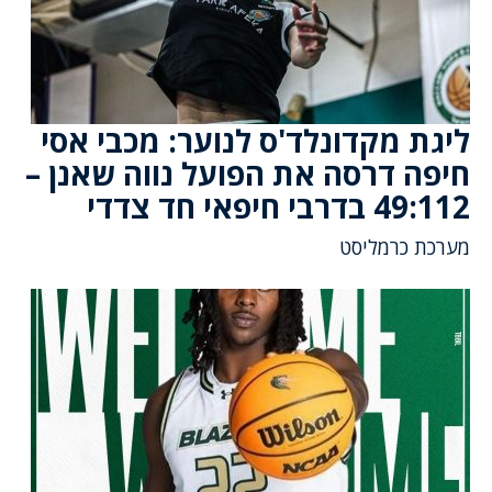
ליגת מקדונלד'ס לנוער: מכבי אסי
חיפה דרסה את הפועל נווה שאנן –
49:112 בדרבי חיפאי חד צדדי
מערכת כרמליסט