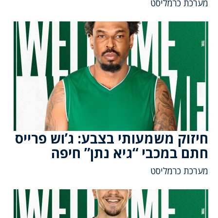
מערכת כרמליסט
חיזוק משמעותי בצבע: ג’וש פרייס
חתם במכבי “גיא נתן” חיפה
מערכת כרמליסט