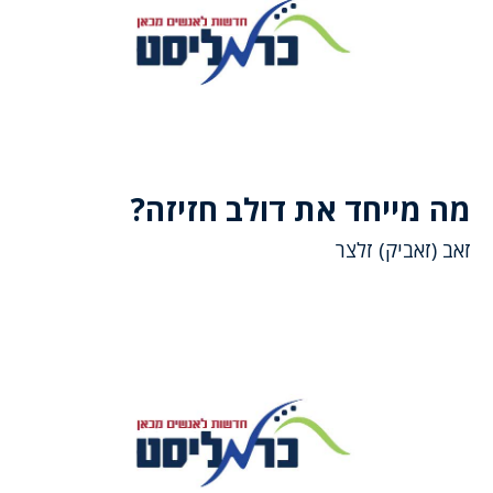
מה מייחד את דולב חזיזה?
זאב (זאביק) זלצר