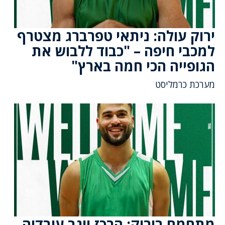
ירוק עולה: ניתאי טפרברג מצטרף
למכבי חיפה – "כבוד ללבוש את
הגופייה הכי חמה בארץ"
מערכת כרמליסט
מתחמם בירוק: הרכז יוגב עובדיה