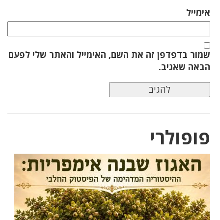
אימייל
שמור בדפדפן זה את השם, האימייל והאתר שלי לפעם
הבאה שאגיב.
פופולרי