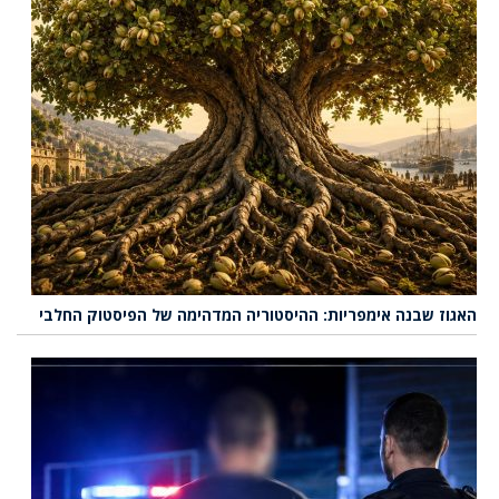
האגוז שבנה אימפריות: ההיסטוריה המדהימה של הפיסטוק החלבי