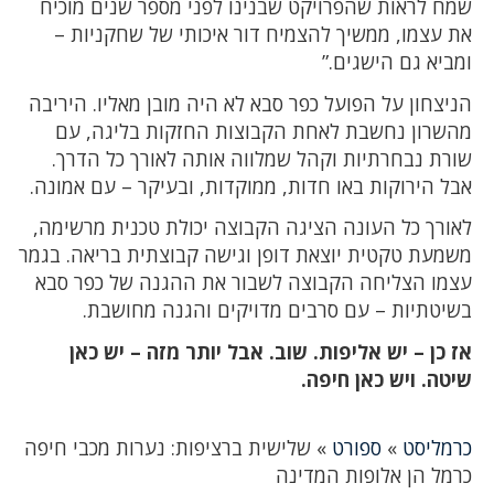
שמח לראות שהפרויקט שבנינו לפני מספר שנים מוכיח
את עצמו, ממשיך להצמיח דור איכותי של שחקניות –
ומביא גם הישגים.”
הניצחון על הפועל כפר סבא לא היה מובן מאליו. היריבה
מהשרון נחשבת לאחת הקבוצות החזקות בליגה, עם
שורת נבחרתיות וקהל שמלווה אותה לאורך כל הדרך.
אבל הירוקות באו חדות, ממוקדות, ובעיקר – עם אמונה.
לאורך כל העונה הציגה הקבוצה יכולת טכנית מרשימה,
משמעת טקטית יוצאת דופן וגישה קבוצתית בריאה. בגמר
עצמו הצליחה הקבוצה לשבור את ההגנה של כפר סבא
בשיטתיות – עם סרבים מדויקים והגנה מחושבת.
אז כן – יש אליפות. שוב. אבל יותר מזה – יש כאן
שיטה. ויש כאן חיפה.
כרמליסט
»
ספורט
»
שלישית ברציפות: נערות מכבי חיפה
כרמל הן אלופות המדינה