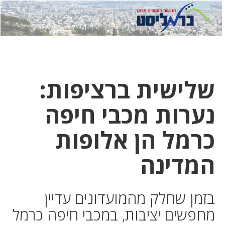
לחץ
לחץ
תפ
כדי
כאן
כדי
לשלוח
דואר
להצט
לוואט
שלישית ברציפות:
נערות מכבי חיפה
כרמל הן אלופות
המדינה
בזמן שחלק מהמועדונים עדיין
מחפשים יציבות, במכבי חיפה כרמל