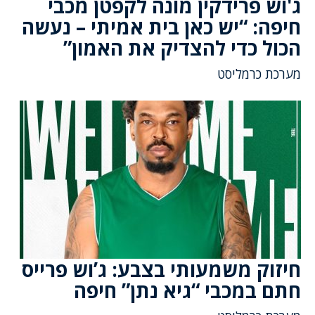
ג'וש פרידקין מונה לקפטן מכבי
חיפה: “יש כאן בית אמיתי – נעשה
הכול כדי להצדיק את האמון”
מערכת כרמליסט
חיזוק משמעותי בצבע: ג’וש פרייס
חתם במכבי “גיא נתן” חיפה