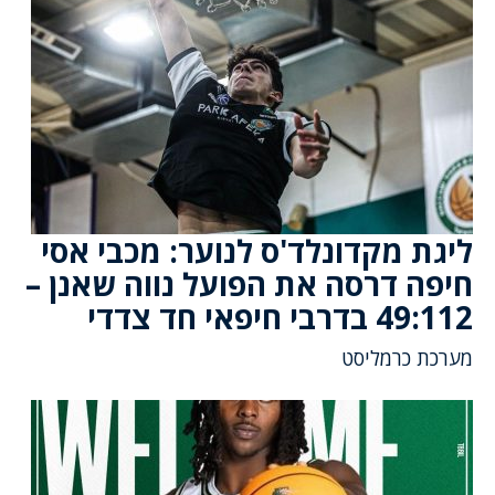
ליגת מקדונלד'ס לנוער: מכבי אסי
חיפה דרסה את הפועל נווה שאנן –
49:112 בדרבי חיפאי חד צדדי
מערכת כרמליסט