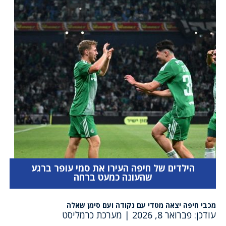
הילדים של חיפה העירו את סמי עופר ברגע
שהעונה כמעט ברחה
מכבי חיפה יצאה מטדי עם נקודה ועם סימן שאלה
עודכן: פברואר 8, 2026
|
מערכת כרמליסט