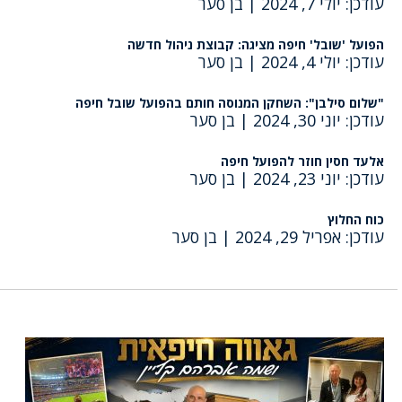
עודכן: יולי 7, 2024
|
בן סער
הפועל 'שובל' חיפה מציגה: קבוצת ניהול חדשה
עודכן: יולי 4, 2024
|
בן סער
"שלום סילבן": השחקן המנוסה חותם בהפועל שובל חיפה
עודכן: יוני 30, 2024
|
בן סער
אלעד חסין חוזר להפועל חיפה
עודכן: יוני 23, 2024
|
בן סער
כוח החלוץ
עודכן: אפריל 29, 2024
|
בן סער