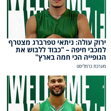
ירוק עולה: ניתאי טפרברג מצטרף
למכבי חיפה – "כבוד ללבוש את
הגופייה הכי חמה בארץ"
מערכת כרמליסט