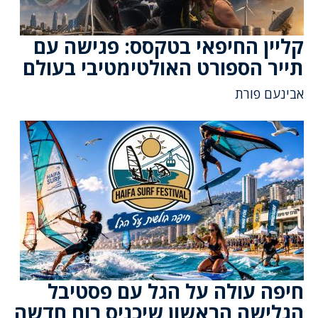
קליין החיפאי בטקסס: פגישה עם
תייר הספורט האולטימטיבי בעולם
אבינעם פורת
חיפה עולה על הגל עם פסטיבל
הגלישה הראשון שיכניס רוח חדשה