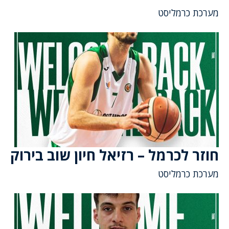
מערכת כרמליסט
חוזר לכרמל – רזיאל חיון שוב בירוק
מערכת כרמליסט