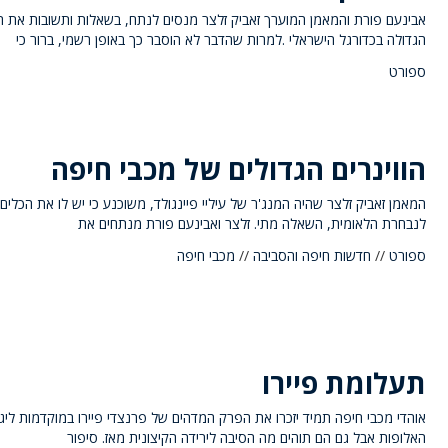
אבינעם פורת והמאמן המוערך זאביק זלצר מנסים לנתח, בשאלות ותשובות את 
הגדולה בכדורגל הישראלי .למרות שהדבר לא הוסבר כך באופן רשמי, ברור כי
ספורט
הווינרים הגדולים של מכבי חיפה
המאמן זאביק זלצר שהיה המנג'ר של עיליי פיינגולד, משוכנע כי יש לו את הכלים
לנבחרת הלאומית, השאלה מתי. זלצר ואבינעם פורת מנתחים את
ספורט
//
חדשות חיפה והסביבה
//
מכבי חיפה
תעלומת פיירו
אוהדי מכבי חיפה תמיד יזכרו את הפרק המדהים של פרנצדי פיירו במוקדמות ליג
האלופות אבל גם הם תוהים מה הסיבה לירידה הקיצונית מאז. סיפור