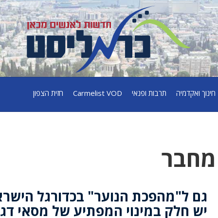
חינוך ואקדמיה
תרבות ופנאי
Carmelist VOD
חזית הצפון
 מחבר
גם ל"מהפכת הנוער" בכדורגל הישרא
יש חלק במינוי המפתיע של מסאי דגו