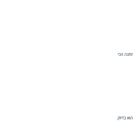
מתנה הכי
וא בדיוק