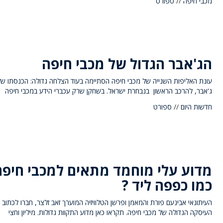
מכבי חיפה
//
ספורט
הג'אבר הגדול של מכבי חיפה
עונת האליפות השנייה של מכבי חיפה הסתיימה בעוד הצלחה גדולה: הכנסתו ש
ג'אבר, להרכב הראשון בנבחרת ישראל. בשחקן שרק עכברי הידע במכבי חיפה
חדשות היום
//
ספורט
מדוע עלי מוחמד מתאים למכבי חיפה
כמו כפפה ליד ?
העיתונאי אבינעם פורת והמאמן ופרשן הטלוויזיה המוערך זאב זלצר, חברו לכתוב 
העיסקה הגדולה של מכבי חיפה. תקראו כאן מדוע התקוות גדולות. מיליון וחצי