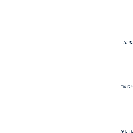
מי של
לו עוד
חיים על