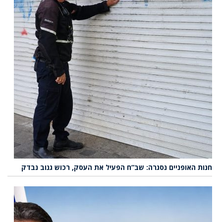
חנות האופניים נסגרה: שב”ח הפעיל את העסק, רכוש גנוב נבדק