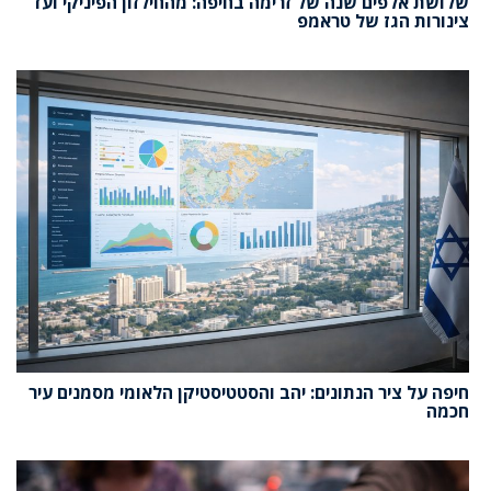
שלושת אלפים שנה של זרימה בחיפה: מהחילזון הפיניקי ועד
צינורות הגז של טראמפ
חיפה על ציר הנתונים: יהב והסטטיסטיקן הלאומי מסמנים עיר
חכמה