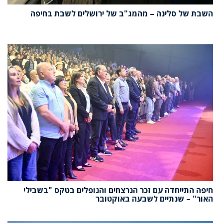
השבת של סלינה – מהמג"ב של ירושלים לשבת בחיפה
חיפה התייחדה עם זכר הנרצחים והנופלים בטקס "בשבילי
האור" – שנתיים לשבעה באוקטובר