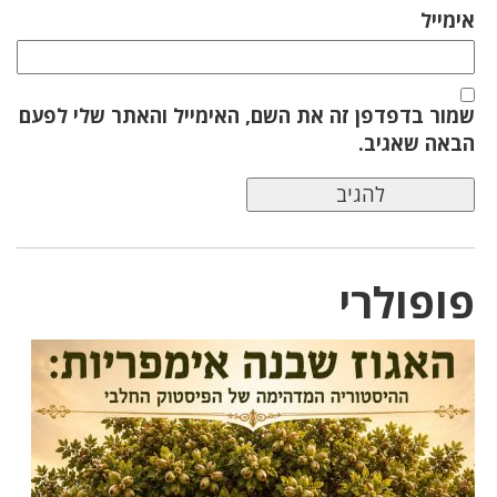
אימייל
שמור בדפדפן זה את השם, האימייל והאתר שלי לפעם
הבאה שאגיב.
פופולרי