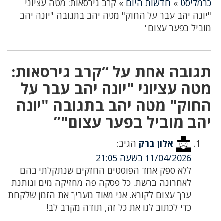
כרמליסט
»
חדשות היום
»
קרב גירסאות: מטה עציוני
"יונה יהב עבר על החוק" מטה יהב בתגובה "יונה יהב
מוביל בפער עצום"
תגובה אחת על “קרב גירסאות:
מטה עציוני "יונה יהב עבר על
החוק" מטה יהב בתגובה "יונה
יהב מוביל בפער עצום"”
אלון ברק
הגיב:
11/04/2026 בשעה 21:05
ללא ספק אחד הפוסטים החזקים שנתקלתי בהם
לאחרונה ברשת. כל פסקה פה מחזיקה מים ונותנת
ערך עצום לקורא. אני מאוד מעריך את הזמן שלקחת
כדי לכתוב לנו את כל זה, תודה מקרב לב!