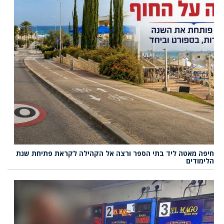
חיפה מאטה ליד בתי הספר ורצה אל הקהילה לקראת פתיחת שנת
הלימודים