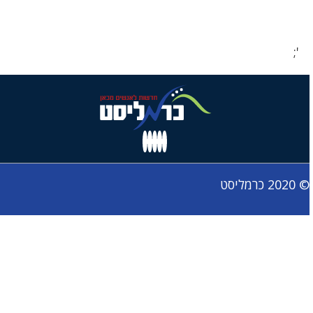
';
© 2020 כרמליסט