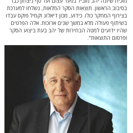
מוכיח שיונה יהב מוביל בפער עצום ועל סף ניצחון כבר
בסיבוב הראשון. תוצאות הסקר המלאות, נשלחו למערכת
בצירוף המחקר כולו. כידוע, מכון דיאלוג וקמיל פוקס עבדו
בשיתוף פעולה מלא במשך שנים ארוכות. אלה הפרטים
שהיו ידועים למטה הבחירות של יהב בעת ביצוע הסקר
ופרסום התוצאות".