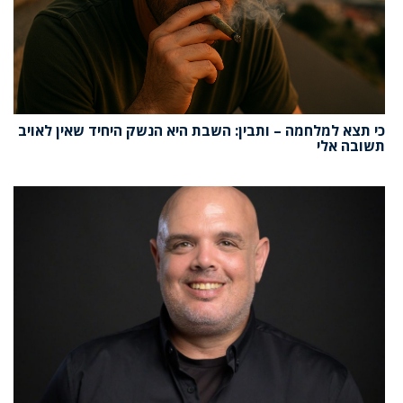
כי תצא למלחמה – ותבין: השבת היא הנשק היחיד שאין לאויב
תשובה אלי