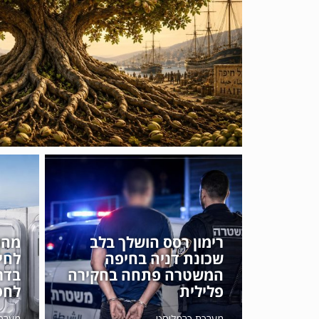
רימון רסס הושלך בלב
מהפ
שכונת דניה בחיפה
לחי
המשטרה פתחה בחקירה
בדר
פלילית
לחס
מערכת כרמליסט
מערכ