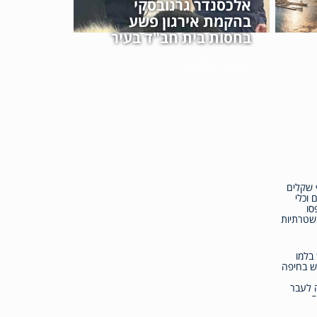
אלכסנדר גרנובסקי
בהקמת אירגון פשע
בחסות בית חב"ד בעיר
מערכת כרמליסט
אלף שקלים
 וכלי
סו
שטרתיות
בלמו
ש בחיפה
לעבר
ם