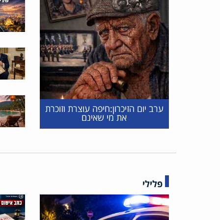
ערב יום הזיכרון:חיפה עוצרת וזוכרת
את מי שאינם
פלילי