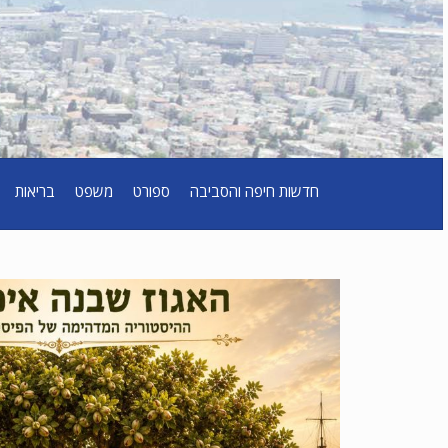
חדשות חיפה והסביבה
ספורט
משפט
בריאות