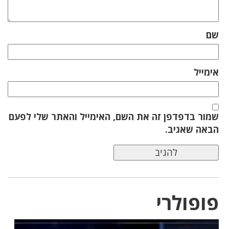
שם
אימייל
שמור בדפדפן זה את השם, האימייל והאתר שלי לפעם
הבאה שאגיב.
פופולרי