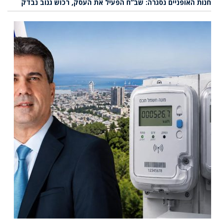
חנות האופניים נסגרה: שב”ח הפעיל את העסק, רכוש גנוב נבדק