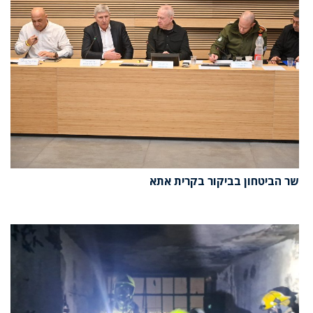
שר הביטחון בביקור בקרית אתא