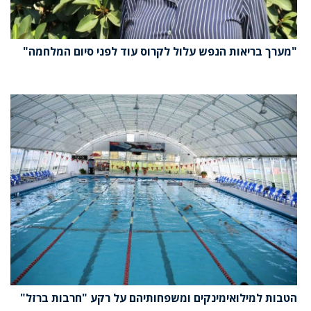
"מערך בריאות הנפש עלול לקרוס עוד לפני סיום המלחמה"
הטבות למילואימינקים ומשפחותיהם על רקע "חרבות ברזל"