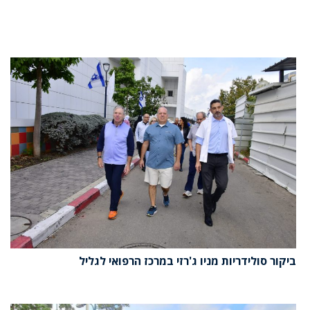
ביקור סולידריות מניו ג'רזי במרכז הרפואי לגליל