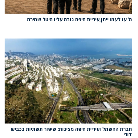
ה’ עֹז לעמו ייתן,עיריית חיפה גובה עליו היטל שמירה
חברת החשמל ועיריית חיפה מציגות: שיפור תשתיות בכביש
דורי