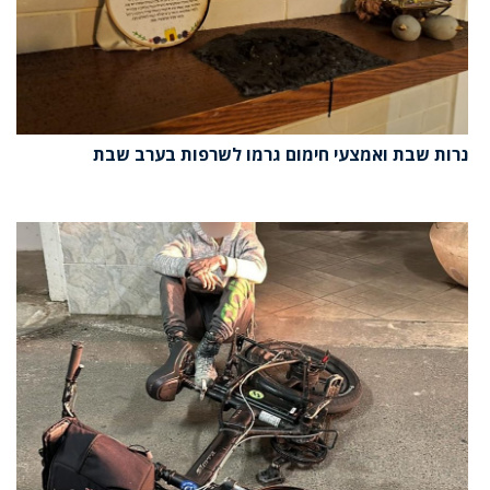
נרות שבת ואמצעי חימום גרמו לשרפות בערב שבת