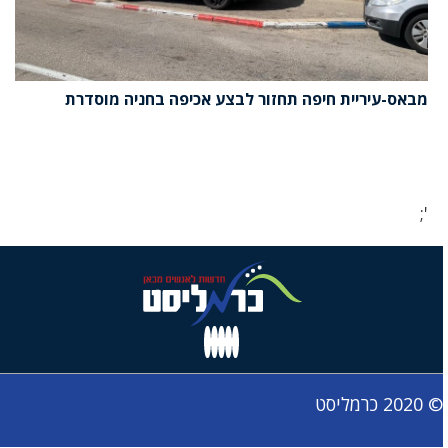
מבאס-עיריית חיפה תחזור לבצע אכיפה בחניה מוסדרת
';
© 2020 כרמליסט