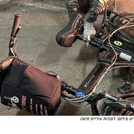
ט צילום: דוברות עיריית חיפה