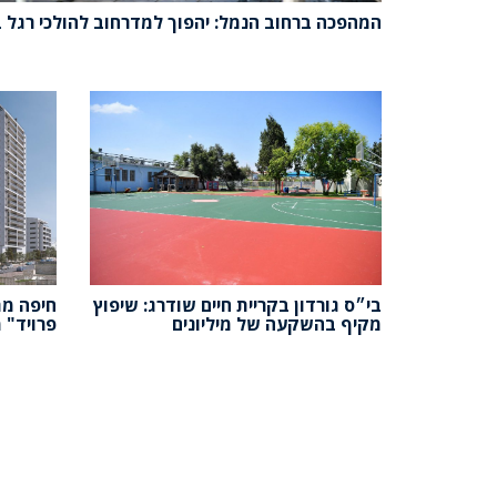
המהפכה ברחוב הנמל: יהפוך למדרחוב להולכי רגל 
בי״ס גורדון בקריית חיים שודרג: שיפוץ
חיפה מת
מקיף בהשקעה של מיליונים
פרויד" 