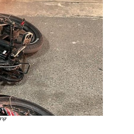
קרדי
.