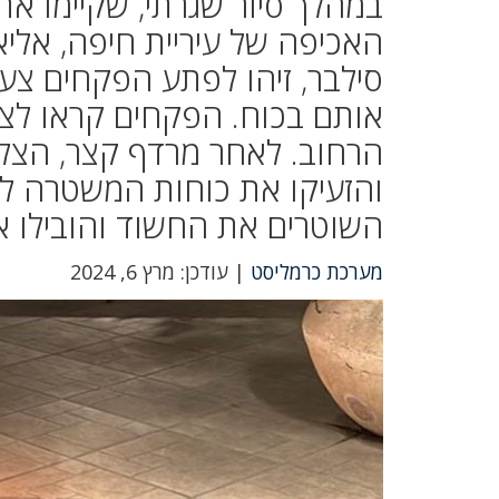
במהלך סיור שגרתי, שקיימו א
האכיפה של עיריית חיפה, אליא
סילבר, זיהו לפתע הפקחים צעי
אותם בכוח. הפקחים קראו לצע
הרחוב. לאחר מרדף קצר, הצל
והזעיקו את כוחות המשטרה ל
השוטרים את החשוד והובילו 
מערכת כרמליסט
| עודכן: מרץ 6, 2024