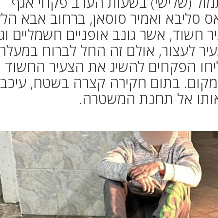
תמול (שלישי) בשעות הערב פקחי אגף
ס סליבא ואמיר סוסאן, ברחוב אבא הלל
ר חשוד, אשר גונב אופניים חשמליים וגו
יר לעצור, אולם זה החל לברוח במעלה
יחו הפקחים להשיג את הצעיר החשוד
מקום. בתום חקירה קצרה בשטח, עיכבו
אותו אל תחנת המשטרה.