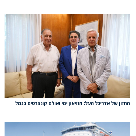
החזון של אדריכל העל: מוזיאון ימי ואולם קונצרטים בנמל