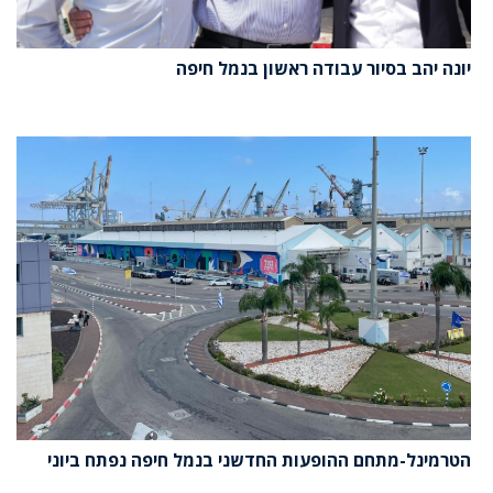
יונה יהב בסיור עבודה ראשון בנמל חיפה
הטרמינל-מתחם ההופעות החדשני בנמל חיפה נפתח ביוני