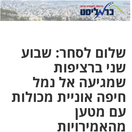
לחץ
לחץ
תפ
כדי
כאן
כדי
לשלוח
דואר
להצט
לוואט
שלום לסחר: שבוע
שני ברציפות
שמגיעה אל נמל
חיפה אוניית מכולות
עם מטען
מהאמירויות