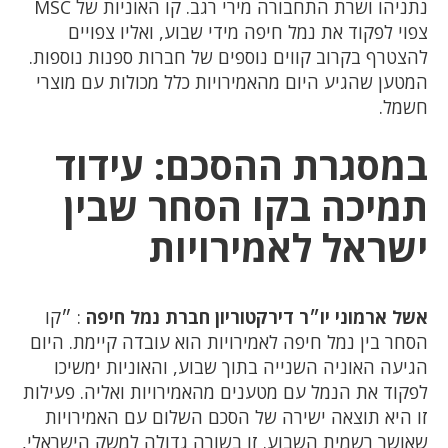
נתניהו ושרת התחבורה מירי רגב. קו האוניות של MSC
צפוי לפקוד את נמל חיפה מידי שבוע, ואליו צפויים
להצטרף בקרוב קווים נוספים של חברות ספנות נוספות.
המטען שהגיע היום מהאמירויות כלל מכולות עם מוצרי
חשמל.
במסגרת ההסכם: עידוד
תמיכה בקו הסחר שבין
ישראל לאמירויות
אשל ארמוני יו״ר דירקטוריון חברת נמל חיפה
: ״קו
הסחר בין נמל חיפה לאמירויות הוא עובדה קיימת. היום
הגיעה האוניה השנייה בתוך שבוע, והאוניות ימשיכו
לפקוד את הנמל עם מטענים מהאמירויות ואליה. פעילות
זו היא תוצאה ישירה של הסכם השלום עם האמירויות
שאושר רשמית השבוע. זו בשורה גדולה למשק הישראלי,