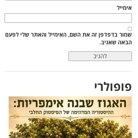
אימייל
שמור בדפדפן זה את השם, האימייל והאתר שלי לפעם
הבאה שאגיב.
פופולרי