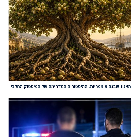
האגוז שבנה אימפריות: ההיסטוריה המדהימה של הפיסטוק החלבי