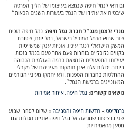
ובוודאי לנמל חיפה שנמצא בעיצומו של הליך הפרטה
שיבטיח את עתידו של הנמל בעשרות השנים הבאות״.
מנדי זלצמן מנכ״ל חברת נמל חיפה:
נמל חיפה מוכיח
שוב שהוא הנמל המוביל בישראל, נמל יוזם, שטובת
המשק הישראלי לנגד עיניו. אוניות ענק שמשייטות
בקווים גלובליים בוחרות פעם אחר פעם בנמל בזכות
יעילותו התפעולית הנמצאת ברמה העולמית הגבוהה
ביותר. יכולות אלה אינן חומקות מעיניהם של מקבלי
ההחלטות בחברות הספנות, ולא יחמקו מעיניי הגורמים
המעוניינים ברכישת הנמל״.
נושאים קשורים:
נמל חיפה
,
איחוד אמירות
כרמליסט
»
חדשות חיפה והסביבה
»
שלום לסחר: שבוע
שני ברציפות שמגיעה אל נמל חיפה אוניית מכולות עם
מטען מהאמירויות