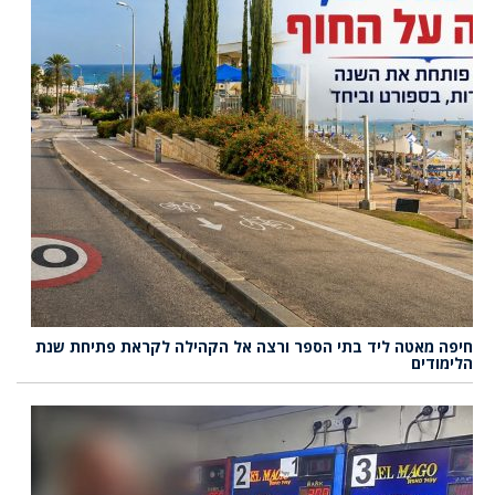
חיפה מאטה ליד בתי הספר ורצה אל הקהילה לקראת פתיחת שנת
הלימודים