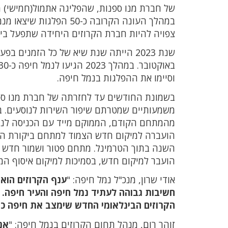
במהלך העונה הקרובה כ-50
צפויה להיות חברת הקרוזים היחידה שתפעל בי
וסיימו את ההפלגות בנמל חיפה.
משמעותיים שמטרתם שיפור השירות לנוסעים. בין
מהמתחם הקודם, הממוקם מייד עם הכניסה לנמל 
הועברה למיקום חדש הצמוד למתחם ביקורת הגב
השנה בתוך הטרמינל. מתחם פטור ושמור חדש וגו
הועבר למיקום חדש, בסמיכות למיקום איסוף המז
אודי שרון, מנכ"ל נמל חיפה: "
ענף הקרוזים הוא
חשיבות גבוהה לעתיד נמל חיפה והעיר חיפה. 
הקרוזים הבינלאומי החדש שימצב את חיפה כא
זוהר רום, מנהל תחום הקרוזים בנמל חיפה: "
אנ