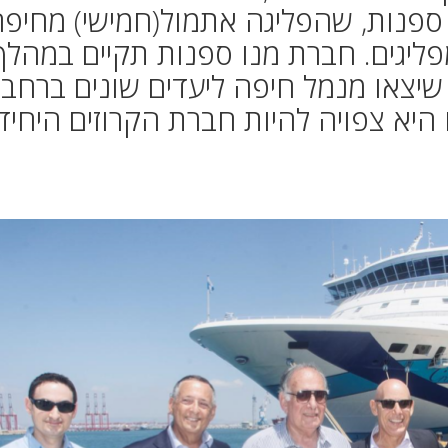
 ספנות, שהפליגה אתמול(חמישי) מחיפ
 סיפונה למעלה מ-1500 מפליגים. חברת מנו ספנות תקיים במהלך
ה כ-50 הפלגות שיצאו מנמל חיפה ליעדים שונים ברחבי
ו היא צפויה להיות חברת הקרוזים היחיד