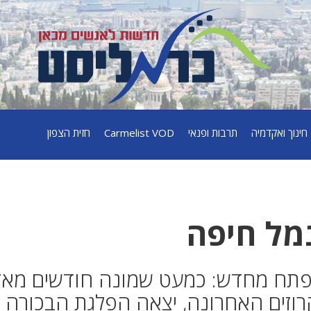
חינוך ואקדמיה
תרבות ופנאי
Carmelist VOD
חזית הצפון
נמל חיפה
נפתח מחדש: כמעט שמונה חודשים מאז
רוזים האחרונה, יצאה הפלגת הבכורה 