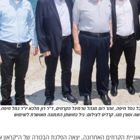
כל נמל חיפה, זוהר רום מנהל טרמינל הקרוזים, ד"ר רון מלכא יו"ר נמל חיפה, 
שה ומורן מנו. קרדיט לצילום: גיל נחושתן התמונה מאושרת לשימוש
ניית הקרוזים האחרונה, יצאה הפלגת הבכורה של ה"קראון אי