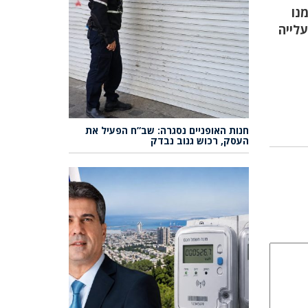
נו
לייה
חנות האופניים נסגרה: שב”ח הפעיל את
העסק, רכוש גנוב נבדק