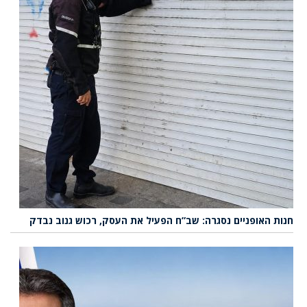
חנות האופניים נסגרה: שב”ח הפעיל את העסק, רכוש גנוב נבדק