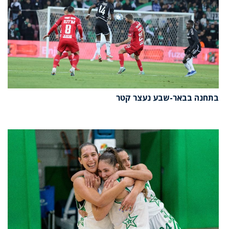
בתחנה בבאר-שבע נעצר קטר