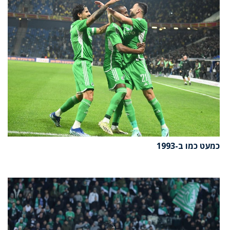
כמעט כמו ב-1993