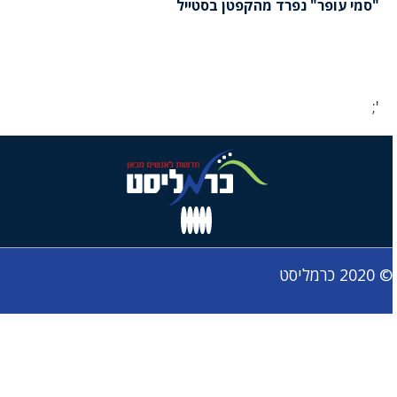
"סמי עופר" נפרד מהקפטן בסטייל
';
© 2020 כרמליסט