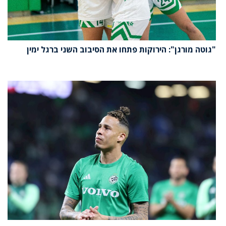
"גוטה מורגן": הירוקות פתחו את הסיבוב השני ברגל ימין