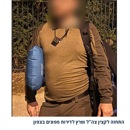
התחזה לקצין צה"ל ופרץ לדירות מפונים בצפון