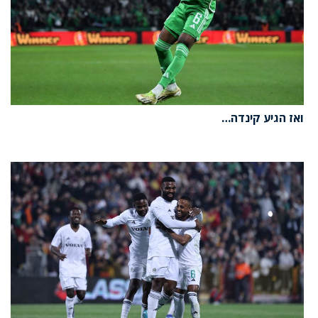
ואז הגיע קינדה…