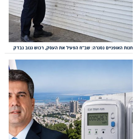
חנות האופניים נסגרה: שב”ח הפעיל את העסק, רכוש גנוב נבדק