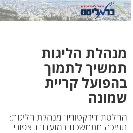
לחץ
לחץ
תפ
כדי
כאן
כדי
לשלוח
דואר
להצט
לוואט
מנהלת הליגות
תמשיך לתמוך
בהפועל קריית
שמונה
החלטת דירקטוריון מנהלת הליגות:
תמיכה מתמשכת במועדון הצפוני