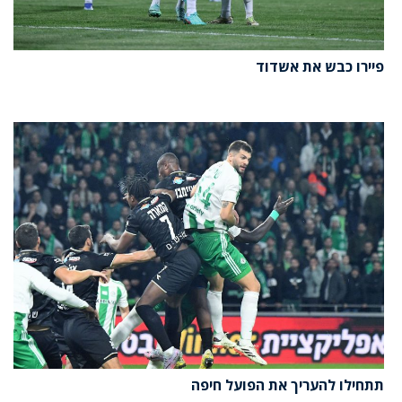
פיירו כבש את אשדוד
תתחילו להעריך את הפועל חיפה