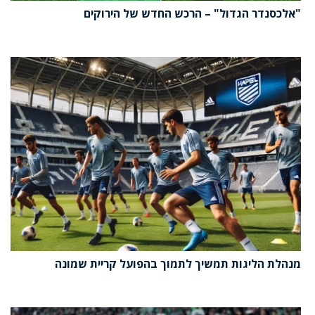
"אלכסנדר הגדול" – הרכש החדש של הירוקים
מנהלת הליגות תמשיך לתמוך בהפועל קריית שמונה