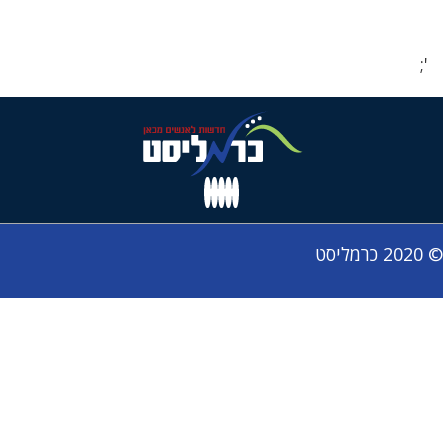
';
© 2020 כרמליסט