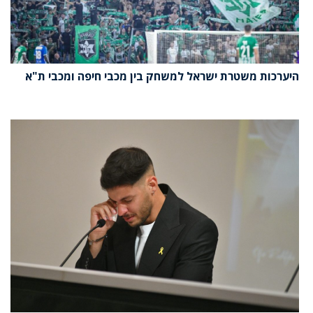
היערכות משטרת ישראל למשחק בין מכבי חיפה ומכבי ת"א