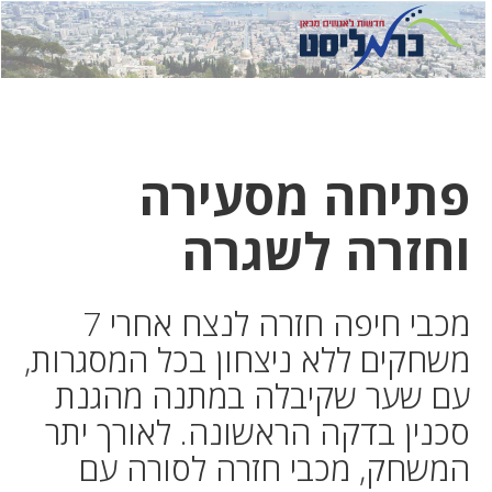
לחץ
לחץ
תפ
כדי
כאן
כדי
לשלוח
דואר
להצט
לוואט
פתיחה מסעירה
וחזרה לשגרה
מכבי חיפה חזרה לנצח אחרי 7
משחקים ללא ניצחון בכל המסגרות,
עם שער שקיבלה במתנה מהגנת
סכנין בדקה הראשונה. לאורך יתר
המשחק, מכבי חזרה לסורה עם