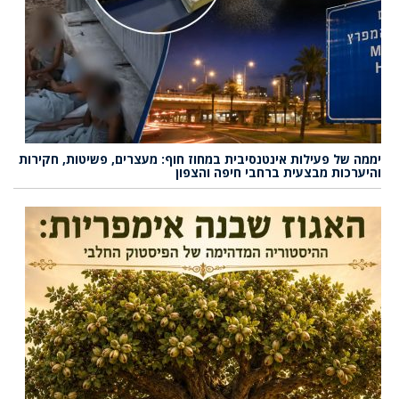
יממה של פעילות אינטנסיבית במחוז חוף: מעצרים, פשיטות, חקירות
והיערכות מבצעית ברחבי חיפה והצפון