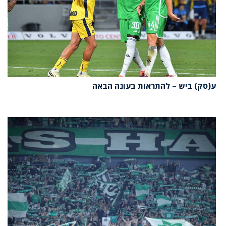
ע(סק) ביש – להתראות בעונה הבאה