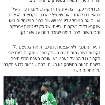
שהיה חסר לה מאוד במשחקים האחרונים.
עבדולאיי סק, ריצה עונש הרחקה ובעקבות כך הואיל
מסאיי דגו להחזיר את שימיץ' להרכב. הקרואטי לא אכזב
ועשה את המוטל עליו כפי שעשה ברוב המשחקים מאז
שנקרא לדגל בעקבות יציאתו של סק לאליפות אפריקה
והכי חשוב, מכבי חיפה שמרה היום על שער נקי.
הפער ממכבי ת"א אבצמרת ממכבי ת"א הצטמצם ל7
נקודות כשהצהובים עם משחק חסר שיתקיים ביום שני
הקרוב נגד הפועל באר שבע, אותה תארח מכבי חיפה
בשבת הבאה במשחק לא פשוט ובמה שנראה כרגע הקרב
על המקום השני.