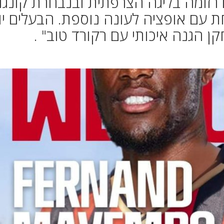
 מאיימבו, בלם בן 27 עם רזומה בליגה הצרפתית ובנבחרת קונגו
 עם אופציה לעונה נוספת. הבעלים יו
 הגנה איכותי עם רקורד טוב" .