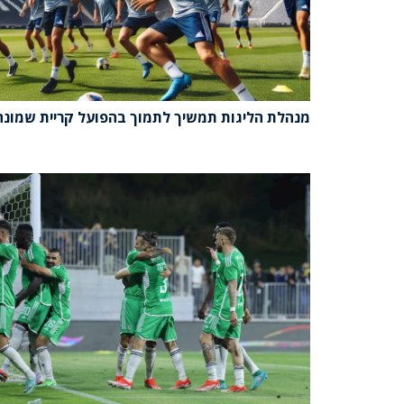
מנהלת הליגות תמשיך לתמוך בהפועל קריית שמונה