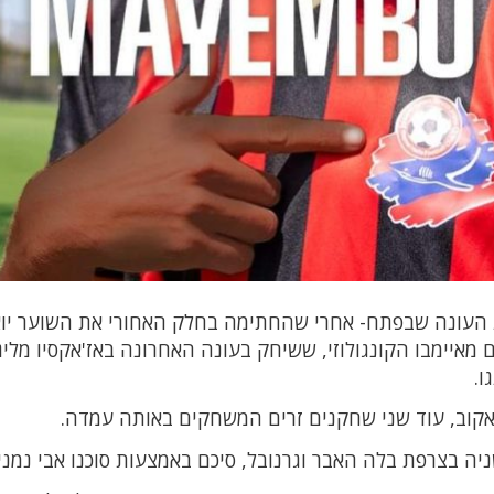
העונה שבפתח- אחרי שהחתימה בחלק האחורי את השוער יו
עם מאיימבו הקונגולוזי, ששיחק בעונה האחרונה באז'אקסיו מלי
יאקוב, עוד שני שחקנים זרים המשחקים באותה עמדה.
יה בצרפת בלה האבר וגרנובל, סיכם באמצעות סוכנו אבי נמני.