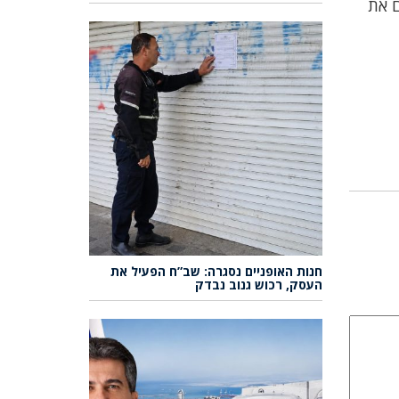
ם את
חנות האופניים נסגרה: שב”ח הפעיל את
העסק, רכוש גנוב נבדק