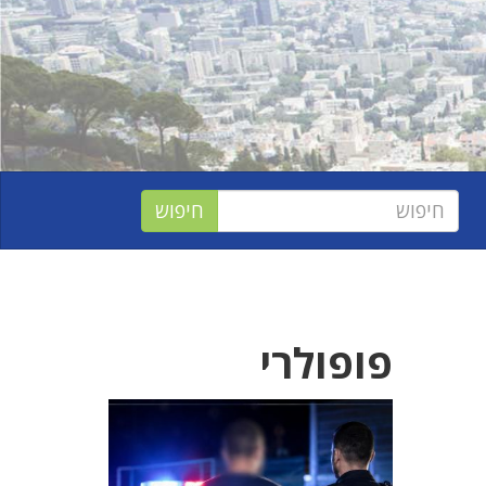
פופולרי