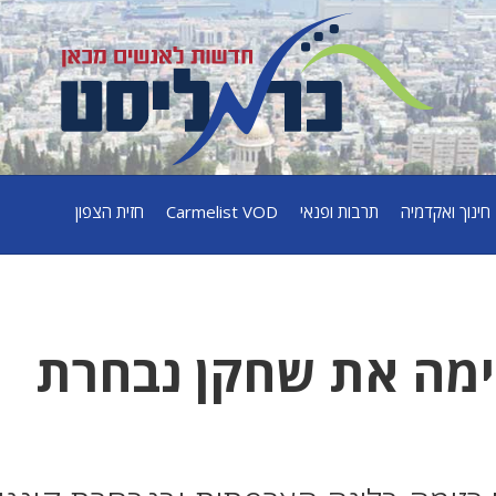
חינוך ואקדמיה
תרבות ופנאי
Carmelist VOD
חזית הצפון
מה את שחקן נבחרת