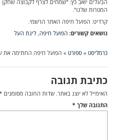
הבעלים יואב כץ: "שמחים לצרף לקבוצה שחקן הג
המטרות שלנו".
קרדיט: הפועל חיפה האתר הרשמי.
נושאים קשורים:
הפועל חיפה
,
ליגת העל
כרמליסט
»
ספורט
»
הפועל חיפה החתימה את שח
כתיבת תגובה
האימייל לא יוצג באתר.
שדות החובה מסומנים
*
התגובה שלך
*