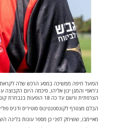
הפועל חיפה ממשיכה במסע הרכש שלה לקראת 
ג'ראפי והמגן ינון אליהו, סיכמה היום הקבוצה 
הצרפתית ורשם עד כה 18 הופעות בנבחרת קונגו.
הבלם מצטרף לקונסטנטינוס סוטיריס ודניס פול
מאיימבו, ששיחק לפני כן מספר עונות בליגה השנ