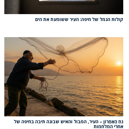
קולות הנמל של חיפה: העיר ששומעת את הים
נֹחַ הָאַחֲרוֹן – העיר, המבול והאיש שבונה תיבה בחיפה של
אחרי המלחמות