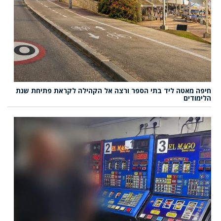
חיפה מאטה ליד בתי הספר ורצה אל הקהילה לקראת פתיחת שנת
הלימודים