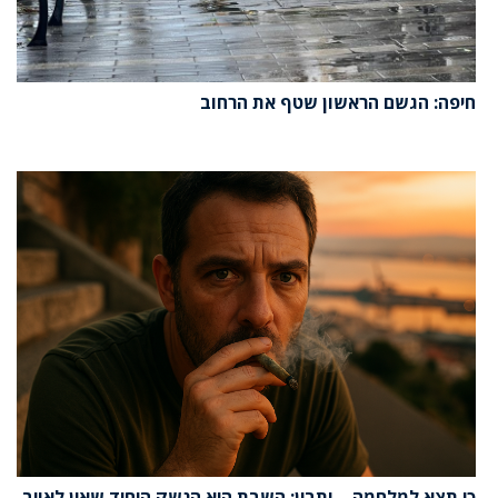
חיפה: הגשם הראשון שטף את הרחוב
כי תצא למלחמה – ותבין: השבת היא הנשק היחיד שאין לאויב