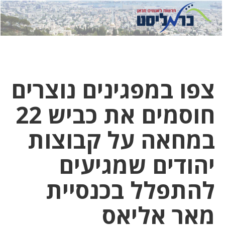
לחץ
לחץ
תפ
כדי
כאן
כדי
לשלוח
דואר
להצט
לוואט
צפו במפגינים נוצרים
חוסמים את כביש 22
במחאה על קבוצות
יהודים שמגיעים
להתפלל בכנסיית
מאר אליאס