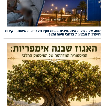
יממה של פעילות אינטנסיבית במחוז חוף: מעצרים, פשיטות, חקירות
והיערכות מבצעית ברחבי חיפה והצפון