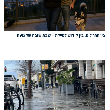
בין ההר לים, בין קידוש לטיילת – שבת שובה של נועה