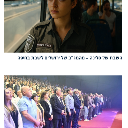
השבת של סלינה – מהמג"ב של ירושלים לשבת בחיפה