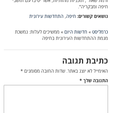
ורמת שאול", תוכניות מהותיות, אשר יטיבו עם תושבי
חיפה ומבקריה".
נושאים קשורים:
חיפה
,
התחדשות עירונית
כרמליסט
»
חדשות היום
»
ממשיכים לעלות: נמשכת
מגמת ההתחדשות העירונית בחיפה
כתיבת תגובה
האימייל לא יוצג באתר.
שדות החובה מסומנים
*
התגובה שלך
*