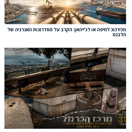
מכירכוכ לחיפה או לג’ייהאן: הקרב על מסדרונות האנרגיה של
הלבנט