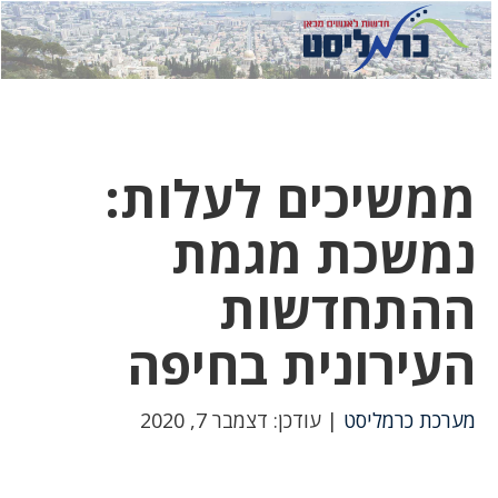
לחץ
לחץ
תפ
כדי
כאן
כדי
לשלוח
דואר
להצט
לוואט
ממשיכים לעלות:
נמשכת מגמת
ההתחדשות
העירונית בחיפה
מערכת כרמליסט
| עודכן: דצמבר 7, 2020