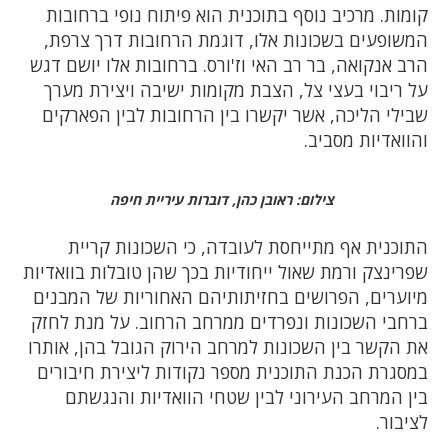
קומות. מרכיב נוסף בתוכנית הוא פיתוח נופי ברחובות
המשופעים בשכונות אלו, דוגמת הרחובות דרך צרפת,
הרב אנקואה, בר רב האי וז'ורס. ברחובות אלו יושם דגש
על ריבוי בעצי צל, הצבת מקומות ישיבה ויצירת מערך
שבילי הליכה, אשר יקשרו בין הרחובות לבין הפארקים
והוואדיות מסביב.
צילום: ראובן כהן, דוברות עיריית חיפה
התוכנית אף מתייחסת לעובדה, כי השכונות קריית
שפרינצק ורמת שאול ייחודיות בכך שהן טובלות בוואדיות
מיוערים, הפרושים בחזיתותיהם האחוריות של המבנים
ברחבי השכונות ונפרדים ממרחב הרחוב. על מנת לחזק
את הקשר בין השכונות למרחב הירוק הגובל בהן, אותרו
במסגרת הכנת התוכנית מספר נקודות ליצירת חיבורים
בין המרחב העירוני לבין שטחי הוואדיות והנגשתם
לציבור.