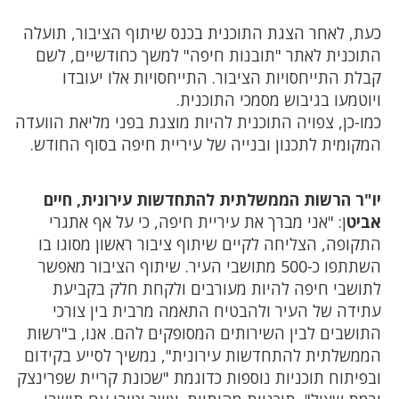
כעת, לאחר הצגת התוכנית בכנס שיתוף הציבור, תועלה
התוכנית לאתר "תובנות חיפה" למשך כחודשיים, לשם
קבלת התייחסויות הציבור. התייחסויות אלו יעובדו
ויוטמעו בגיבוש מסמכי התוכנית.
כמו-כן, צפויה התוכנית להיות מוצגת בפני מליאת הוועדה
המקומית לתכנון ובנייה של עיריית חיפה בסוף החודש.
יו"ר הרשות הממשלתית להתחדשות עירונית, חיים
אביט
ן: "אני מברך את עיריית חיפה, כי על אף אתגרי
התקופה, הצליחה לקיים שיתוף ציבור ראשון מסוגו בו
השתתפו כ-500 מתושבי העיר. שיתוף הציבור מאפשר
לתושבי חיפה להיות מעורבים ולקחת חלק בקביעת
עתידה של העיר ולהבטיח התאמה מרבית בין צורכי
התושבים לבין השירותים המסופקים להם. אנו, ב"רשות
הממשלתית להתחדשות עירונית", נמשיך לסייע בקידום
ובפיתוח תוכניות נוספות כדוגמת "שכונת קריית שפרינצק