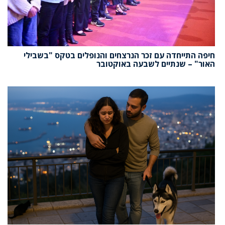
חיפה התייחדה עם זכר הנרצחים והנופלים בטקס "בשבילי
האור" – שנתיים לשבעה באוקטובר