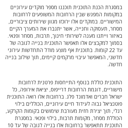
במסגרת הכנת התוכנית תוכננו מספר מוקדים עירוניים
במקומות המפגש שבין הרחובות המשופעים לרחובות
המישוריים. במוקדים אלו ירוכזו מגוון שירותים ציבוריים,
מסחר, תעסוקה וחנייה, אשר יתגברו את המערך הקיים
באיזור וייתנו מענה לשירותי חינוך, תרבות, מסחר ופנאי.
בסמוך למקבצים אלו תאפשר התוכנית בנייה לגובה של
עד 22 קומות. בתוכנית אף מוצע מודל התחדשות עירוני
חדשני, המאפשר עיבוי מרקמים קיימים, תוך שילוב בנייה
חדשה.
התוכנית כוללת בנוסף התייחסות פרטנית לרחובות
מישוריים, דוגמת הרחובות דרייפוס, יציאת אירופה, כל
ישראל חברים ואדמונד פלג. ברחובות אלו רואה התוכנית
פוטנציאל גבוה לעידוד חיים עירוניים, הכוללים בילוי
רגלי, תוך יצירת חזית מעורבת שימושים בקומות הקרקע,
הכוללת מסחר, מקומות תרבות, בילוי ופנאי. במסגרת
התוכנית תתאפשר ברחובות אלו בנייה לגובה של עד 10