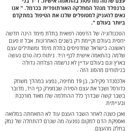
עצם שלמה מודפסת בהתאמה אישית. ד"ר בני
ברנפלד מנהל המחלקה האורתופדית בכרמל. " אנו
גאים להעניק למטופלים שלנו את הטיפול במתקדם
ביותר בעולם ".
הטכנולוגיה של הדפסה רפואית בתלת מימד הינה חדשה
יחסית בעולם וקיימת רק בשנים האחרונות. אבל זו פעם
ראשונה בישראל שמדפיסים בתלת מימד ומשתילים עצם
שלמה בהתאמה אישית לכף היד. ניתוח כזה טרם נעשה
בארץ וגם בעולם עדיין לא נרשמה הצלחה גדולה
בניתוחים מהסוג הזה .
אלכסנדר פקילוב, בן 19 מחיפה, נפצע במהלך משחק
כדורסל ושבר את עצם הסירה שבמפרק כף היד, מדובר
בשבר קשה שבדרך כלל ההחלמה שלו מאוד מורכבת
ובעייתית.
ואכן כשנה לאחר השבר העצם עוד לא התאחתה במלואה
ואספקת הדם למקום נפגעה מה שגרם להתחלה של נמק
בחלק מהעצם.