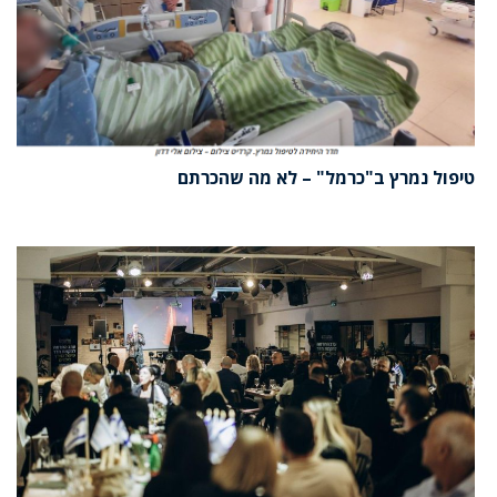
טיפול נמרץ ב"כרמל" – לא מה שהכרתם