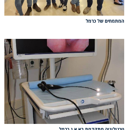
המתמחים של כרמל
טכנולוגיה מתקדמת בא.א.ג כרמל