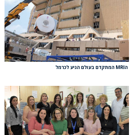
הMRI המתקדם בעולם הגיע לכרמל