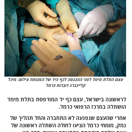
עצם התלת מימד לפני ההכנסה לכף היד של המנותח צילום: מיכל
קליינברג דוברות כרמל
לראשונה בישראל, עצם כף יד המודפסת בתלת מימד
הושתלה במרכז הרפואי כרמל.
אחרי שהעצם שנפגעה לא התחברה והחל תהליך של
נמק, מומחי כרמל הציעו לחולה השתלה ראשונה של