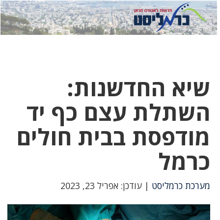
לחץ
לחץ
תפ
כדי
כאן
כדי
לשלוח
דואר
להצט
לוואט
שיא החדשנות:
השתלת עצם כף יד
מודפסת בבית חולים
כרמל
מערכת כרמליסט
| עודכן: אפריל 23, 2023