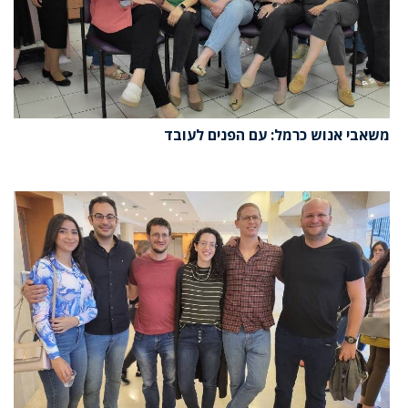
משאבי אנוש כרמל: עם הפנים לעובד