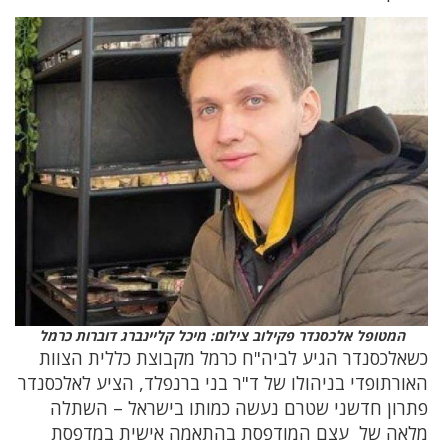
המטופל אלכסנדר פקילוב צילום: מיכל קליינברג דוברות כרמל
כשאלכסנדר הגיע לביה"ח כרמל מקבוצת כללית הצוות
האורתופדי בניהולו של ד"ר בני ברנפלד, הציע לאלכסנדר
פתרון חדשני שטרם נעשה כמותו בישראל – השתלה
מלאה של עצם המודפסת בהתאמה אישית במדפסת