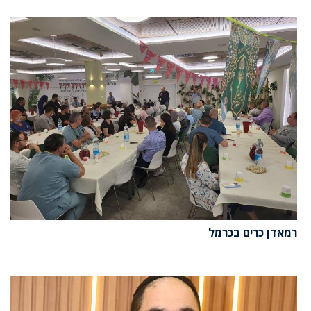
רמאדן כרים בכרמל