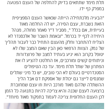
תלת מימד שתתאים בדיוק להחלפה של העצם הפגועה
במפרק כף ידו.
"הבעיה מלכתחילה הייתה שכאשר העצם הספציפית
הזאת נשברת, עצם הסירה, יש לה החלמה מאוד
בעייתית, אם בכלל ", מסביר ד"ר סאמר מחולה, מנהל
היחידה לכף יד בכרמל. "ובאמת השבר של אלכסנדר לא
הצליח להתחבר וחלק מהעצם התחיל כבר לעבור תהליך
של נמק. הצוות הרפואי כאן הבין שאם המצב שלו לא
יטופל בקרוב הוא יגיע בעתיד למצב של פרוצדורות
וניתוחים קשים ומורכבים, אז החלטנו להציע לו את
הפתרון של שתל תלת מימד. עד כה הטיפולים
הסטנדרטיים בעולם לא הכי טובים, יש כל מיני שתלים
שמנסים לייצר גם יכולת של אספקת דם אבל הליך
ההשתלה שלהם מאוד מורכב היות וזו עצם שמחוברת
ברצועה לעצם שכנה והיא צריכה להיות בתנועה כל הזמן
לכן העצם החלופית צריכה לעמוד בתפקוד מאוד מיוחד".