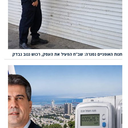
חנות האופניים נסגרה: שב”ח הפעיל את העסק, רכוש גנוב נבדק