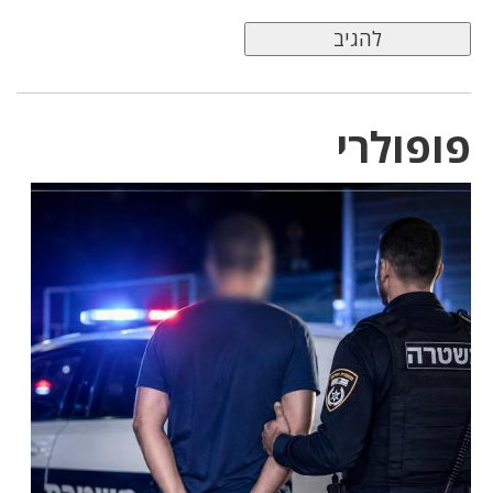
פופולרי