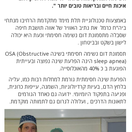
איכות חיים ובריאות טובים יותר ".
באמצעות טכנולוגיית תלת מימד מתקדמת הרחיבו מנתחי
ביה"ח כרמל את נתיב האוויר של אווה תושבת חיפה
שסבלה מתסמונת דום נשימה חסימתי וכעת היא יכולה
לישון בשקט ובביטחון .
תסמונת דום נשימה חסימתי בשינה OSA (Obstructive
sleep apnea) הינה הפרעת שינה נפוצה ובעייתית
הפוגעת ב כ 40% מהאוכלוסייה.
הפרעת שינה חסימתית גורמת למחלות רבות כמו, עליה
בלחץ הדם, בעיות קרדיולוגיות, השמנה, עייפות כרונית,
ופגיעה בתפקוד היומיומי. ידועה גם כאחד הגורמים
לתאונות הדרכים , ועלולה לגרום גם לתמותה מוקדמת.