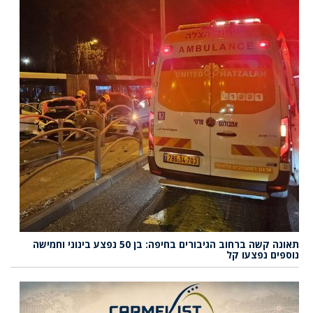
תאונה קשה ברחוב הגיבורים בחיפה: בן 50 נפצע בינוני וחמישה
נוספים נפצעו קל