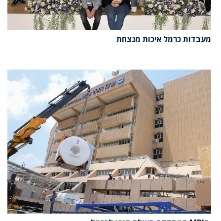
מעבדות כרמל איכות מנצחת