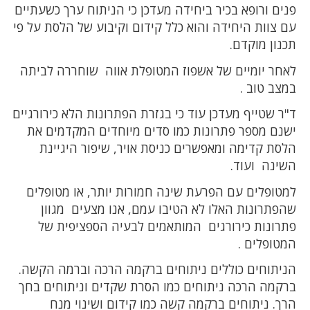
פנים ורופא בכיר ביחידה מעדכן כי הניתוח ערך כשעתיים
עם צוות היחידה והוא כלל קידום וקיבוע של הלסת על פי
תכנון מוקדם.
לאחר יומיים של אשפוז המטופלת אווה שוחררה לביתה
במצב טוב .
ד"ר שטייף מעדכן עוד כי בגזרת הפתרונות הלא כירורגיים
ישנם מספר פתרונות כמו סדים מיוחדים המקדמים את
הלסת קדימה ומאפשרים כניסת אויר, שיפור היגיינת
השינה ועוד.
למטופלים עם הפרעת שינה חמורות יותר, או מטופלים
שהפתרונות האלו לא הטיבו עמם, אנו מצעים מגוון
פתרונות כירורגים המותאמים לבעיה הספציפית של
המטופלים .
הניתוחים כוללים ניתוחים ברקמה הרכה וברמה הקשה.
ברקמה הרכה ניתוחים כמו הסרת שקדים וניתוחים בחך
הרך. ניתוחים ברקמה קשה כמו קידום ושינוי מנח