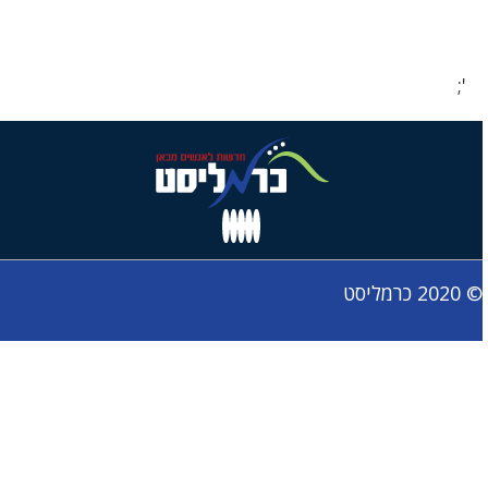
';
© 2020 כרמליסט