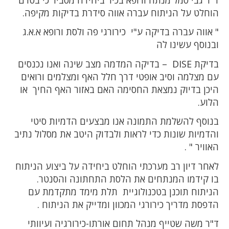
הוחלט על הניתוח עברה אווה סידרת בדיקות מקיפה.
" אווה עברה בדיקה ע"י כירורגי פה ולסת ורופא א.א.ג
ובנוסף עשינו לה
בדיקת DISE – בדיקה המדמה מצב שינה ואנו נכנסים
עם מצלמה וסיב אופטי דרך חלל האף ומצלמים ורואים
היכן בדיוק נמצאת החסימה האם באזור האף החיך או
הלוע.
בנוסף להשלמת התמונה אנו מבצעים הדמיות סיטי
והדמיות שונות כדי לראות ולבדוק היטב את מסלול נתיב
האוויר " .
לאחר דיון רב מערכתי הוחלט ביחידה על ביצוע הניתוח
בו קידמו המנתחים את הלסת התחתונה והסנטר.
הניתוח תוכנן בטכנולוגיית תלת מימד מתקדמת עם
הדפסת מדריך כירורגי המכוון ומדייק את הניתוח .
ד"ר משה שטייף מנהל תחום אורתו-כירורגיה ועיוותי