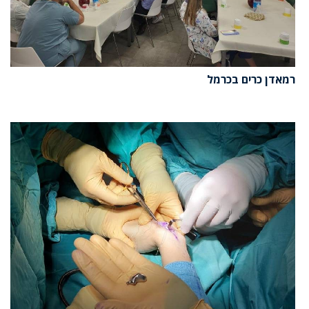
רמאדן כרים בכרמל