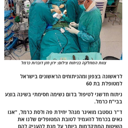
צוות המחלקה בניתוח צילום: ירון חזן דוברות כרמל
לראשונה בצפון ומהניתוחים הראשונים בישראל
למטופלת בת 60
ניתוח חדשני לטיפול בדום נשימה חסימתי בשינה בוצע
בבי"ח כרמל.
ד"ר גוסטבו מואיגר מנהל יחידת פה ולסת כרמל, "אנו
גאים בכרמל להעמיד לטובת המטופלים שלנו את
השיטות המתקדמות ביותר על מנת להעניק להם