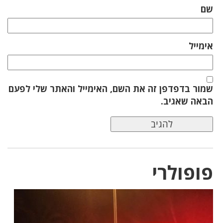
שם
אימייל
שמור בדפדפן זה את השם, האימייל והאתר שלי לפעם
הבאה שאגיב.
פופולרי