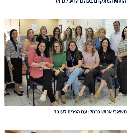
הMRI המתקדם בעולם הגיע לכרמל
משאבי אנוש כרמל: עם הפנים לעובד