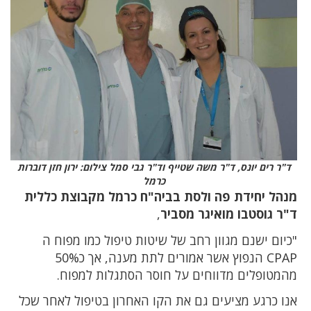
ד"ר רים יונס, ד"ר משה שטייף וד"ר גבי סמל צילום: ירון חזן דוברות
כרמל
מנהל יחידת פה ולסת בביה"ח כרמל מקבוצת כללית
ד"ר גוסטבו מואיגר מסביר
,
"כיום ישנם מגוון רחב של שיטות טיפול כמו מפוח ה
CPAP הנפוץ אשר אמורים לתת מענה, אך כ50%
מהמטופלים מדווחים על חוסר הסתגלות למפוח.
אנו כרגע מציעים גם את הקו האחרון בטיפול לאחר שכל