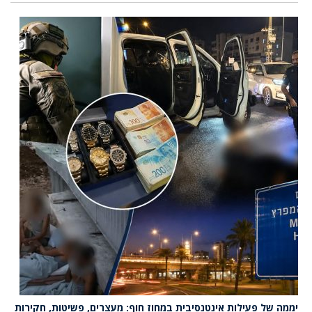
יממה של פעילות אינטנסיבית במחוז חוף: מעצרים, פשיטות, חקירות