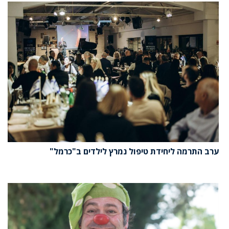
ערב התרמה ליחידת טיפול נמרץ לילדים ב"כרמל"