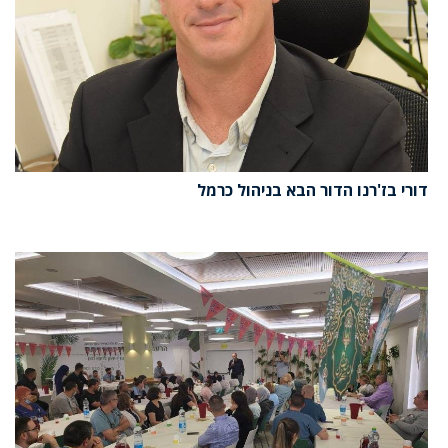
דורי בז'רנו הדור הבא בניהול כרמל