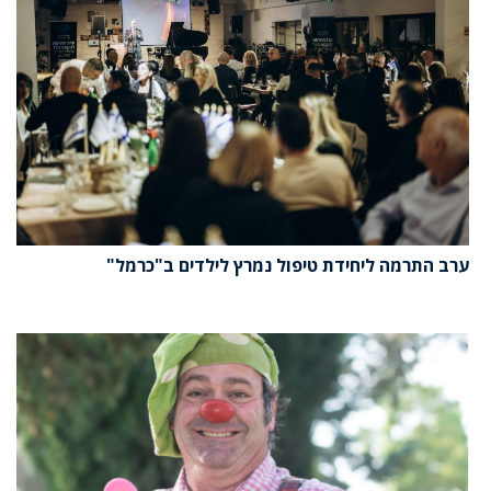
ערב התרמה ליחידת טיפול נמרץ לילדים ב"כרמל"