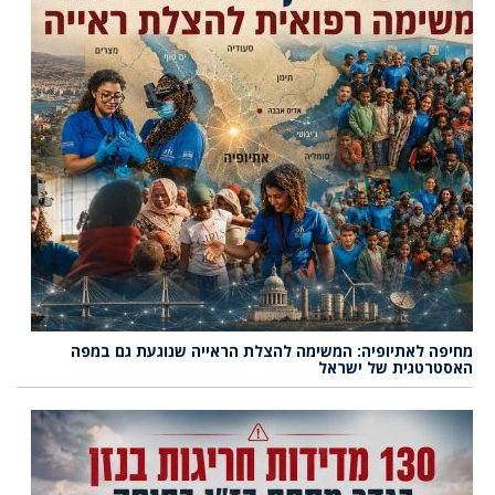
מחיפה לאתיופיה: המשימה להצלת הראייה שנוגעת גם במפה
האסטרטגית של ישראל