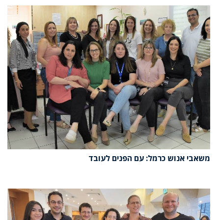
משאבי אנוש כרמל: עם הפנים לעובד