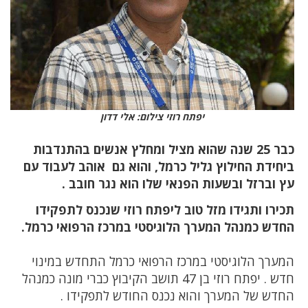
יפתח רוזי צילום: אלי דדון
כבר 25 שנה שהוא מציל ומחלץ אנשים בהתנדבות
ביחידת החילוץ גליל כרמל, והוא גם אוהב לעבוד עם
עץ וברזל ובשעות הפנאי שלו הוא נגר חובב .
תכירו ותגידו מזל טוב ליפתח רוזי שנכנס לתפקידו
החדש כמנהל המערך הלוגיסטי במרכז הרפואי כרמל.
המערך הלוגיסטי במרכז הרפואי כרמל התחדש במינוי
חדש . יפתח רוזי בן 47 תושב הקיבוץ כברי מונה כמנהל
החדש של המערך והוא נכנס החודש לתפקידו .