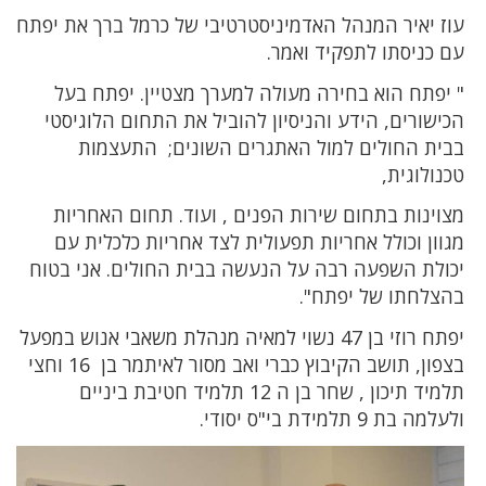
עוז יאיר המנהל האדמיניסטרטיבי של כרמל ברך את יפתח
עם כניסתו לתפקיד ואמר.
" יפתח הוא בחירה מעולה למערך מצטיין. יפתח בעל
הכישורים, הידע והניסיון להוביל את התחום הלוגיסטי
בבית החולים למול האתגרים השונים; התעצמות
טכנולוגית,
מצוינות בתחום שירות הפנים , ועוד. תחום האחריות
מגוון וכולל אחריות תפעולית לצד אחריות כלכלית עם
יכולת השפעה רבה על הנעשה בבית החולים. אני בטוח
בהצלחתו של יפתח".
יפתח רוזי בן 47 נשוי למאיה מנהלת משאבי אנוש במפעל
בצפון, תושב הקיבוץ כברי ואב מסור לאיתמר בן 16 וחצי
תלמיד תיכון , שחר בן ה 12 תלמיד חטיבת ביניים
ולעלמה בת 9 תלמידת בי"ס יסודי.