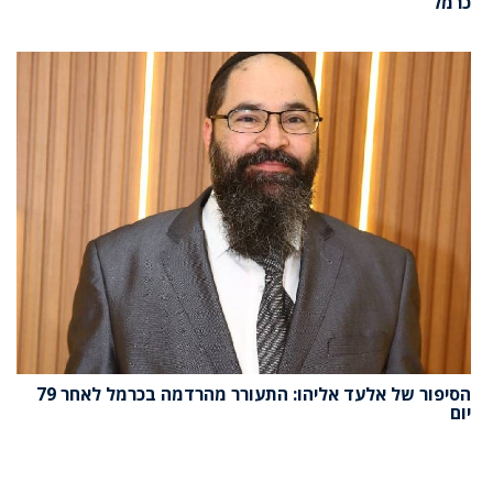
כרמל
הסיפור של אלעד אליהו: התעורר מהרדמה בכרמל לאחר 79
יום