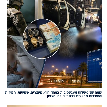
יממה של פעילות אינטנסיבית במחוז חוף: מעצרים, פשיטות, חקירות
והיערכות מבצעית ברחבי חיפה והצפון