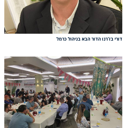
דורי בז'רנו הדור הבא בניהול כרמל