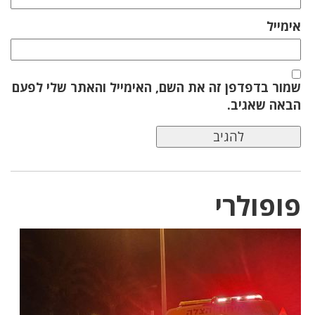
אימייל
שמור בדפדפן זה את השם, האימייל והאתר שלי לפעם
הבאה שאגיב.
פופולרי