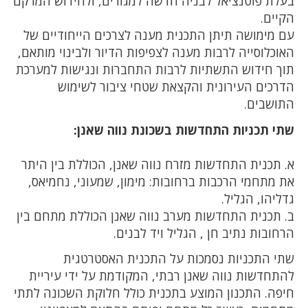
בעלת פוטנציאל לבניה חדשה למגורים, ולחידוש המרקם
הקיים.
עם מימושה תיתן התכנית מענה לצרכים הייחודיים של
האוכלוסייה לרבות מענה לצפיפות הדיור ולבינוי מותאם,
תוך חידוש התשתיות לרבות התחברות ונגישות למערכת
הדרכים העירונית והקצאת שטחי ציבור לשימוש
התושבים.
שתי תכניות התחדשות בשכונת נווה שאנן:
א. תכנית התחדשות מזרח נווה שאנן, הכוללת בין היתר
את מתחמי הרכבות ברחובות: מימון, שמעוני, נחמיאס,
גדליהו, הגליל.
ב. תכנית התחדשות מערב נווה שאנן הכוללת מתחם בין
הרחובות נתיב חן , הגליל ויד לבנים.
שתי התכניות נסמכות על התכנית האסטרטגית
להתחדשות נווה שאנן רבתי, המקודמת על ידי עיריית
חיפה. התכנון המוצע בתכנית כולל חלוקת השכונה לתתי