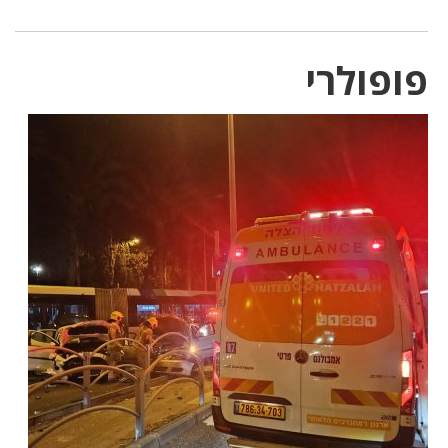
פופולרי