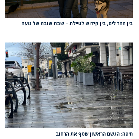
בין ההר לים, בין קידוש לטיילת – שבת שובה של נועה
חיפה: הגשם הראשון שטף את הרחוב