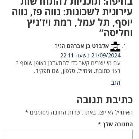
בחיפה: תוכניות להתחדשות
עירונית לשכונות: נווה פז, נווה
יוסף, תל עמל, רמת ויז'ניץ
וחליסה”
אלברט בן אברהם
הגיב:
21/09/2024 בשעה 22:11
עם מי יוצרים קשר כדי להתעדכן באופן שוטף ?
רצוי כתובת, אימייל, טלפון, שם תפקיד.
הגב
כתיבת תגובה
האימייל לא יוצג באתר.
שדות החובה מסומנים
*
התגובה שלך
*