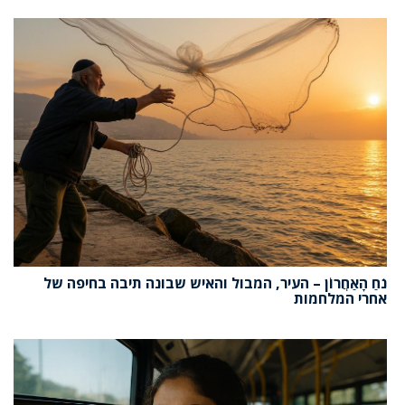
נֹחַ הָאַחֲרוֹן – העיר, המבול והאיש שבונה תיבה בחיפה של
אחרי המלחמות