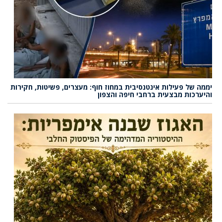
יממה של פעילות אינטנסיבית במחוז חוף: מעצרים, פשיטות, חקירות
והיערכות מבצעית ברחבי חיפה והצפון