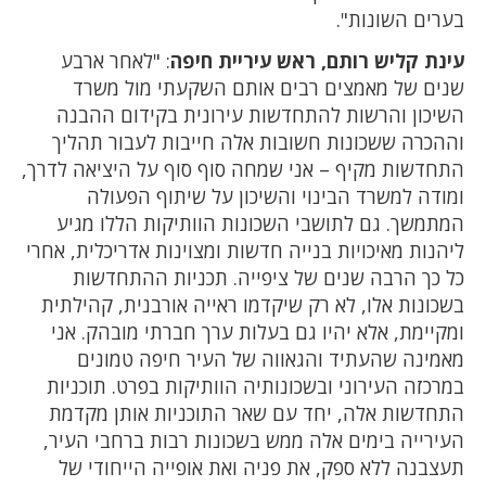
בערים השונות".
עינת קליש רותם, ראש עיריית חיפה
: "לאחר ארבע
שנים של מאמצים רבים אותם השקעתי מול משרד
השיכון והרשות להתחדשות עירונית בקידום ההבנה
וההכרה ששכונות חשובות אלה חייבות לעבור תהליך
התחדשות מקיף – אני שמחה סוף סוף על היציאה לדרך,
ומודה למשרד הבינוי והשיכון על שיתוף הפעולה
המתמשך. גם לתושבי השכונות הוותיקות הללו מגיע
ליהנות מאיכויות בנייה חדשות ומצוינות אדריכלית, אחרי
כל כך הרבה שנים של ציפייה. תכניות ההתחדשות
בשכונות אלו, לא רק שיקדמו ראייה אורבנית, קהילתית
ומקיימת, אלא יהיו גם בעלות ערך חברתי מובהק. אני
מאמינה שהעתיד והגאווה של העיר חיפה טמונים
במרכזה העירוני ובשכונותיה הוותיקות בפרט. תוכניות
התחדשות אלה, יחד עם שאר התוכניות אותן מקדמת
העירייה בימים אלה ממש בשכונות רבות ברחבי העיר,
תעצבנה ללא ספק, את פניה ואת אופייה הייחודי של