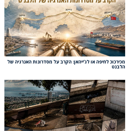
מכירכוכ לחיפה או לג’ייהאן: הקרב על מסדרונות האנרגיה של
הלבנט