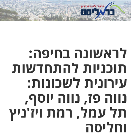
לחץ
לחץ
תפ
כדי
כאן
כדי
לשלוח
דואר
להצט
לוואט
לראשונה בחיפה:
תוכניות להתחדשות
עירונית לשכונות:
נווה פז, נווה יוסף,
תל עמל, רמת ויז'ניץ
וחליסה