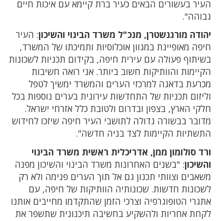
העיר בעשורים הבאים כעיר ברת קיימא עם איכות חיים
גבוהה".
יהודה מורגנשטרן, מנכ"ל משרד הבינוי והשיכון
: העיר
חיפה מאופיינת במגוון אוכלוסיות ותמיכתו של המשרד,
בשיתוף פעולה עם עירית חיפה, בקידום תכניות לשכונות
הקיימות והוותיקות חשוב ביותר. אני רואה חשיבות
מכרעת בדאגה למרכזי הערים והמשרד ימשיך לטפל
וליזום תכניות של התחדשות עירונית בערים נוספות בכל
חלקי הארץ, בצפון ובדרום ולטובת כלל אזרחי ישראל.
מדובר בבשורה גדולה לתושבי העיר חיפה שיזכו לחידוש
התשתיות הקיימות לצד בניה חדשה".
ורד סולומון ממן, אדריכלית ראשית משרד הבינוי
והשיכון
: "בשנים האחרונות משרד הבינוי והשיכון מפנה
משאבים וצוותי תכנון גם אל תוך הערים פנימה ולא רק
לשכונות חדשות. שכונותיה הוותיקות של חיפה, עם
אתגרי הטופוגרפיה וצרכי הזמן שהתקדמו מחייבים אותנו
לקחת אחריות ולהשקיע בחשיבה תיכנונית שתשפר את