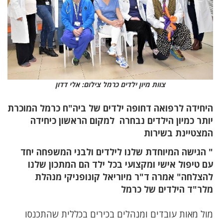
צוות מיון ילדים כרמל צילום: אלי דדון
היחידה לרפואה דחופה ילדים של ביה"ח כרמל המוכרת
יותר כמיון הילדים נבחרה למקום הראשון כיחידה
המצטיינת בשירות
" הגישה המיוחדת שלנו לילדים ולבני המשפחה יחד
עם טיפול אישי ומקצועי בכל ילד הם המתכון שלנו
להצלחה" אמרה ד"ר מיוריאל קונופניקי מנהלת
מלר"ד הילדים של כרמל
מול מאות עובדים ומנהלים בכירים בכללית שהתכנסו