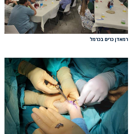
רמאדן כרים בכרמל