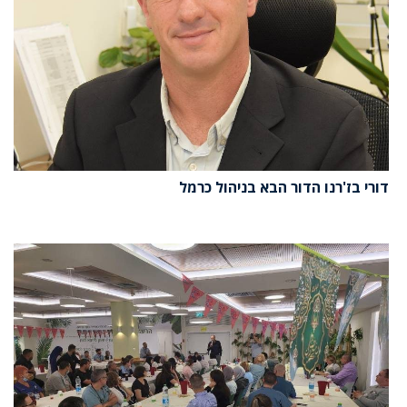
דורי בז'רנו הדור הבא בניהול כרמל