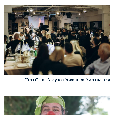
ערב התרמה ליחידת טיפול נמרץ לילדים ב"כרמל"