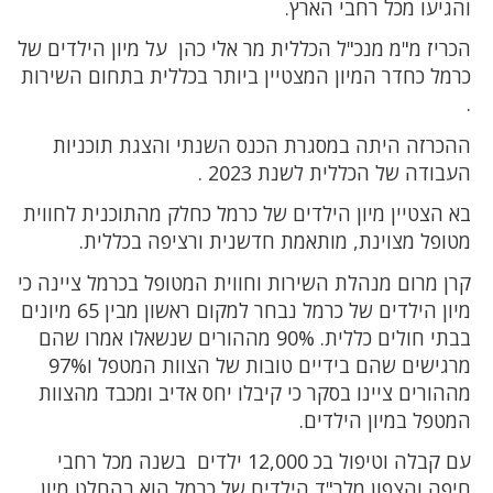
והגיעו מכל רחבי הארץ.
הכריז מ"מ מנכ"ל הכללית מר אלי כהן על מיון הילדים של
כרמל כחדר המיון המצטיין ביותר בכללית בתחום השירות
.
ההכרזה היתה במסגרת הכנס השנתי והצגת תוכניות
העבודה של הכללית לשנת 2023 .
בא הצטיין מיון הילדים של כרמל כחלק מהתוכנית לחווית
מטופל מצוינת, מותאמת חדשנית ורציפה בכללית.
קרן מרום מנהלת השירות וחווית המטופל בכרמל ציינה כי
מיון הילדים של כרמל נבחר למקום ראשון מבין 65 מיונים
בבתי חולים כללית. 90% מההורים שנשאלו אמרו שהם
מרגישים שהם בידיים טובות של הצוות המטפל ו97%
מההורים ציינו בסקר כי קיבלו יחס אדיב ומכבד מהצוות
המטפל במיון הילדים.
עם קבלה וטיפול בכ 12,000 ילדים בשנה מכל רחבי
חיפה והצפון מלר"ד הילדים של כרמל הוא בהחלט מיון