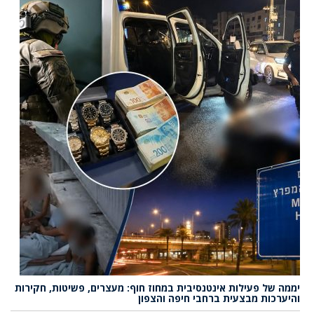
יממה של פעילות אינטנסיבית במחוז חוף: מעצרים, פשיטות, חקירות
והיערכות מבצעית ברחבי חיפה והצפון