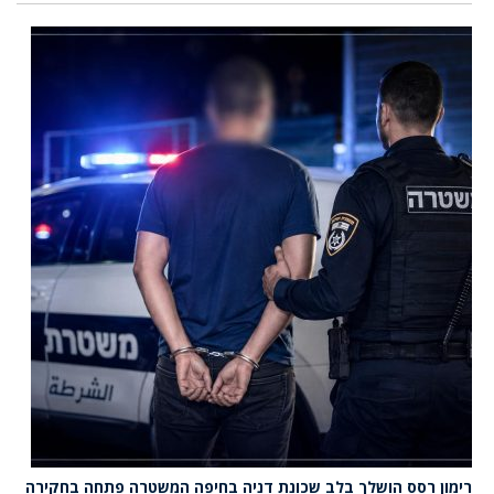
רימון רסס הושלך בלב שכונת דניה בחיפה המשטרה פתחה בחקירה