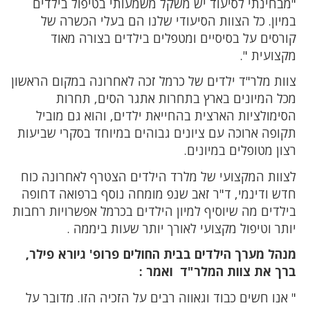
"מבחינתי לסיעוד יש משקל משמעותי בטיפול בילדים
במיון. כל הצוות הסיעודי שלנו הם בעלי הכשרה של
קורסים על בסיסיים ומטפלים בילדים בצורה מאוד
מקצועית ".
צוות מלר"ד ילדים של כרמל זכה לאחרונה במקום הראשון
מכל המיונים בארץ בתחרות אתגר הסים, תחרות
הסימולציות הארצית בהחייאת ילדים, והוא גם מוביל
תקופה ארוכה עם ציונים גבוהים במיוחד בסקרי שביעות
רצון מטופלים במיונים.
לצוות המקצועי של מלרד הילדים הצטרף לאחרונה כוח
חדש ודינמי, ד"ר זאב שנפ מומחה נוסף ברפואה דחופה
בילדים מה שיוסיף למיון הילדים בכרמל אפשרויות רחבות
יותר וטיפול מקצועי לאורך יותר שעות ביממה .
מנהל מערך הילדים בבית החולים פרופ' גיורא פילר,
ברך את צוות המלר"ד ואמר :
" אנו חשים כבוד וגאווה רבים על הזכיה הזו. מדובר על