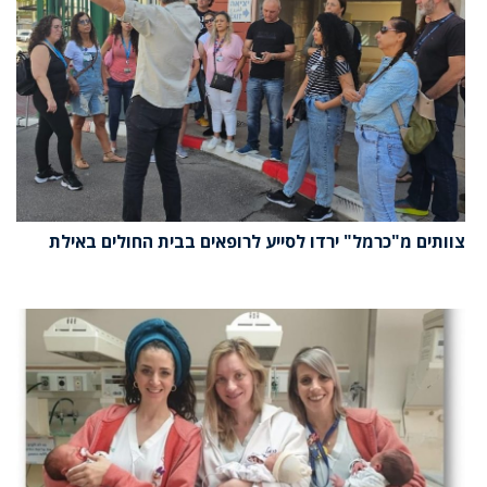
צוותים מ"כרמל" ירדו לסייע לרופאים בבית החולים באילת