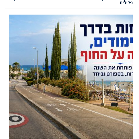
פלילית