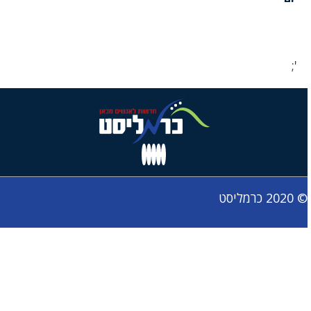
';
© 2020 כרמליסט