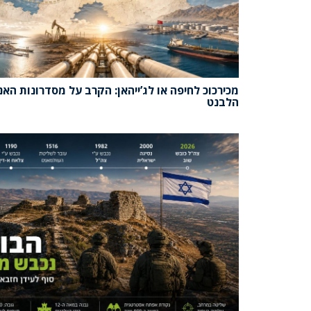
מכירכוכ לחיפה או לג’ייהאן: הקרב על מסדרונות האנ
הלבנט