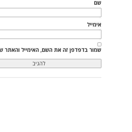
שם
אימייל
שמור בדפדפן זה את השם, האימייל והאתר ש