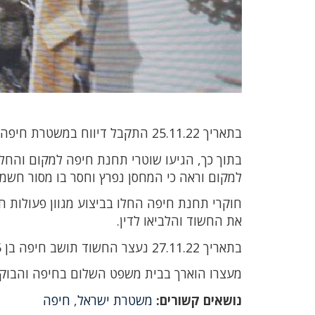
בתאריך 25.11.22 התקבל דיווח במשטרת חיפה על פריצה למחסן בעיר.
בתוך כך, הגיעו שוטרי תחנת חיפה למקום והחלו
למקום וראה כי המחסן נפרץ וחסר בו מסור חשמל
חוקרי תחנת חיפה החלו בביצוע מגוון פעולות 
את החשוד והלביאו לדין.
בתאריך 27.11.22 נעצר החשוד תושב חיפה בן 45 והובא לחקירה במשרדי תחנת חיפה.
מעצרו הוארך בבית משפט השלום בחיפה והבוק
נושאים קשורים:
משטרת ישראל
,
חיפה