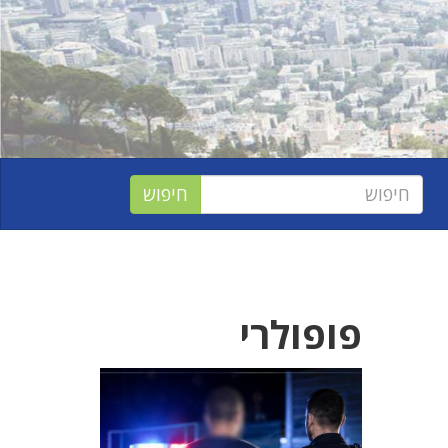
פופולרי