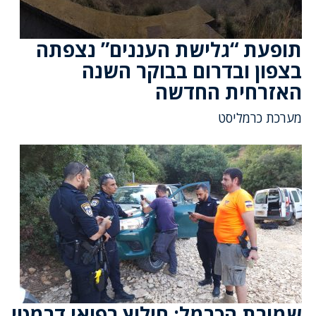
תופעת “גלישת העננים” נצפתה
בצפון ובדרום בבוקר השנה
האזרחית החדשה
מערכת כרמליסט
שמורת הכרמל: חילוץ רפואי דרמטי