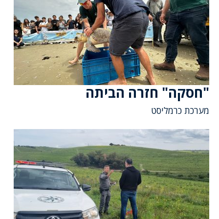
"חסקה" חזרה הביתה
מערכת כרמליסט