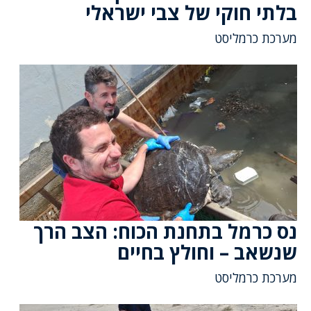
בלתי חוקי של צבי ישראלי
מערכת כרמליסט
נס כרמל בתחנת הכוח: הצב הרך
שנשאב – וחולץ בחיים
מערכת כרמליסט