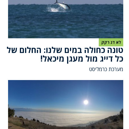
לא דג רקק
טונה כחולה במים שלנו: החלום של
כל דייג מול מעגן מיכאל!
מערכת כרמליסט