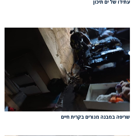
עתידו של ים תיכון
שריפה במבנה מגורים בקרית חיים