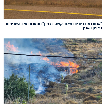
"אנחנו עוברים יום מאוד קשה בצפון": תמונת מצב השריפות
בצפון הארץ