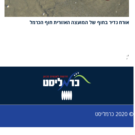
אורח נדיר בחוף של המועצה האזורית חוף הכרמל
';
© 2020 כרמליסט