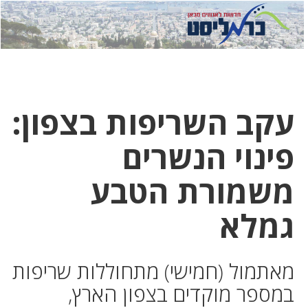
לחץ
לחץ
תפ
כדי
כאן
כדי
לשלוח
דואר
להצט
לוואט
עקב השריפות בצפון:
פינוי הנשרים
משמורת הטבע
גמלא
מאתמול (חמישי) מתחוללות שריפות
במספר מוקדים בצפון הארץ,