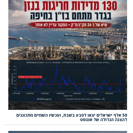
50 אלף ישראלים יצאו לטבע בשבת, ועכשיו השמיים מתכוננים
להצגה הגדולה של אוגוסט