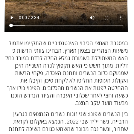
במסגרת מאמצי הכיבוי האינטנסיביים שהתקיימו אתמול
משעות הצהריים בצפון הארץ, הבחינו צוותי הרשות כי
האש המשתוללת בשמורת גמלא החלה לרדת במורד נחל
דליות. מתוך חשש כי האש תקפוץ לגדה השנייה היכן
שממוקם כלוב הנשרים ותחנת האכלה, פקחי הרשות
ואקולוג העופות החליטו לא לקחת סיכון וקיבלו את
ההחלטה לפנות את הנשרים מהכלובים. הפינוי כולו ארך
כשעה וחצי לאחר שכלובי העברה והציוד הנדרש הוכנו
מבעוד מועד עקב המצב.
בין הנשרים שפונו: שני זוגות נשרים הנמצאים בגרעין
הרבייה, נשר יליד שבי 2022, הנמצא באקלום לקראת
שחרור, ונשר נכה מבוגר שמשמש כגורם משיכה לתחנת