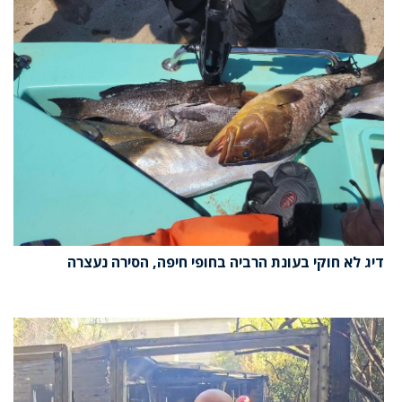
דיג לא חוקי בעונת הרביה בחופי חיפה, הסירה נעצרה