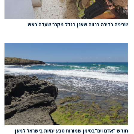
שריפה בדירה בנווה שאנן בגלל מקרר שעלה באש
חודש "אדם וים"בסימן שמורות טבע ימיות בישראל למען