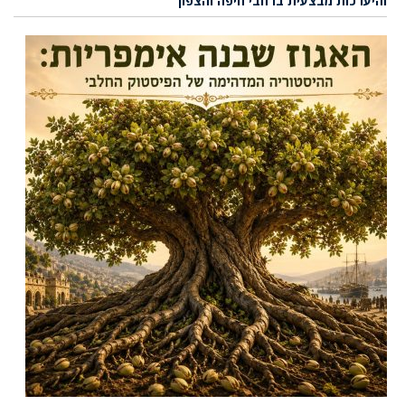
והיערכות מבצעית ברחבי חיפה והצפון