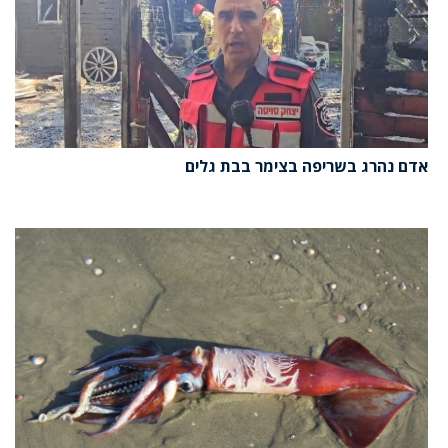
אדם נהרג בשריפה בצימר בבת גלים