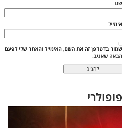
שם
אימייל
שמור בדפדפן זה את השם, האימייל והאתר שלי לפעם
הבאה שאגיב.
פופולרי