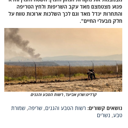
פגוע מצטמצם מאד עקב השריפות ולחץ הטריפה
והתחרות יגדל מאד וגם לכך השלכות ארוכות טווח על
חלק מבעלי החיים".
קרדיט:שרון אביעד, רשות הטבע והגנים
נושאים קשורים:
רשות הטבע והגנים
,
שריפה
,
שמורת
טבע
,
נשרים