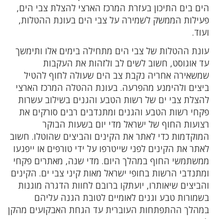
הים בים התיכון בעזרת המרכז הארצי להצלת צבי הים,
פעילות הממשק לשמירה על צבי הים בעונת ההטלות,
ועוד.
עונת ההטלות של צבי הים מתחילה בימים אלו ותימשך
עד אוגוסט, חשוב לשים לב ולזהות את העקבות
שמשאירה אחריה נקבת צב הים שעולה לחוף להטיל
ביצים ולהימנע מהפרעה. בעונת ההטלה המרכז הארצי
להצלת צבי ים של רשות הטבע והגנים בשילוב עשרות
פקחי רשות הטבע והגנים ומתנדבים רבים סורקים את
רצועות החוף של ישראל מדי יום בשעות הבוקר
המוקדמות כדי לאתר את הקינים והביצים שהוטלו. חשוב
לאתר את הקינים לפני שייטרפו על ידי טורפים או ייפגעו
ממשתמשי החוף במהלך היום. מדי שנה, מאתרים פקחי
ומתנדבי הרשות בחופי ישראל מאות קיני צבי ים. הקינים
והביצים שיאותרו, יועתקו ברובם לחוות הדגרה מוגנות
בשמורות טבע וגנים לאומיים לטובת הגנה עליהם
במהלך ההתפתחות העוברית עד הגחת האבקועים מהקן