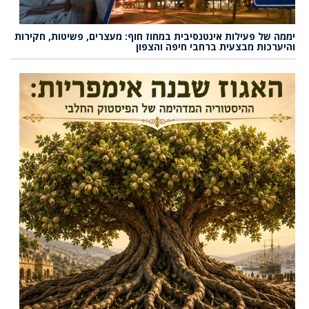
יממה של פעילות אינטנסיבית במחוז חוף: מעצרים, פשיטות, חקירות
והיערכות מבצעית ברחבי חיפה והצפון