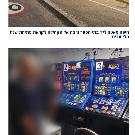
חיפה מאטה ליד בתי הספר ורצה אל הקהילה לקראת פתיחת שנת
הלימודים