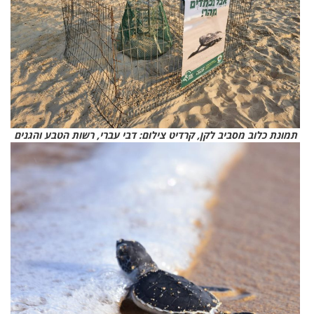
תמונת כלוב מסביב לקן, קרדיט צילום: דבי עברי, רשות הטבע והגנים