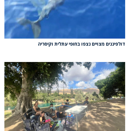
דולפיננים מצויים נצפו בחופי עתלית וקיסריה