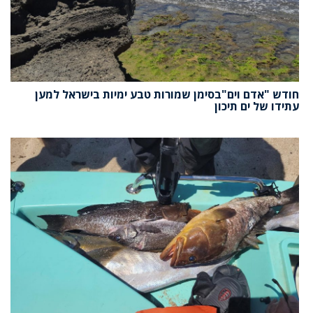
חודש "אדם וים"בסימן שמורות טבע ימיות בישראל למען
עתידו של ים תיכון