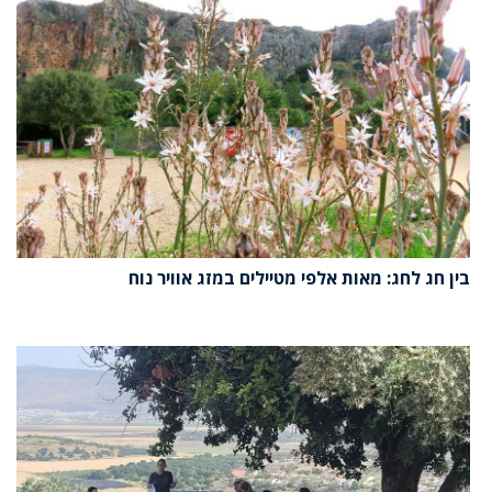
בין חג לחג: מאות אלפי מטיילים במזג אוויר נוח