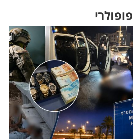
פופולרי