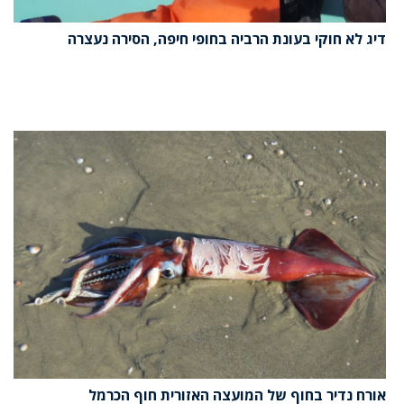
דיג לא חוקי בעונת הרביה בחופי חיפה, הסירה נעצרה
אורח נדיר בחוף של המועצה האזורית חוף הכרמל