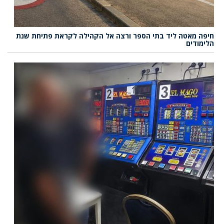
חיפה מאטה ליד בתי הספר ורצה אל הקהילה לקראת פתיחת שנת
הלימודים