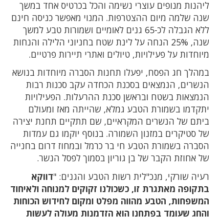
ליהנות מנופים עוצרי נשימה והכל בכרטיס אחד במשך
שנה שלמה מיום ההצטרפות. המנוי מאפשר כניסה חינם
ללא הגבלה לכ-65 גנים לאומיים ושמורות טבע למשך
שנה, 25% הנחה על לינת שטח בחניוני הלילה והנחות
מיוחדות על פעילויות, טיולים ואתרי תיירות פרטיים.
במהלך חג הפסח, יפעלו תחנות הסברה מיוחדות בנושא
הנשרים, הנמצאים בסכנת הכחדה עקב סכנות רבות
הנמצאות בשטח ובראשן סכנת ההרעלות. הפעילויות
יתקדמו בשמורת הטבע גמלא, שהייתה מאז ומעולם
ביתם של הנשרים המקראיים, שם תתקיים תחנת יצירה
של סטיקרים במזנון השמורה. בנוסף יוקמו גם עמדות
הסברה בשמורת הטבע חי בר כרמל ובמחוז דרום בחנייה
של אחוזת הקבר של בן גוריון בסמוך לפסל הנשר.
רעיה שורקי, מנכ"לית רשות הטבע והגנים: "
דווקא
בתקופה מאתגרת זו, כשכולנו זקוקים למנוחה ולאיחוד
המשפחות, הטבע מהווה מפלט ומקום לחידוש הכוחות
והחג שעומד בפתחנו הוא הזדמנות מעולה לעשות