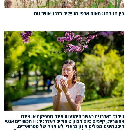
בין חג לחג: מאות אלפי מטיילים במזג אוויר נוח
טיפול באלרגיה כאשר הימנעות אינה מספיקה או אינה
אפשרית, קיימים כיום מגוון טיפולים לאלרגיה:  תכשירים אנטי
היסטמינים-מכילים מינון מזערי ולא מזיק של סטרואידים.