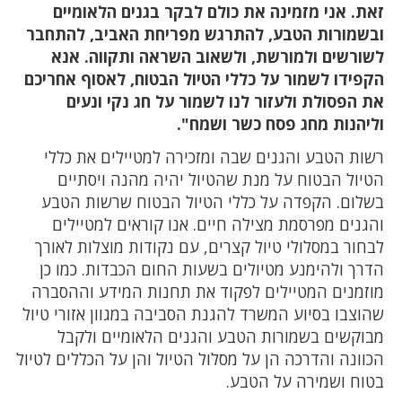
זאת. אני מזמינה את כולם לבקר בגנים הלאומיים
ובשמורות הטבע, להתרגש מפריחת האביב, להתחבר
לשורשים ולמורשת, ולשאוב השראה ותקווה. אנא
הקפידו לשמור על כללי הטיול הבטוח, לאסוף אחריכם
את הפסולת ולעזור לנו לשמור על חג נקי ונעים
וליהנות מחג פסח כשר ושמח".
רשות הטבע והגנים שבה ומזכירה למטיילים את כללי
הטיול הבטוח על מנת שהטיול יהיה מהנה ויסתיים
בשלום. הקפדה על כללי הטיול הבטוח שרשות הטבע
והגנים מפרסמת מצילה חיים. אנו קוראים למטיילים
לבחור במסלולי טיול קצרים, עם נקודות מוצלות לאורך
הדרך ולהימנע מטיולים בשעות החום הכבדות. כמו כן
מוזמנים המטיילים לפקוד את תחנות המידע וההסברה
שהוצבו בסיוע המשרד להגנת הסביבה במגוון אזורי טיול
מבוקשים בשמורות הטבע והגנים הלאומיים ולקבל
הכוונה והדרכה הן על מסלול הטיול והן על הכללים לטיול
בטוח ושמירה על הטבע.