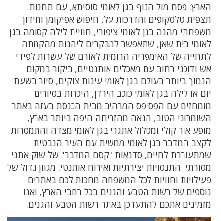
הארץ: פסח מול הנוף בגן לאומי סוסיתא, עם תחנות
תצפית טלסקופים והדרכות על, חיפוש אפיקומן וחידון
משפחתי מהנה בגן לאומי ציפורי, חוויית לילה קסומה בגן
לאומי בית שאן, שתאפשר למבקרים ליהנות מהקמתה
לתחייה של האימפריה הרומית לאורם של עשרות לפידי
אש ודוכני רחוב עם מאכלים אותנטיים, ביקור במקום
הנמוך ביותר בעולם בגן לאומי עינות צוקים, סיור בשעת
יום או לילה בגן לאומי כוכב הירדן, היכרות בסיורים
מומחזים עם הפסיפס המרהיב מבית הכנסת בעזה באתר
השומרוני הטוב, הנאה מהזריחה היפה ביותר בארץ,
מופע אור קולי ומסלול אתגרי בגן לאומי מצדה והתמסרות
לקצב המדבר בגן לאומי ממשית עם העיר הנבטית
שמתעוררת לחיים, סדנאות "קסם המדבר" של שוק אתני
מסורתי, התנסויות יצירתיות ואירוח אותנטי. מגוון גדול של
פעילויות וחוויות לכל המשפחה מחכות לכם באתרים
נוספים של רשות הטבע והגנים בכל רחבי הארץ, ואנו
מזמינים אתכם להתעדכן באתר רשות הטבע והגנים.