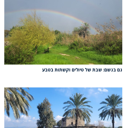
גם בגשם: שבת של טיולים וקשתות בטבע