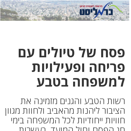
לחץ
לחץ
תפ
כדי
כאן
כדי
לשלוח
דואר
להצט
לוואט
פסח של טיולים עם
פריחה ופעילויות
למשפחה בטבע
רשות הטבע והגנים מזמינה את
הציבור ליהנות מהאביב ולחוות מגוון
חוויות ייחודיות לכל המשפחה בימי
חג הפסח וחול המועד, בעשרות