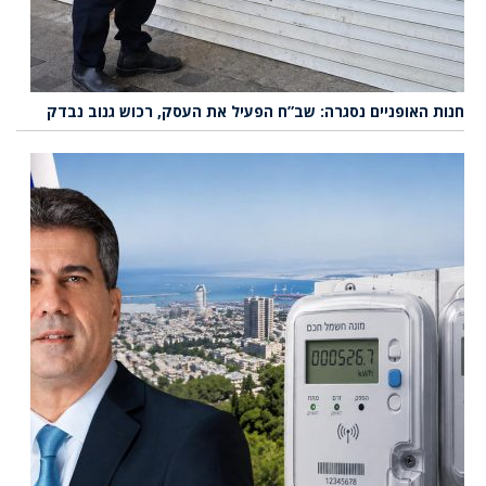
חנות האופניים נסגרה: שב”ח הפעיל את העסק, רכוש גנוב נבדק