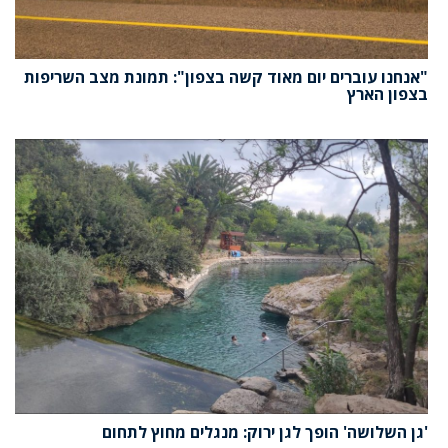
"אנחנו עוברים יום מאוד קשה בצפון": תמונת מצב השריפות
בצפון הארץ
'גן השלושה' הופך לגן ירוק: מנגלים מחוץ לתחום