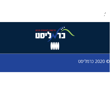
';
© 2020 כרמליסט