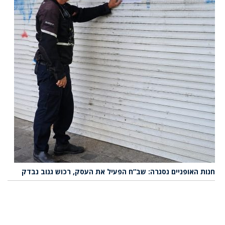
חנות האופניים נסגרה: שב”ח הפעיל את העסק, רכוש גנוב נבדק