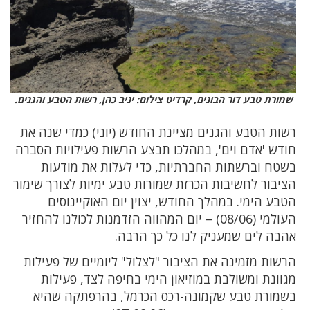
שמורת טבע דור הבונים, קרדיט צילום: יניב כהן, רשות הטבע והגנים.
רשות הטבע והגנים מציינת החודש (יוני) כמדי שנה את
חודש 'אדם וים', במהלכו תבצע הרשות פעילויות הסברה
בשטח וברשתות החברתיות, כדי לעלות את מודעות
הציבור לחשיבות הכרזת שמורות טבע ימיות לצורך שימור
הטבע הימי. במהלך החודש, יצוין יום האוקיינוסים
העולמי (08/06) – יום המהווה הזדמנות לכולנו להחזיר
אהבה לים שמעניק לנו כל כך הרבה.
הרשות מזמינה את הציבור "לצלול" ליומיים של פעילות
מגוונת ומשולבת במוזיאון הימי בחיפה לצד, פעילות
בשמורת טבע שקמונה-רכס הכרמל, בהרפתקה שהיא