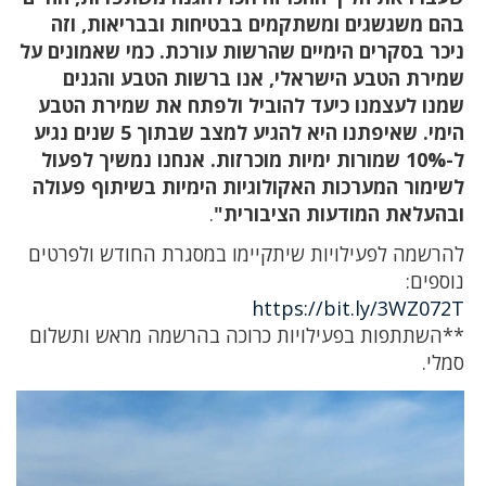
בהם משגשגים ומשתקמים בבטיחות ובבריאות, וזה
ניכר בסקרים הימיים שהרשות עורכת. כמי שאמונים על
שמירת הטבע הישראלי, אנו ברשות הטבע והגנים
שמנו לעצמנו כיעד להוביל ולפתח את שמירת הטבע
הימי. שאיפתנו היא להגיע למצב שבתוך 5 שנים נגיע
ל-10% שמורות ימיות מוכרזות. אנחנו נמשיך לפעול
לשימור המערכות האקולוגיות הימיות בשיתוף פעולה
ובהעלאת המודעות הציבורית"
.
להרשמה לפעילויות שיתקיימו במסגרת החודש ולפרטים
נוספים:
https://bit.ly/3WZ072T
**השתתפות בפעילויות כרוכה בהרשמה מראש ותשלום
סמלי.