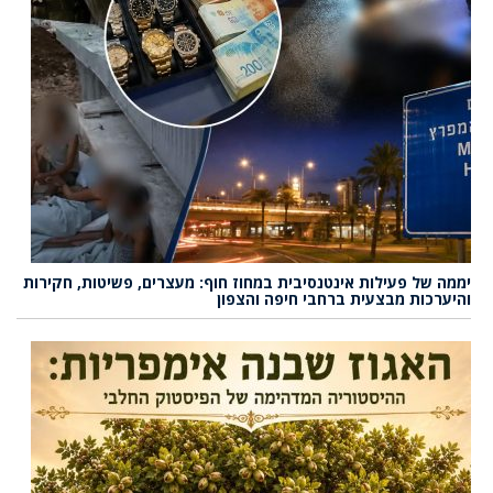
יממה של פעילות אינטנסיבית במחוז חוף: מעצרים, פשיטות, חקירות
והיערכות מבצעית ברחבי חיפה והצפון