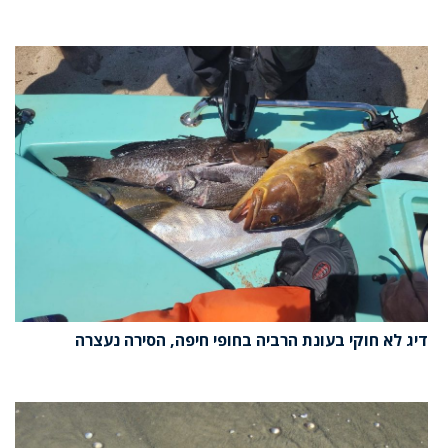
דיג לא חוקי בעונת הרביה בחופי חיפה, הסירה נעצרה