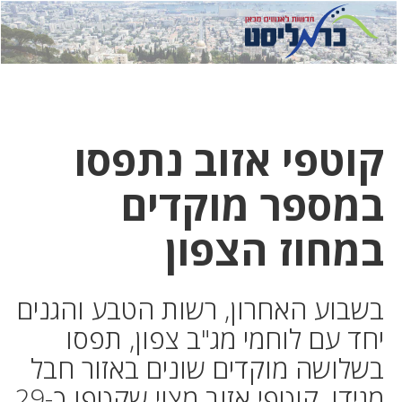
לחץ
לחץ
תפ
כדי
כאן
כדי
לשלוח
דואר
להצט
לוואט
קוטפי אזוב נתפסו
במספר מוקדים
במחוז הצפון
בשבוע האחרון, רשות הטבע והגנים
יחד עם לוחמי מג"ב צפון, תפסו
בשלושה מוקדים שונים באזור חבל
מגידו, קוטפי אזוב מצוי שקטפו כ-29