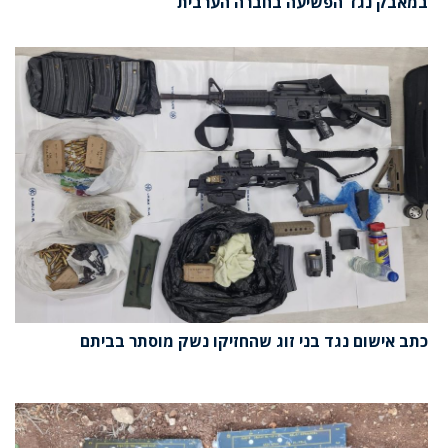
במאבק נגד הפשיעה בחברה הערבית
כתב אישום נגד בני זוג שהחזיקו נשק מוסתר בביתם