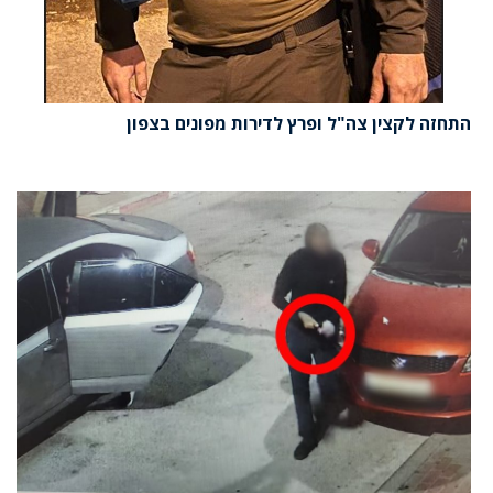
התחזה לקצין צה"ל ופרץ לדירות מפונים בצפון