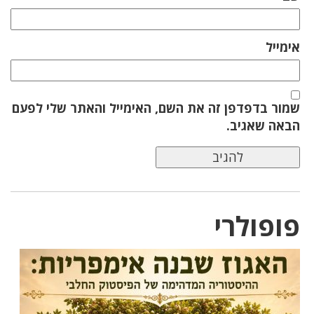
אימייל
שמור בדפדפן זה את השם, האימייל והאתר שלי לפעם
הבאה שאגיב.
פופולרי