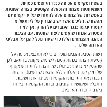
בשטח ומקיימים אכיפה כנגד הקוטפים כמויות
משמעותיות מצמח זה וכאלה הקוטפים בצורה הפוגעת
באפשרות של צמחים אלה להתחדש על ידי קטיפתם
מהשורש. הליכים אשר יש בהם דין פלילי ותשלומי
קנסות ינקטו כנגד העוברים על החוק, אך לא זו
המטרה. אנחנו שואפים ליצור שותפות עם הציבור
הנהנה מהצמחים הללו כדי שיחד נוכל להגן על תבליני
האדמה שלנו".
רשות הטבע והגנים מזכירים כי לא תתבצע אכיפה על
קטיפת הצמח בכמות קטנה לשימוש מקומי, בהתאם לכך
שהקטיף אינו פוגע ביכולת של הצמח להתחדש (קטיף
של חלק קטן מהעלווה ללא הוצאת שורשים). הרשות
מכבדת את התרבות המקומית ומבינה את חשיבות
התבלין ושימושיו השונים בחברות המקומיות, בייחוד
בקרב החברה הערבית.