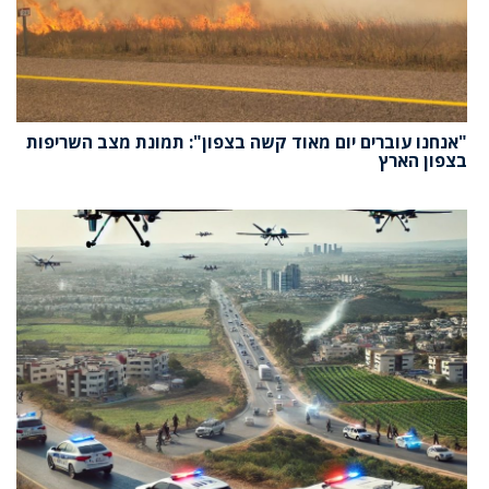
"אנחנו עוברים יום מאוד קשה בצפון": תמונת מצב השריפות
בצפון הארץ