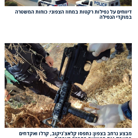
דיווחים על נפילות רקטות במחוז הצפוני: כוחות המשטרה
במוקדי הנפילה
מבצע נרחב בצפון: נתפסו קלאצ'ניקוב, קרלו ואקדחים