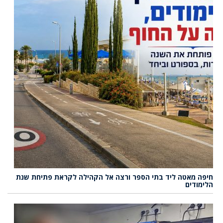
חיפה מאטה ליד בתי הספר ורצה אל הקהילה לקראת פתיחת שנת
הלימודים