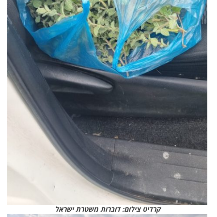
קרדיט צילום: דוברות משטרת ישראל