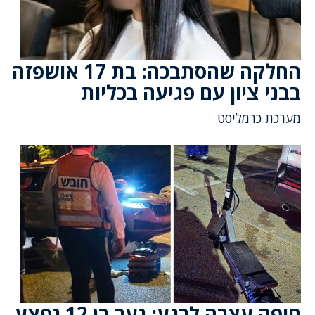
החלקה שהסתבכה: בת 17 אושפזה
בבני ציון עם פגיעה בכליות
מערכת כרמליסט
חיפה עצרה לרגע: נער בן 12 נפצע