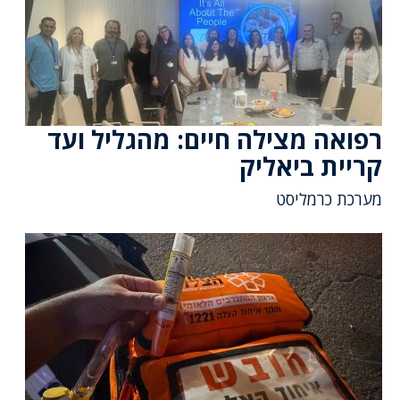
רפואה מצילה חיים: מהגליל ועד
קריית ביאליק
מערכת כרמליסט