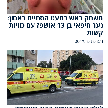
משחק באש כמעט הסתיים באסון:
נער חיפאי בן 13 אושפז עם כוויות
קשות
מערכת כרמליסט