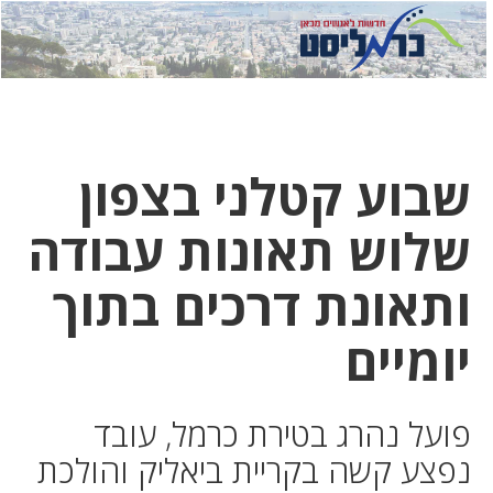
לחץ
לחץ
תפ
כדי
כאן
כדי
לשלוח
דואר
להצט
לוואט
שבוע קטלני בצפון
שלוש תאונות עבודה
ותאונת דרכים בתוך
יומיים
פועל נהרג בטירת כרמל, עובד
נפצע קשה בקריית ביאליק והולכת