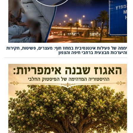
יממה של פעילות אינטנסיבית במחוז חוף: מעצרים, פשיטות, חקירות
והיערכות מבצעית ברחבי חיפה והצפון