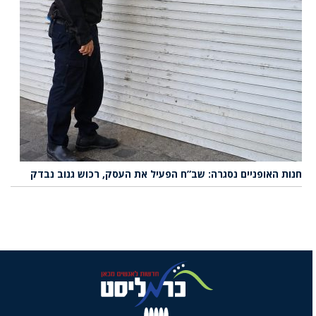
חנות האופניים נסגרה: שב”ח הפעיל את העסק, רכוש גנוב נבדק