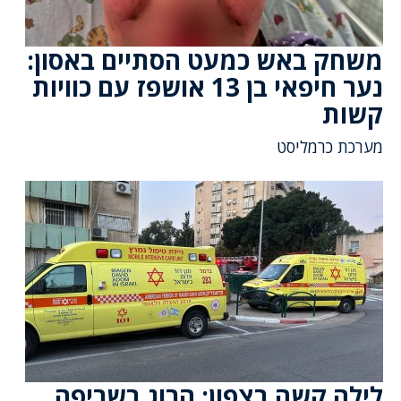
משחק באש כמעט הסתיים באסון:
נער חיפאי בן 13 אושפז עם כוויות
קשות
מערכת כרמליסט
לילה קשה בצפון: הרוג בשריפה