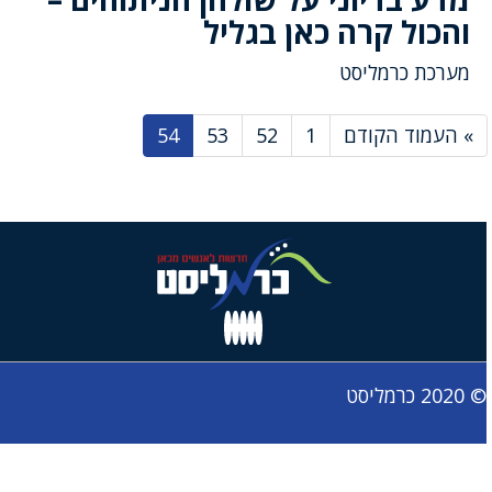
והכול קרה כאן בגליל
מערכת כרמליסט
» העמוד הקודם
1
52
53
54
© 2020 כרמליסט