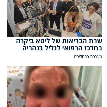
שרת הבריאות של ליטא ביקרה
במרכז הרפואי לגליל בנהריה
מערכת כרמליסט