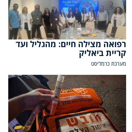
רפואה מצילה חיים: מהגליל ועד
קריית ביאליק
מערכת כרמליסט