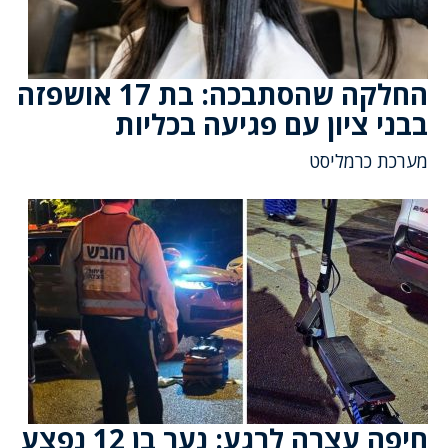
החלקה שהסתבכה: בת 17 אושפזה
בבני ציון עם פגיעה בכליות
מערכת כרמליסט
חיפה עצרה לרגע: נער בן 12 נפצע