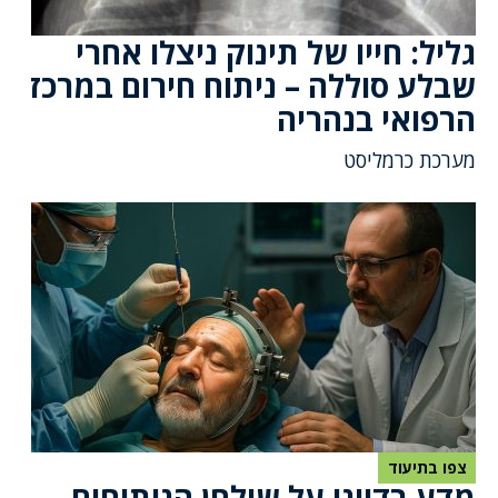
גליל: חייו של תינוק ניצלו אחרי
שבלע סוללה – ניתוח חירום במרכז
הרפואי בנהריה
מערכת כרמליסט
צפו בתיעוד
מדע בדיוני על שולחן הניתוחים –