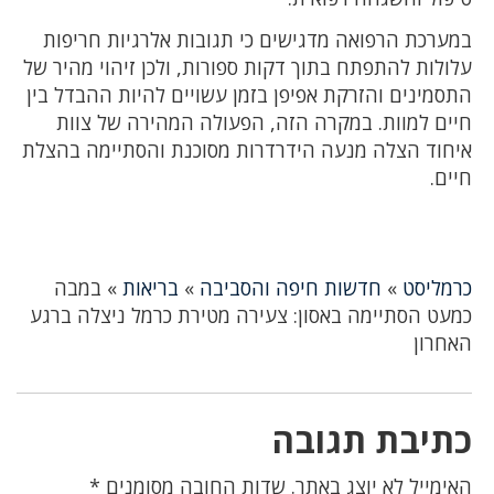
במערכת הרפואה מדגישים כי תגובות אלרגיות חריפות
עלולות להתפתח בתוך דקות ספורות, ולכן זיהוי מהיר של
התסמינים והזרקת אפיפן בזמן עשויים להיות ההבדל בין
חיים למוות. במקרה הזה, הפעולה המהירה של צוות
איחוד הצלה מנעה הידרדרות מסוכנת והסתיימה בהצלת
חיים.
כרמליסט
»
חדשות חיפה והסביבה
»
בריאות
»
במבה
כמעט הסתיימה באסון: צעירה מטירת כרמל ניצלה ברגע
האחרון
כתיבת תגובה
האימייל לא יוצג באתר.
שדות החובה מסומנים
*