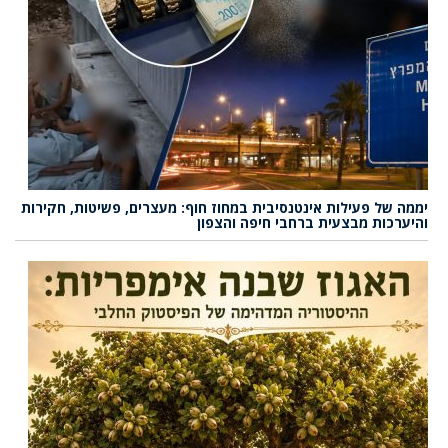
יממה של פעילות אינטנסיבית במחוז חוף: מעצרים, פשיטות, חקירות
והיערכות מבצעית ברחבי חיפה והצפון