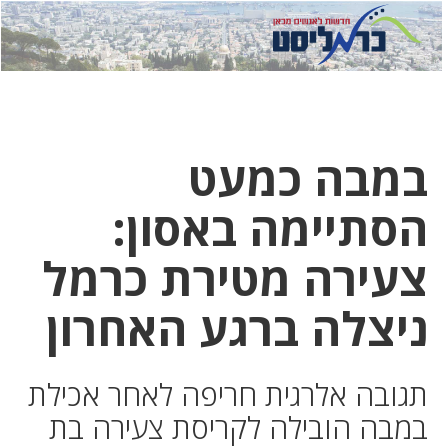
לחץ
לחץ
תפ
כדי
כאן
כדי
לשלוח
דואר
להצט
לוואט
במבה כמעט
הסתיימה באסון:
צעירה מטירת כרמל
ניצלה ברגע האחרון
תגובה אלרגית חריפה לאחר אכילת
במבה הובילה לקריסת צעירה בת