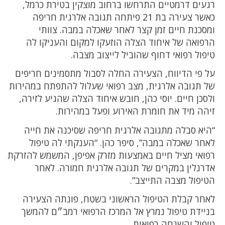
רגעים דרמטיים התרחשו ברחוב מוצקין בטירת כרמל,
כאשר צעירה בת 21 פיתחה תגובה אלרגית חריפה
ומסכנת חיים זמן קצר לאחר שאכלה במבה. צוותי
הרפואה של איחוד הצלה הוזעקו למקום והעניקו לה
טיפול רפואי דחוף שהוביל לייצוב מצבה.
על פי הדיווח, הצעירה החלה לסבול מתסמינים חריפים
של תגובה אלרגית, מצב רפואי שעלול להתפתח במהירות
ולסכן חיים. יוסי כהן, חובש איחוד הצלה שהגיע לזירה,
זיהה מיד את חומרת האירוע ופעל במהירות.
“היא סבלה מתגובה אלרגית חריפה שסיכנה את חייה
לאחר שאכלה במבה”, סיפר כהן. “הענקתי לה טיפול
רפואי מציל חיים באמצעות מזרק אפיפן, המשמש להזרקת
אדרנלין במקרים של תגובה אלרגית חמורה. לאחר
הטיפול מצבה התייצב”.
לאחר קבלת הטיפול הראשוני בשטח, פונתה הצעירה
בניידת טיפול נמרץ אל המרכז הרפואי רמב״ם להמשך
טיפול והשגחה רפואית.