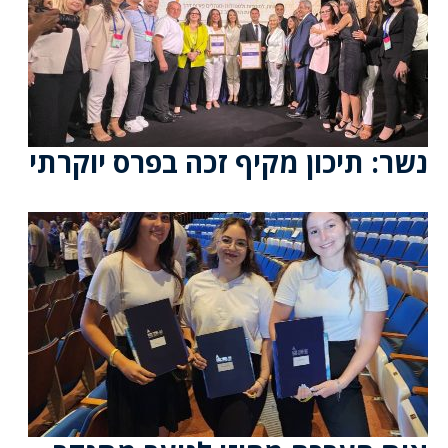
נשר: תיכון מקיף זכה בפרס יוקרתי