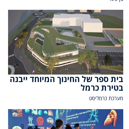
בית ספר של החינוך המיוחד ייבנה
בטירת כרמל
מערכת כרמליסט