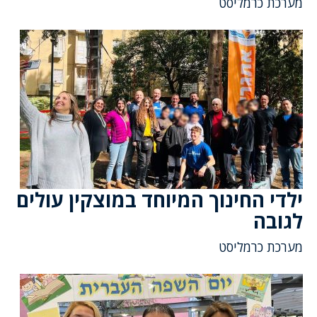
מערכת כרמליסט
ילדי החינוך המיוחד במוצקין עולים
לגובה
מערכת כרמליסט