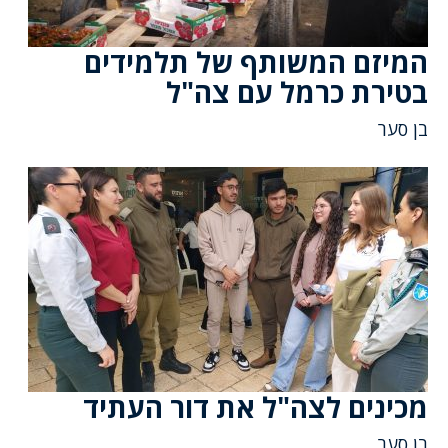
המיזם המשותף של תלמידים
בטירת כרמל עם צה"ל
בן סער
מכינים לצה"ל את דור העתיד
בן סער