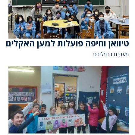
טיוואן וחיפה פועלות למען האקלים
מערכת כרמליסט