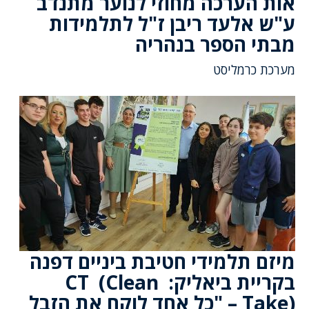
אות הערכה מחוזי לנוער מתנדב
ע"ש אלעד ריבן ז"ל לתלמידות
מבתי הספר בנהריה
מערכת כרמליסט
מיזם תלמידי חטיבת ביניים דפנה
בקריית ביאליק: CT (Clean
Take) – "כל אחד לוקח את הזבל