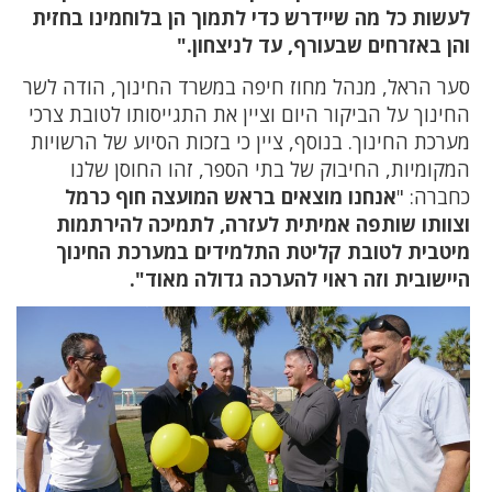
לעשות כל מה שיידרש כדי לתמוך הן בלוחמינו בחזית
והן באזרחים שבעורף, עד לניצחון."
סער הראל, מנהל מחוז חיפה במשרד החינוך, הודה לשר
החינוך על הביקור היום וציין את התגייסותו לטובת צרכי
מערכת החינוך. בנוסף, ציין כי בזכות הסיוע של הרשויות
המקומיות, החיבוק של בתי הספר, זהו החוסן שלנו
כחברה: "
אנחנו מוצאים בראש המועצה חוף כרמל
וצוותו שותפה אמיתית לעזרה, לתמיכה להירתמות
מיטבית לטובת קליטת התלמידים במערכת החינוך
היישובית וזה ראוי להערכה גדולה מאוד".