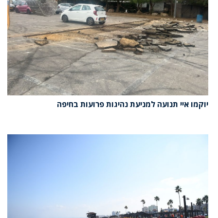
יוקמו איי תנועה למניעת נהיגות פרועות בחיפה