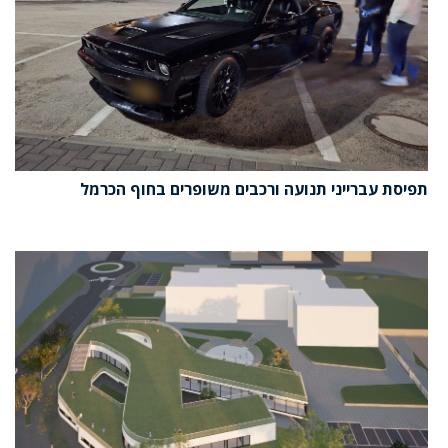
תפיסת עברייני תנועה ורכבים משופרים בחוף הכרמל