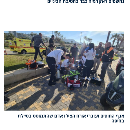
נחשפים לאקדמיה כבר בחטיבת הביניים
אגף החופים ועוברי אורח הצילו אדם שהתמוטט בטיילת
בחיפה