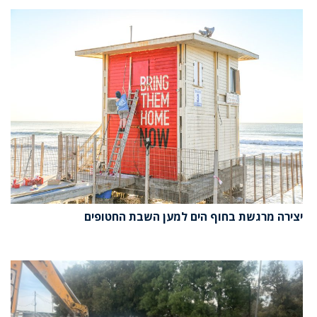
יצירה מרגשת בחוף הים למען השבת החטופים