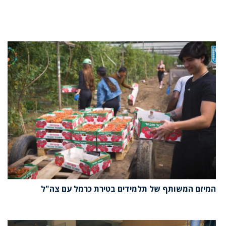
המיזם המשותף של תלמידים בטירת כרמל עם צה"ל