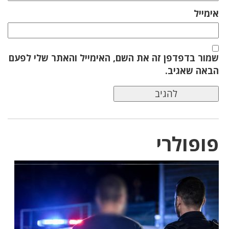
אימייל
שמור בדפדפן זה את השם, האימייל והאתר שלי לפעם
הבאה שאגיב.
פופולרי