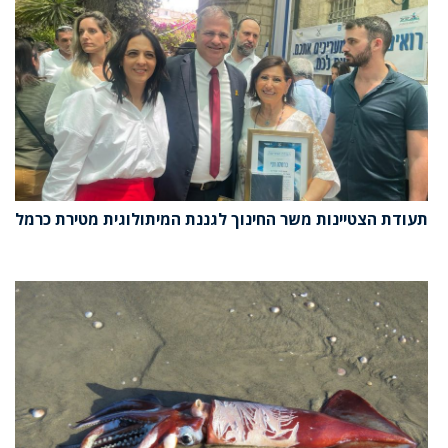
תעודת הצטיינות משר החינוך לגננת המיתולוגית מטירת כרמל