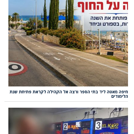
חיפה מאטה ליד בתי הספר ורצה אל הקהילה לקראת פתיחת שנת
הלימודים