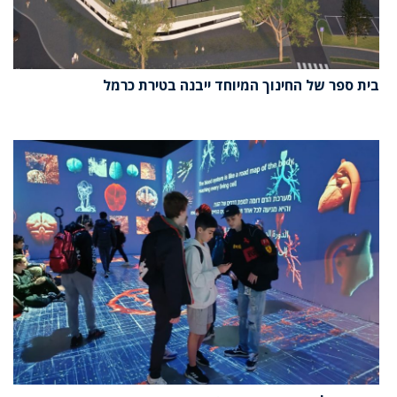
בית ספר של החינוך המיוחד ייבנה בטירת כרמל