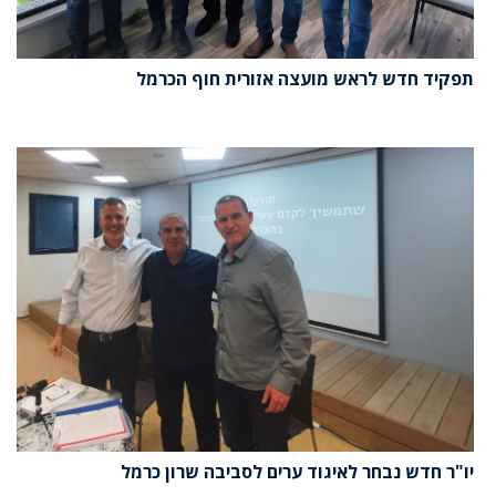
תפקיד חדש לראש מועצה אזורית חוף הכרמל
יו"ר חדש נבחר לאיגוד ערים לסביבה שרון כרמל