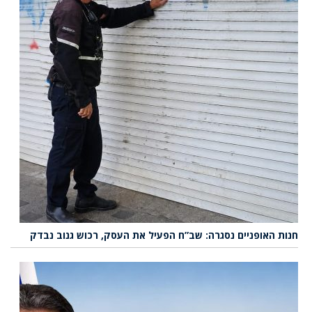
חנות האופניים נסגרה: שב”ח הפעיל את העסק, רכוש גנוב נבדק