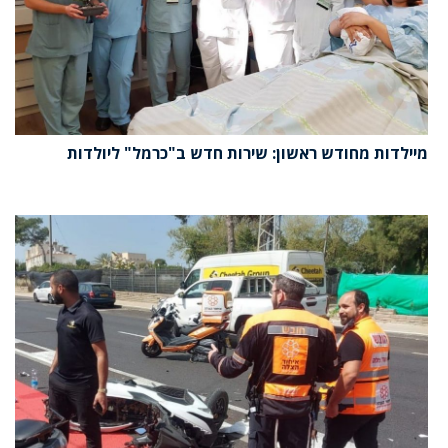
מיילדות מחודש ראשון: שירות חדש ב"כרמל" ליולדות