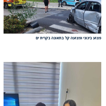
פצוע בינוני ופצועה קל בתאונה בקרית ים