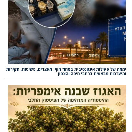
יממה של פעילות אינטנסיבית במחוז חוף: מעצרים, פשיטות, חקירות
והיערכות מבצעית ברחבי חיפה והצפון