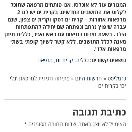
המגורים עוד לא אוכלסו, אנו פותחים מרפאה שתוכל
לקלוט את התושבים החדשים. בקרית ים יש לנו 2
מרפאות אחודות – קרית ים רסקו וקרית ים צפון, שגם
עברה שיפוץ נרחב ונפתחה שם יחידה להתפתחות
הילד. בשעת חירום בתיאום עם ראש העיר, כללית תיתן
מענה לכלל התושבים, ללא קשר לשיוך קופתי בשתי
מרפאות אלו".
נושאים קשורים:
כללית
,
קרית ים
,
מרפאה
כרמליסט
»
חדשות היום
»
פתיחה חגיגית למרפאת 'גלי
ים' בקרית ים
כתיבת תגובה
האימייל לא יוצג באתר.
שדות החובה מסומנים
*