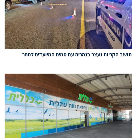
תושב הקריות נעצר בנהריה עם סמים המיועדים לסחר