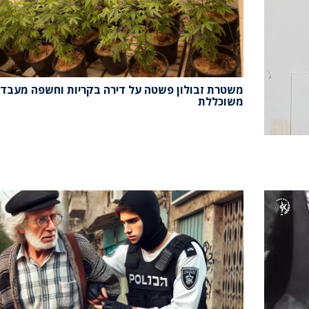
משטרת זבולון פשטה על דירה בקריות וחשפה מעבד
משוכללת