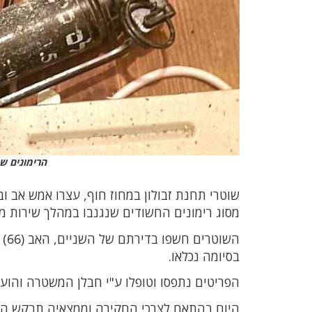
הרימונים ש
שוטרי תחנת זבולון במחוז חוף, עצרו אמש אב ו
מסוג רימונים החשודים שנגנבו במהלך שירות מי
בסיומה נכלאו.
הפריטים נתפסו וטופלו ע"י חבלן המשטרה והועב
היום בהתאם לצרכי החקירה וממצאיה תבקש ה