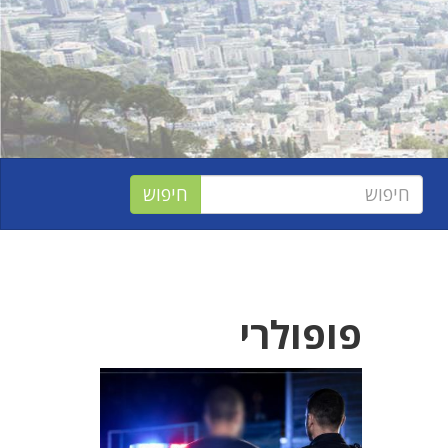
פופולרי