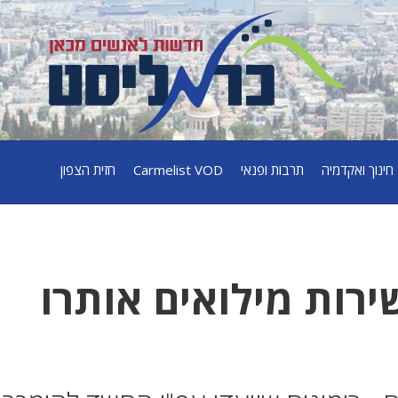
חינוך ואקדמיה
תרבות ופנאי
Carmelist VOD
חזית הצפון
ירות מילואים אותרו