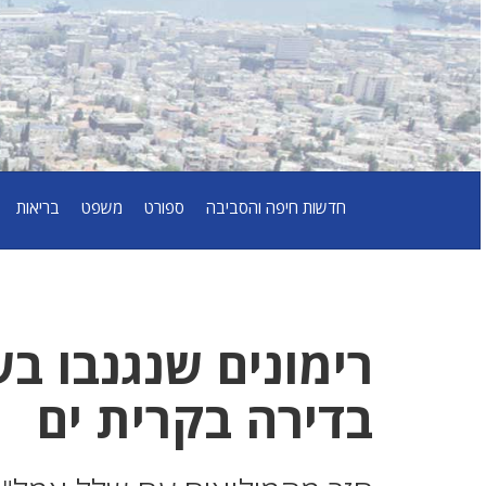
חדשות חיפה והסביבה
ספורט
משפט
בריאות
רימונים שנגנבו בש
בדירה בקרית ים