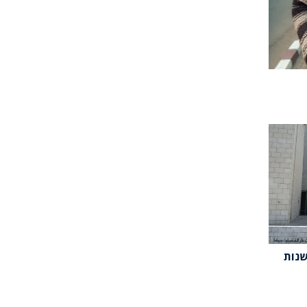
תשתיות בניה נידון ל-14 שנות