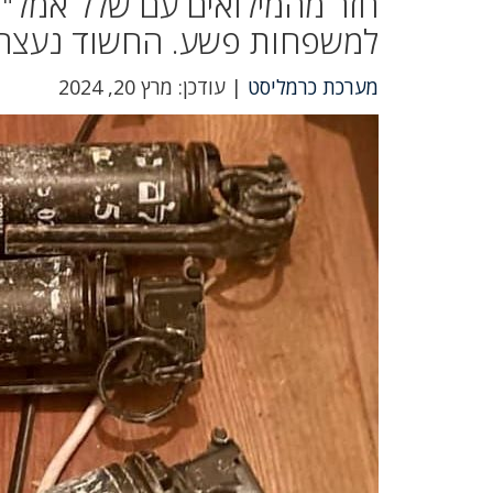
חזר מהמילואים עם שלל אמל"ח 
למשפחות פשע. החשוד נעצר 
מערכת כרמליסט
| עודכן: מרץ 20, 2024