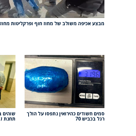
מבצע אכיפה משולב של מחוז חוף ופרקליטות מחוז 
סמים חשודים כהירואין נתפסו על הולך
שוהים ב
רגל בכביש 70
תחנת זב