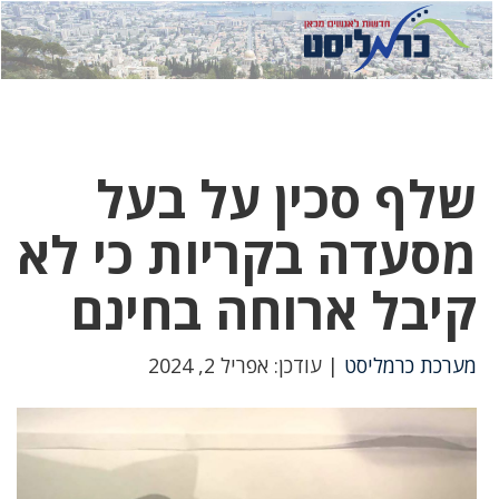
לחץ
לחץ
תפ
כדי
כאן
כדי
לשלוח
דואר
להצט
לוואט
שלף סכין על בעל
מסעדה בקריות כי לא
קיבל ארוחה בחינם
מערכת כרמליסט
| עודכן: אפריל 2, 2024