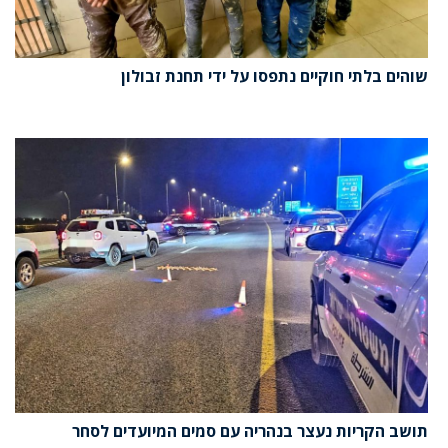
שוהים בלתי חוקיים נתפסו על ידי תחנת זבולון
תושב הקריות נעצר בנהריה עם סמים המיועדים לסחר