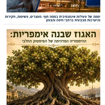
יממה של פעילות אינטנסיבית במחוז חוף: מעצרים, פשיטות, חקירות
והיערכות מבצעית ברחבי חיפה והצפון