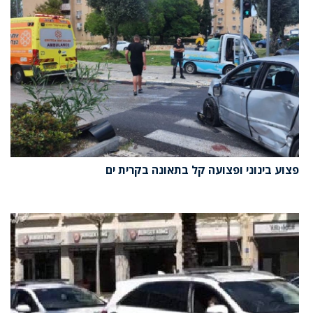
פצוע בינוני ופצועה קל בתאונה בקרית ים