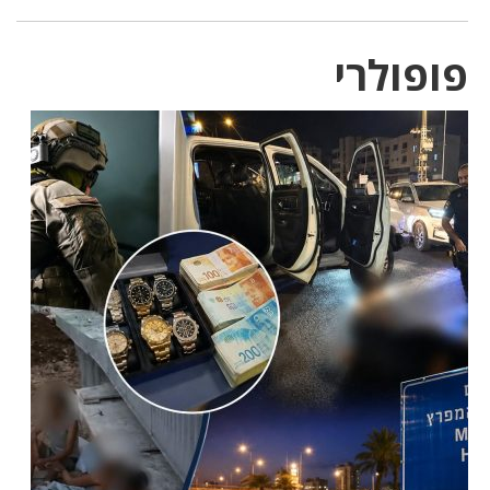
פופולרי