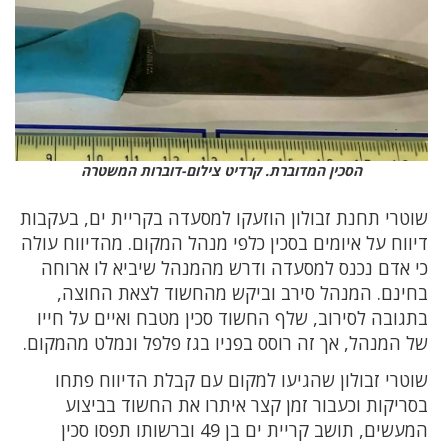
הסכין המדוברת. קרדיט צילום-דוברות המשטרה
שוטרי תחנת זבולון הוזעקו למסעדה בקריית ים, בעקבות
דיווח על איומים בסכין כלפי מנהל המקום. מהדיווח עולה
כי אדם נכנס למסעדה ודרש מהמנהל שיביא לו ארוחה
בחינם. המנהל סירב וביקש מהחשוד לצאת החוצה,
בתגובה לסירוב, שלף החשוד סכין מטבח ואיים על חייו
של המנהל, אך זה רוסס בפניו בגז פלפל ונמלט מהמקום.
שוטרי זבולון שהגיעו למקום עם קבלת הדיווח פתחו
בסריקות וכעבור זמן קצר איתרו את החשוד בביצוע
המעשים, תושב קריית ים בן 49 וברשותו תפסו סכין