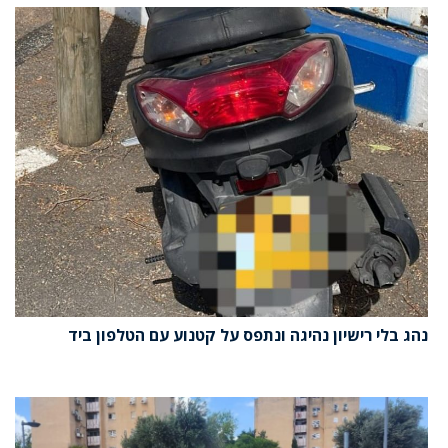
נהג בלי רישיון נהיגה ונתפס על קטנוע עם הטלפון ביד