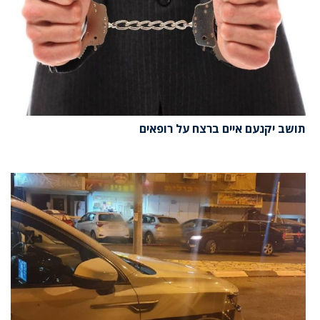
תושב יקנעם איים ברצח על רופאים