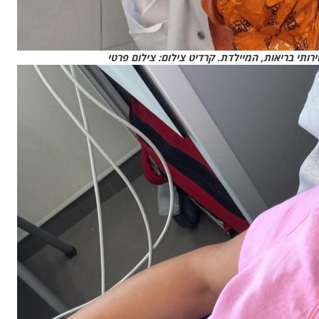
רותי בריאות, המיילדת. קרדיט צילום: צילום פרטי