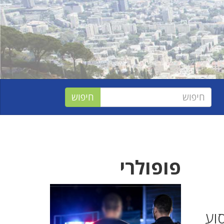
פופולרי
סוע