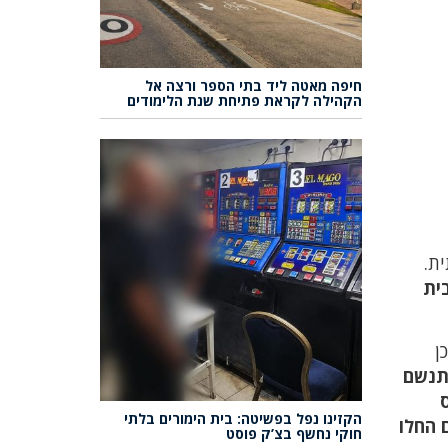
חיפה מאטה ליד בתי הספר ורצה אל
הקהילה לקראת פתיחת שנת הלימודים
ית.
ית
ן
תנשם
הקזינו נפל בפשיטה: בית הימורים בלתי
עניינים החלו
חוקי נחשף בצ’ק פוסט