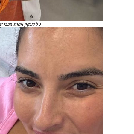
טל רונקין אחות מכבי שי