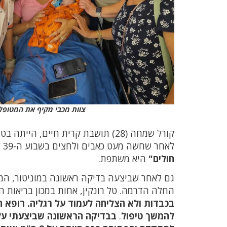
צוות מכבי מקיף את המטופלת
קורל שמחה (28) תושבת קרית חיים, 
לאחר שחשה מעט כאבים ולחצים בשבוע ה-39 להריונה, היא בקשה לבצע בדיקות.
חולים"
היא משתפת.
גם לאחר שביצעה בדיקה ראשונה במוניטור, הממ
החלה הדרמה. טל רונקין, אחות במכון בריאות 
בכבדות ולא הצליחה לעמוד על רגליה. רופא 
להמשך טיפול
.