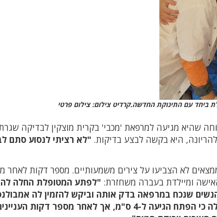
 ביחד עם התינוקת החדשה.קרדיט צילום: צילום פרטי
הייתה בטוחה שהיא מגיעה למרפאת 'מכבי' בקרית מוצקין לבדיקה שגרת
"לא רציתי לנסוע סתם לב
צאים לא הצביעו על צירים משמעותיים. מספר דקות לאחר מכ
האישה ומיילדת בעברה משחזרת:
"לפתע המטופלת החלה לה
הנשים שנכח במרפאה בדק אותה וביקש להזמין לה אמבולנס
בבדיקה הראשונה שביצעתי עלה כי הפתח הגיעה ל-4 ס"מ, אך לאחר מספר דקות ה