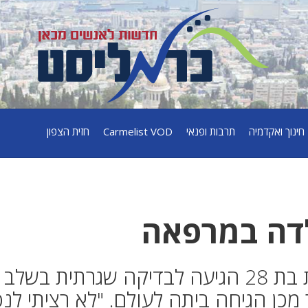
חינוך ואקדמיה
תרבות ופנאי
Carmelist VOD
חזית הצפון
לדה במרפאה
דרמה במרפאת מכבי: מטופלת בת 28 הגיעה לבדיקה שגרתית בשלב
4 דקות לאחר מכן הגיחה ביתה לעולם. "לא רציתי לנ