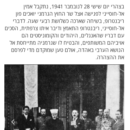
בצהרי יום שישי 28 לנובמבר 1941, נתקבל אמין
אל-חוסייני לפגישה אצל שר החוץ הגרמני יואכים פון
ריבנטרופ, בשיחה שארכה כשלושת רבעי שעה. לדברי
אל-חוסייני, ריבנטרופ התאמץ ודיבר איתו צרפתית, הסכים
עם דבריו שהאנגלים, היהודים והקומוניסטים הם
אויביהם המשותפים, והבטיח לו שגרמניה מתייחסת אל
הנושא הערבי באהדה, אולם טען שמוקדם מדי לפרסם
את ההצהרה.