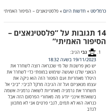
כרמליסט
»
חדשות היום
»
פלסטינאצים – הסיפור האמיתי
14 תגובות על “פלסטינאצים –
הסיפור האמיתי”
גבי
הגיב:
19/11/2023 בשעה 18:32
יש כאן פרשנות של מי שכנראה רוצה לשחרר את
הנאצי שלנו שעשה שימוש במופתי כדי לשחרר את
היטלר מאחריות ועם הפטור הזה הוא ניקה את
עצמו מנאציזם ועל זה הגיבה מרקל לביבי: "ביבי אל
תשחרר את גרמניה מאחריות לשואה גרמניה אשמה
בשואה!!! אינני יודע מה מאחורי הפרסום הזה אבל
כנראה הוא לא תמים, לגבי פרטים אני לא מתכוון
לנדב