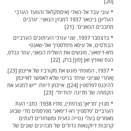
[20]
* עוני עבד אל-האדי (איסתקלאל והוועד הערבי
העליון) בינואר 1937 למגזין הנאצי: 'ערבים
מחבבים הנאצים'. [21]
* בדצמבר 1937, שני עורכי העיתונים הערביים
הבולטים, אל עיסא מ'פלסטין' ואל-שאנטי
מ'א-דיפאע', פוגשים את השליח הנאצי, עוזר גבלס,
הנס שוורץ ואן [פון] ברק. [22]
* 1937, המופתי פוגש את מקורביו של אייכמן [23].
(אחרי שציוני שיחד בריטי שלא לאפשר לאייכמן
להיכנס לפלסטין [24]). אייכמן דיווח: "יש למנוע את
הקמתה של מדינה יהודית". [23]
* מגזין 'מריאן' (צרפתי), סתיו 1938: כתבי העת
הערביים 'פלסטין' ו'א-דיפאע' מפרסמים מדי שבוע
מאמרים בעלי נטייה גזעית ומשחזרים לעתים
קרובות דיוקנאות גדולים של מנהיגים שונים של