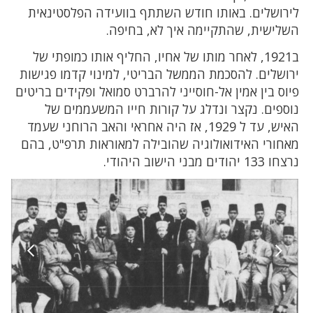
לירושלים. באותו חודש השתתף בוועידה הפלסטינאית
השלישית, שהתקיימה איך לא, בחיפה.
ב1921, לאחר מותו של אחיו, החליף אותו כמופתי של
ירושלים. להסכמת הממשל הבריטי, למינוי קדמו פגישות
פיוס בין אמין אל-חוסייני להרברט סמואל ופקידים בריטים
נוספים. נקצר ונדלג על קורות חייו המשעממים של
האיש, עד ל 1929, אז היה אחראי והאב הרוחני שעמד
מאחורי האידואולוגיה שהובילה למאוראות תרפ"ט, בהם
נרצחו 133 יהודים מבני הישוב היהודי.