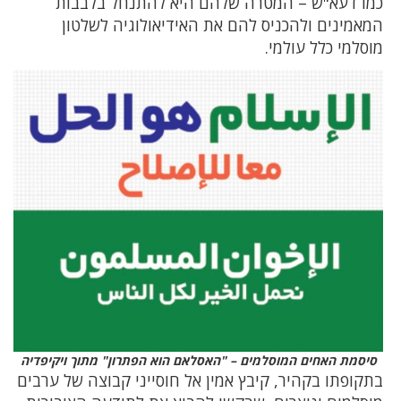
כמו דעא"ש – המטרה שלהם היא להתנחל בלבבות
המאמינים ולהכניס להם את האידיאולוגיה לשלטון
מוסלמי כלל עולמי.
סיסמת האחים המוסלמים – "האסלאם הוא הפתרון" מתוך ויקיפדיה
בתקופתו בקהיר, קיבץ אמין אל חוסייני קבוצה של ערבים