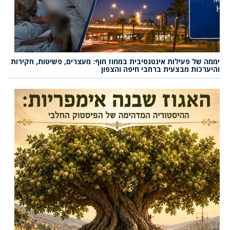
יממה של פעילות אינטנסיבית במחוז חוף: מעצרים, פשיטות, חקירות
והיערכות מבצעית ברחבי חיפה והצפון