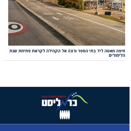
חיפה מאטה ליד בתי הספר ורצה אל הקהילה לקראת פתיחת שנת
הלימודים