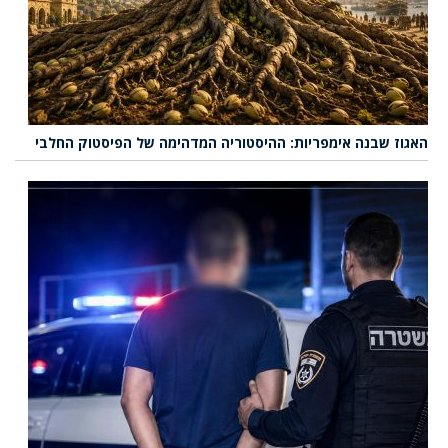
האגוז שבנה אימפריות: ההיסטוריה המדהימה של הפיסטוק החלבי