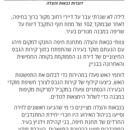
דוברות כבאות והצלה
לילה לא שגרתי עבר על דיירי רחוב מקור ברוך בחיפה,
לאחר שבמוקד 102 של מחוז חוף התקבל דיווח על
שריפה במבנה מגורים בעיר.
צוותי כבאות והצלה מתחנת חיפה הוזנקו למקום וזיהו
עם הגעתם מוקד בעירה שהתפתח בתוך קירות הגבס
החיצוניים של דירת גג הממוקמת בקומה החמישית
והאחרונה בבניין.
לוחמי האש פעלו במהירות כדי לבלום את התפשטות
האש, ביצעו קילוף של קירות הגבס לצורך חשיפת מוקדי
הבעירה הנסתרים ופעלו במקביל לסריקות מקיפות
במבנה כדי לשלול הימצאות לכודים.
בכבאות והצלה מציינים כי מי שהגיעו ראשונים לזירה
וסייעו בניהול האירוע היו חברי יחידת המתנדבים
החרדים של תחנת חיפה, בני קהילת ויז’ניץ בעיר.
המתנדבים סייעו בהכוונת התושבים, העברת מידע