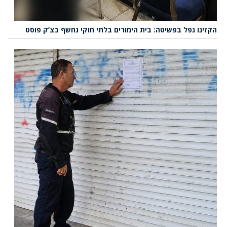
הקזינו נפל בפשיטה: בית הימורים בלתי חוקי נחשף בצ’ק פוסט