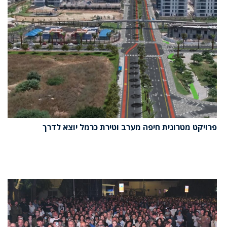
פרויקט מטרונית חיפה מערב וטירת כרמל יוצא לדרך