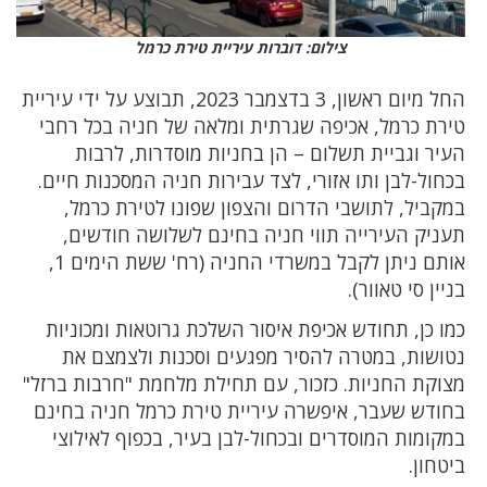
צילום: דוברות עיריית טירת כרמל
החל מיום ראשון, 3 בדצמבר 2023, תבוצע על ידי עיריית
טירת כרמל, אכיפה שגרתית ומלאה של חניה בכל רחבי
העיר וגביית תשלום – הן בחניות מוסדרות, לרבות
בכחול-לבן ותו אזורי, לצד עבירות חניה המסכנות חיים.
במקביל, לתושבי הדרום והצפון שפונו לטירת כרמל,
תעניק העירייה תווי חניה בחינם לשלושה חודשים,
אותם ניתן לקבל במשרדי החניה (רח' ששת הימים 1,
בניין סי טאוור).
כמו כן, תחודש אכיפת איסור השלכת גרוטאות ומכוניות
נטושות, במטרה להסיר מפגעים וסכנות ולצמצם את
מצוקת החניות. כזכור, עם תחילת מלחמת "חרבות ברזל"
בחודש שעבר, איפשרה עיריית טירת כרמל חניה בחינם
במקומות המוסדרים ובכחול-לבן בעיר, בכפוף לאילוצי
ביטחון.