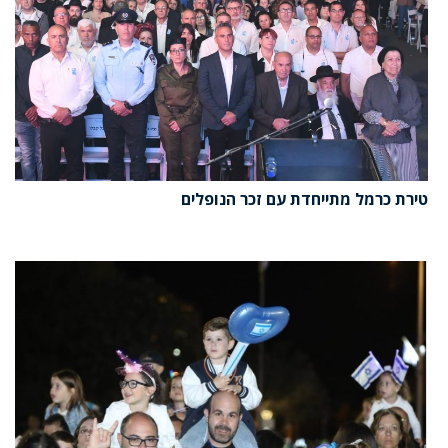
טירת כרמל מתייחדת עם זכר הנופלים