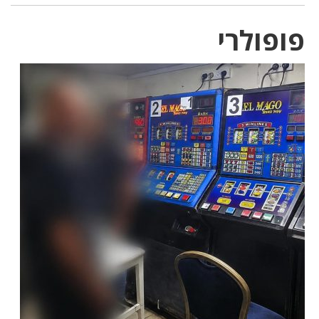
פופולרי