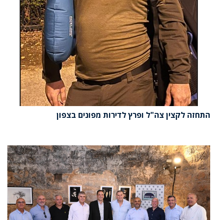
התחזה לקצין צה"ל ופרץ לדירות מפונים בצפון