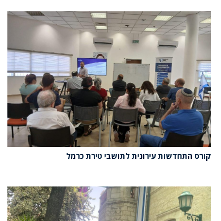
קורס התחדשות עירונית לתושבי טירת כרמל