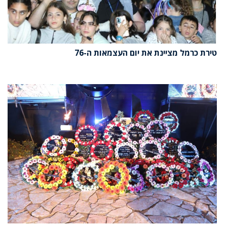
טירת כרמל מציינת את יום העצמאות ה-76